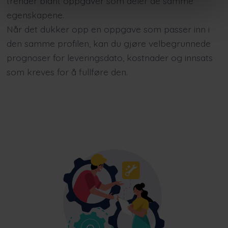
trender blant oppgaver som deler de samme
egenskapene.
Når det dukker opp en oppgave som passer inn i
den samme profilen, kan du gjøre velbegrunnede
prognoser for leveringsdato, kostnader og innsats
som kreves for å fullføre den.