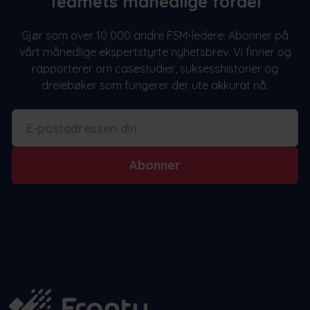
Teamets månedlige fordel
Gjør som over 10 000 andre FSM-ledere. Abonner på
vårt månedlige ekspertstyrte nyhetsbrev. Vi finner og
rapporterer om casestudier, suksesshistorier og
dreiebøker som fungerer der ute akkurat nå.
Abonner