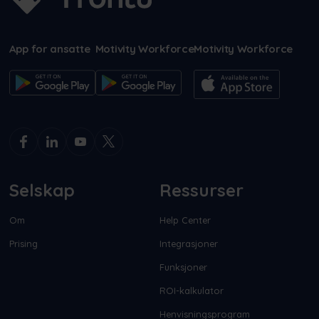
App for ansatte
Motivity Workforce
Motivity Workforce
Selskap
Ressurser
Om
Help Center
Prising
Integrasjoner
Funksjoner
ROI-kalkulator
Henvisningsprogram