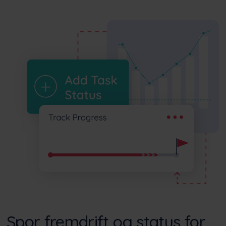
Spor fremdrift og status for