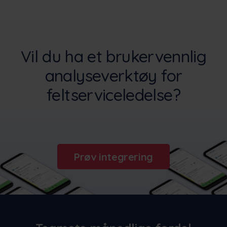
Vil du ha et brukervennlig
analyseverktøy for
feltserviceledelse?
Prøv integrering