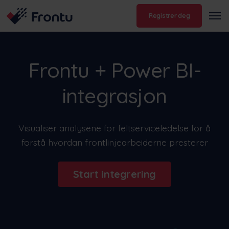
Registrer deg
Frontu + Power BI-
integrasjon
Visualiser analysene for feltserviceledelse for å
forstå hvordan frontlinjearbeiderne presterer
Start integrering