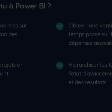
tu à Power BI ?
données sur
Obtenir une venti
ion des
temps passé sur l
dépenses associé
rojets en
Hiérarchiser les 
sont
l’état d’avancem
et des résultats.