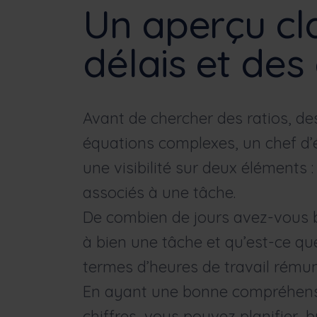
Un aperçu cla
délais et des
Avant de chercher des ratios, de
équations complexes, un chef d’é
une visibilité sur deux éléments :
associés à une tâche.
De combien de jours avez-vous 
à bien une tâche et qu’est-ce que
termes d’heures de travail rému
En ayant une bonne compréhens
chiffres, vous pouvez planifier, b