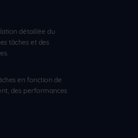
lation détaillée du
es tâches et des
es.
tâches en fonction de
ent, des performances