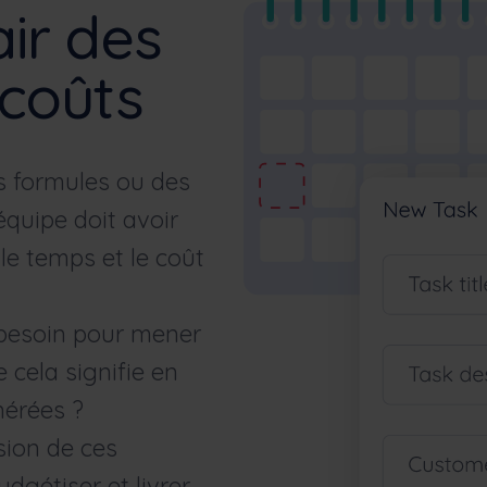
ir des
 coûts
s formules ou des
quipe doit avoir
 le temps et le coût
besoin pour mener
 cela signifie en
nérées ?
ion de ces
udgétiser et livrer