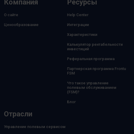
Компания
Ресурсы
О сайте
Help Center
Ценообразование
Интеграции
Характеристики
Калькулятор рентабельности
инвестиций
Реферальная программа
Партнерская программа Frontu
FSM
Что такое управление
полевым обслуживанием
(FSM)?
Блог
Отрасли
Управление полевым сервисом