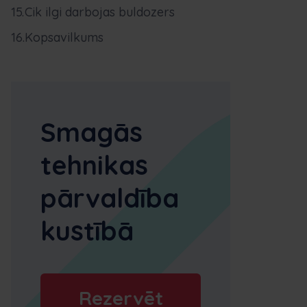
Cik ilgi darbojas buldozers
Kopsavilkums
Smagās
tehnikas
pārvaldība
kustībā
Rezervēt