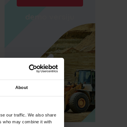
demo versiju
About
se our traffic. We also share
ers who may combine it with