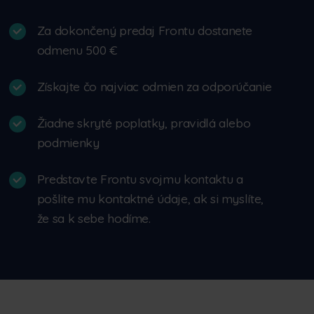
Za dokončený predaj Frontu dostanete
odmenu 500 €
Získajte čo najviac odmien za odporúčanie
Žiadne skryté poplatky, pravidlá alebo
podmienky
Predstavte Frontu svojmu kontaktu a
pošlite mu kontaktné údaje, ak si myslíte,
že sa k sebe hodíme.