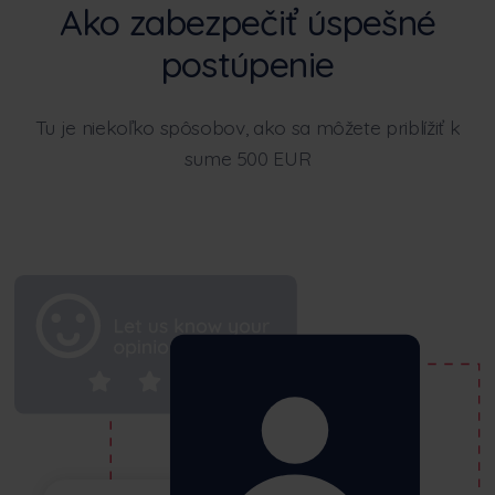
Ako zabezpečiť úspešné
postúpenie
Tu je niekoľko spôsobov, ako sa môžete priblížiť k
sume 500 EUR