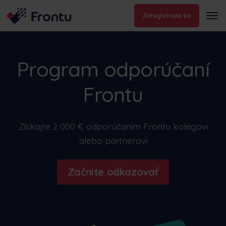
Zaregistrujte sa
Program odporúčaní
Frontu
Získajte 2 000 € odporúčaním Frontu kolegovi
alebo partnerovi
Začnite odkazovať