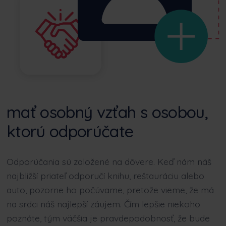
mať osobný vzťah s osobou,
ktorú odporúčate
Odporúčania sú založené na dôvere. Keď nám náš
najbližší priateľ odporučí knihu, reštauráciu alebo
auto, pozorne ho počúvame, pretože vieme, že má
na srdci náš najlepší záujem. Čím lepšie niekoho
poznáte, tým väčšia je pravdepodobnosť, že bude