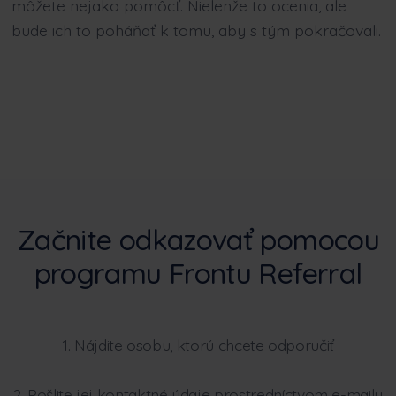
môžete nejako pomôcť. Nielenže to ocenia, ale
bude ich to poháňať k tomu, aby s tým pokračovali.
Začnite odkazovať pomocou
programu Frontu Referral
1. Nájdite osobu, ktorú chcete odporučiť
2. Pošlite jej kontaktné údaje prostredníctvom e-mailu