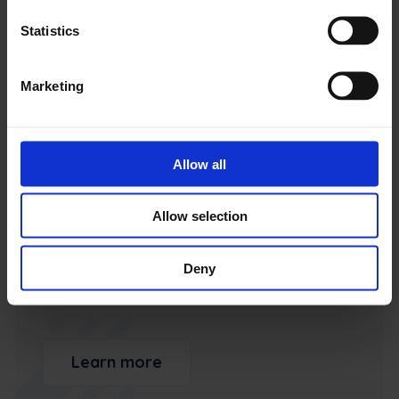
Statistics
Learn more
Marketing
Allow all
Allow selection
New Holland Construction
Pripojenie diagnostiky k automatizácii úloh v
Deny
teréne
Learn more