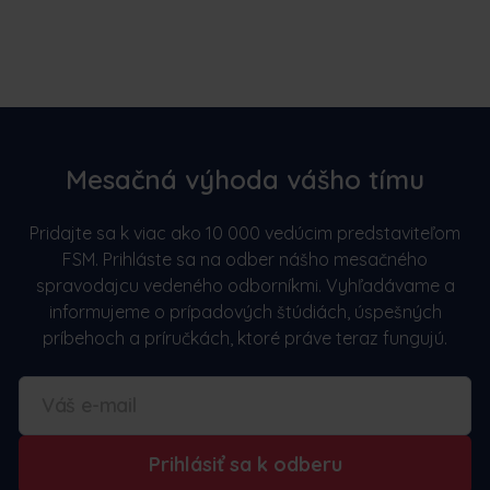
Mesačná výhoda vášho tímu
Pridajte sa k viac ako 10 000 vedúcim predstaviteľom
FSM. Prihláste sa na odber nášho mesačného
spravodajcu vedeného odborníkmi. Vyhľadávame a
informujeme o prípadových štúdiách, úspešných
príbehoch a príručkách, ktoré práve teraz fungujú.
Prihlásiť sa k odberu