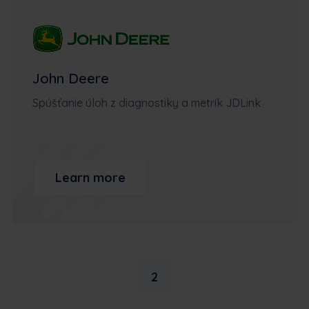
John Deere
Spúšťanie úloh z diagnostiky a metrík JDLink
Learn more
2