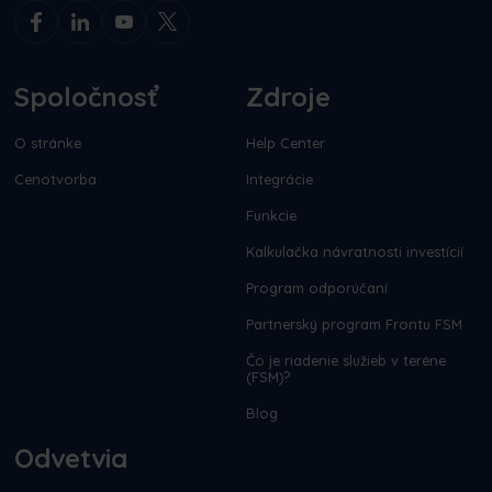
Spoločnosť
Zdroje
O stránke
Help Center
Cenotvorba
Integrácie
Funkcie
Kalkulačka návratnosti investícií
Program odporúčaní
Partnerský program Frontu FSM
Čo je riadenie služieb v teréne
(FSM)?
Blog
Odvetvia