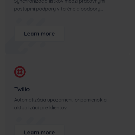
Synchronizácia lístkov medzi pracovnými
postupmi podpory v teréne a podpory...
Learn more
Twilio
Automatizácia upozornení, pripomienok a
aktualizácií pre klientov
Learn more