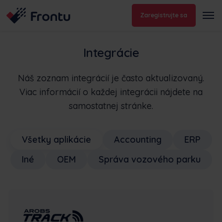
Zaregistrujte sa
Integrácie
Náš zoznam integrácií je často aktualizovaný.
Viac informácií o každej integrácii nájdete na
samostatnej stránke.
Všetky aplikácie
Accounting
ERP
Iné
OEM
Správa vozového parku