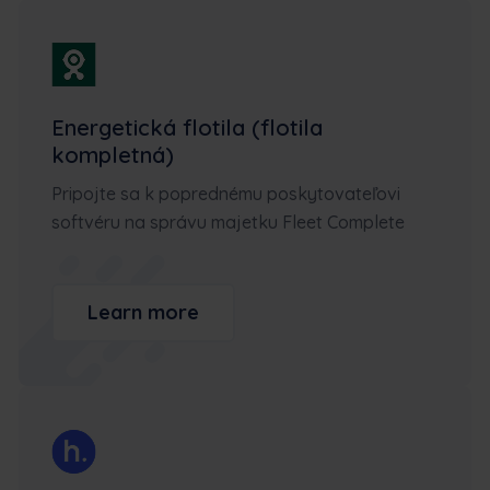
Energetická flotila (flotila
kompletná)
Pripojte sa k poprednému poskytovateľovi
softvéru na správu majetku Fleet Complete
Learn more