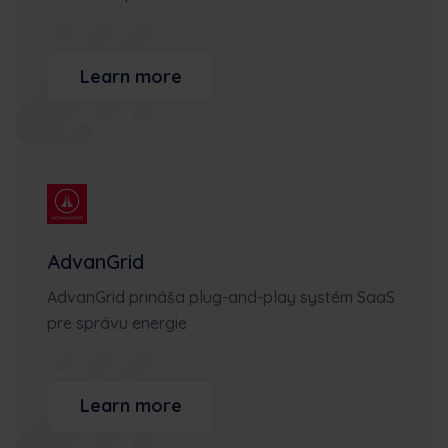
Learn more
AdvanGrid
AdvanGrid prináša plug-and-play systém SaaS
pre správu energie
Learn more