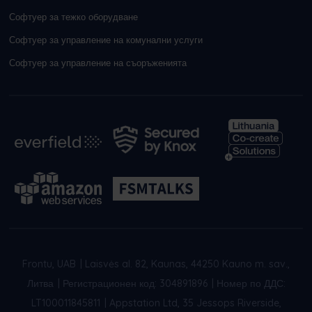
Софтуер за тежко оборудване
Софтуер за управление на комунални услуги
Софтуер за управление на съоръженията
Frontu, UAB
|
Laisvės al. 82, Kaunas, 44250 Kauno m. sav.,
Литва
|
Регистрационен код: 304891896
|
Номер по ДДС:
LT100011845811
|
Appstation Ltd, 35 Jessops Riverside,