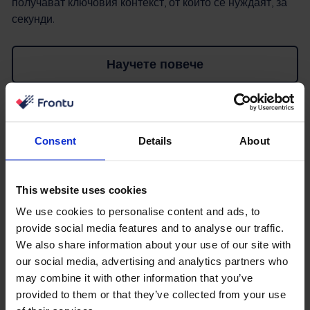
получават ключовия контекст, от който се нуждаят, за
секунди.
Научете повече
Обяснения за интеграцията
Consent
Details
About
This website uses cookies
We use cookies to personalise content and ads, to
provide social media features and to analyse our traffic.
We also share information about your use of our site with
our social media, advertising and analytics partners who
may combine it with other information that you’ve
provided to them or that they’ve collected from your use