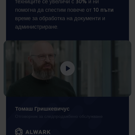
техниците се увеличи с
30%
и ни
помогна да спестим повече от
10 пъти
време за обработка на документи и
администриране.
Томаш Гришкевичус
Отговорник за следпродажбено обслужване