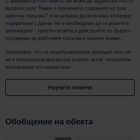
С функцията Pivot екипът ви може да задава на Max AI
въпроси като “Какво е причинило спирането на тази
работна поръчка?” и незабавно да получава отговори,
подкрепени с данни. Не е необходимо да се ровите в
дневниците – просто питайте и действайте по-бързо с
прозрения за работните поръчки в реално време.
Забележка: Pivot е незадължителна функция. Ако тя
не е активирана във вашия акаунт, моля, поискайте
активиране от нашия екип.
Научете повече
Обобщение на обекта