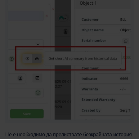
Не е необходимо да прелиствате безкрайната история