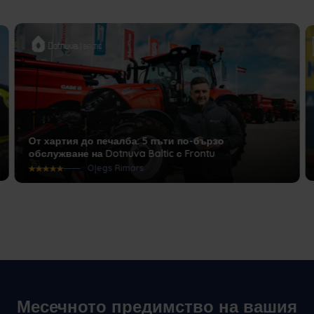
От хартия до печалба: 5 пъти по-бързо
обслужване на Dotnuva Baltic с Frontu
Oļegs Rimars
Месечното предимство на вашия