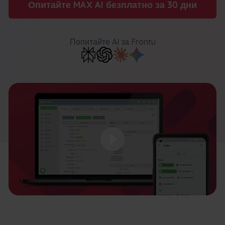
Опитайте MAX AI безплатно за 30 дни
Попитайте AI
за Frontu