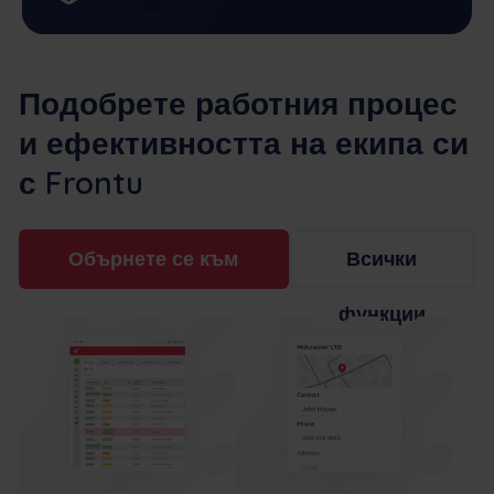
Подобрете работния процес
и ефективността на екипа си
с Frontu
Обърнете се към
Всички
функции
експерт