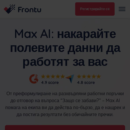
Регистрирайте се
Max AI: накарайте
полевите данни да
работят за вас
От преформулиране на разхвърляни работни поръчки
до отговор на въпроса “Защо се забави?” – Max AI
помага на екипа ви да действа по-бързо, да е нащрек и
да постига резултати без обичайните пречки.