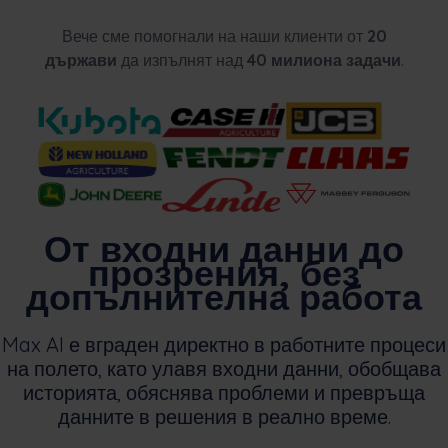
Вече сме помогнали на наши клиенти от
20
държави
да изпълнят над
40 милиона задачи
.
От входни данни до
прозрения, без
допълнителна работа
Max AI е вграден директно в работните процеси
на полето, като улавя входни данни, обобщава
историята, обяснява проблеми и превръща
данните в решения в реално време.