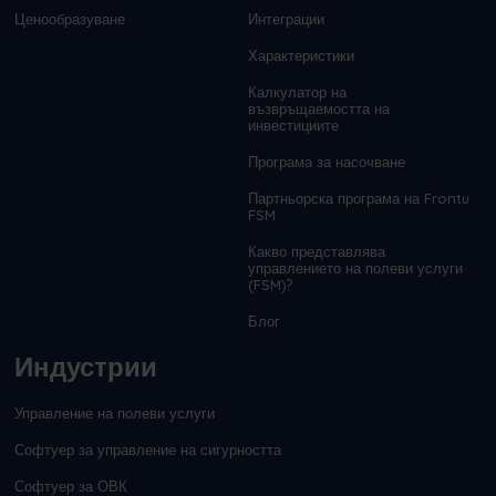
Ценообразуване
Интеграции
Характеристики
Калкулатор на
възвръщаемостта на
инвестициите
Програма за насочване
Партньорска програма на Frontu
FSM
Какво представлява
управлението на полеви услуги
(FSM)?
Блог
Индустрии
Управление на полеви услуги
Софтуер за управление на сигурността
Софтуер за ОВК