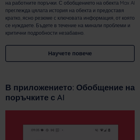
на работните поръчки. С обобщението на обекта Max AI
преглежда цялата история на обекта и предоставя
кратко, ясно резюме с ключовата информация, от която
се нуждаете. Бъдете в течение на минали проблеми и
критични подробности незабавно.
Научете повече
В приложението: Обобщение на
поръчките с AI