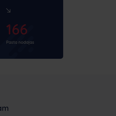
166
Pasta nodaļas
tam