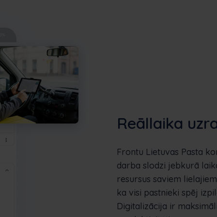
Reāllaika uzr
Frontu Lietuvas Pasta k
darba slodzi jebkurā laik
resursus saviem lielajiem
ka visi pastnieki spēj izpi
Digitalizācija ir maksimāl