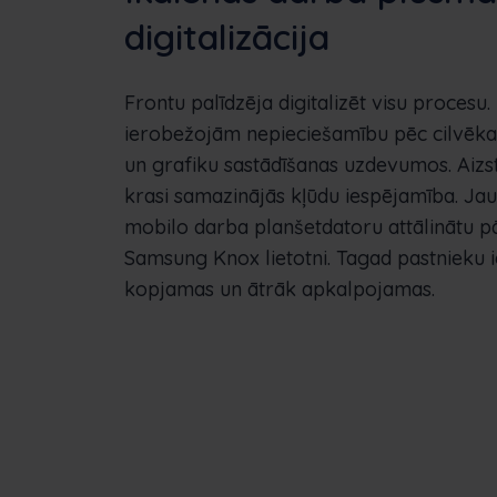
digitalizācija
Frontu palīdzēja digitalizēt visu procesu
ierobežojām nepieciešamību pēc cilvēka
un grafiku sastādīšanas uzdevumos. Aizs
krasi samazinājās kļūdu iespējamība. Jau
mobilo darba planšetdatoru attālinātu p
Samsung Knox lietotni. Tagad pastnieku ie
kopjamas un ātrāk apkalpojamas.