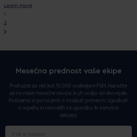
Learn more
1
2
Mesečna prednost vaše ekipe
Pridružite se več kot 10.000 voditeljem FSM. Naročite
se na naše mesečne novice, ki jih vodijo strokovnjaki.
Poiščemo in poročamo o študijah primerov, zgodbah
o uspehu in navodilih za uporabo, ki trenutno
delujejo.