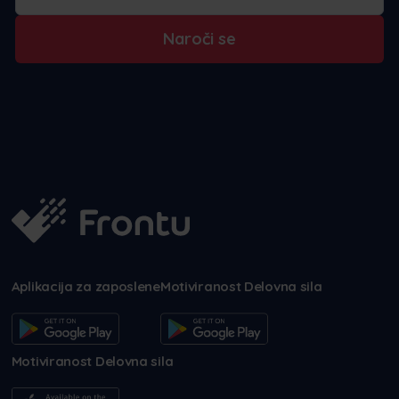
Naroči se
Aplikacija za zaposlene
Motiviranost Delovna sila
Motiviranost Delovna sila