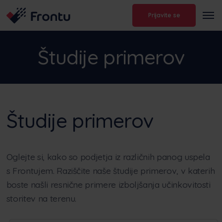
Prijavite se
Študije primerov
Študije primerov
Oglejte si, kako so podjetja iz različnih panog uspela
s Frontujem. Raziščite naše študije primerov, v katerih
boste našli resnične primere izboljšanja učinkovitosti
storitev na terenu.