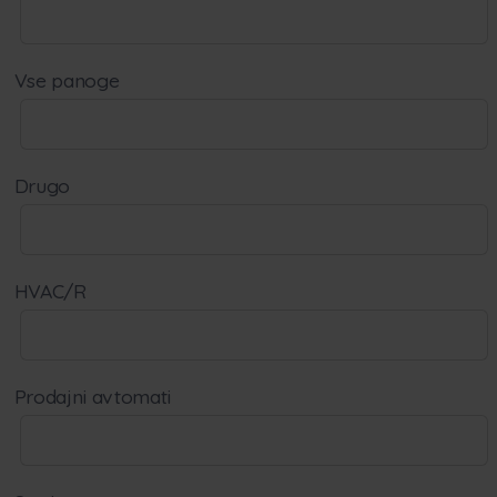
Vse panoge
Drugo
HVAC/R
Prodajni avtomati