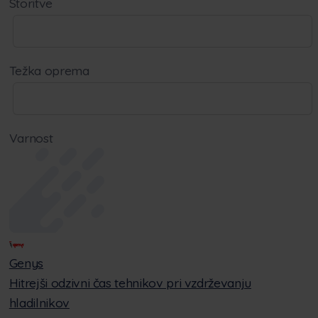
Storitve
Težka oprema
Varnost
Genys
Hitrejši odzivni čas tehnikov pri vzdrževanju
hladilnikov