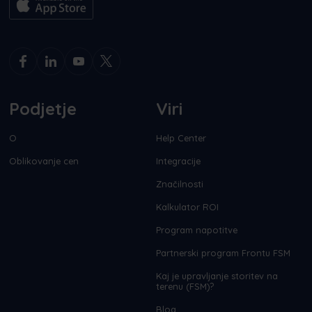
Podjetje
Viri
O
Help Center
Oblikovanje cen
Integracije
Značilnosti
Kalkulator ROI
Program napotitve
Partnerski program Frontu FSM
Kaj je upravljanje storitev na
terenu (FSM)?
Blog