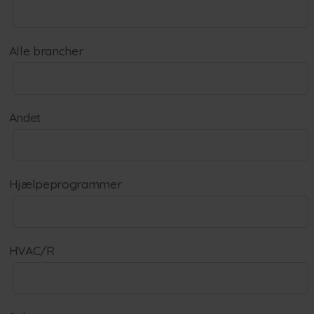
Alle brancher
Andet
Hjælpeprogrammer
HVAC/R