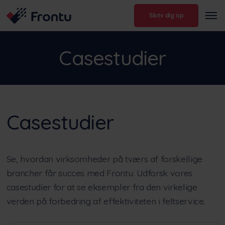
Skriv dig op
Casestudier
Casestudier
Se, hvordan virksomheder på tværs af forskellige
brancher får succes med Frontu. Udforsk vores
casestudier for at se eksempler fra den virkelige
verden på forbedring af effektiviteten i feltservice.