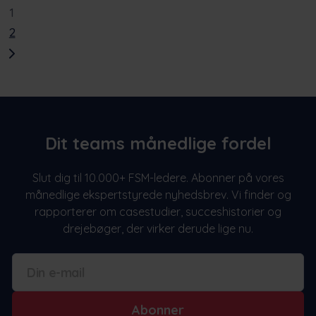
1
2
Dit teams månedlige fordel
Slut dig til 10.000+ FSM-ledere. Abonner på vores
månedlige ekspertstyrede nyhedsbrev. Vi finder og
rapporterer om casestudier, succeshistorier og
drejebøger, der virker derude lige nu.
Abonner