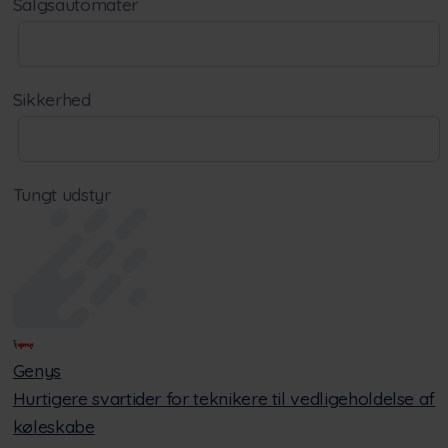
Salgsautomater
Sikkerhed
Tungt udstyr
Genys
Hurtigere svartider for teknikere til vedligeholdelse af
køleskabe