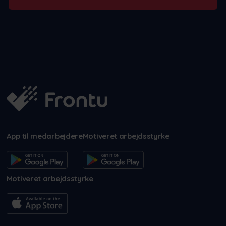
App til medarbejdere
Motiveret arbejdsstyrke
Motiveret arbejdsstyrke