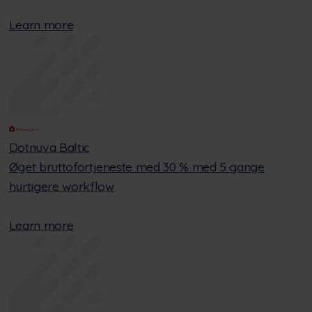
Learn more
Dotnuva Baltic
Øget bruttofortjeneste med 30 % med 5 gange
hurtigere workflow
Learn more