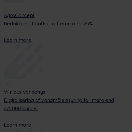
AgroConcept
Reduktion af driftsudgifterne med 25%.
Learn more
Vilniaus vandenys
Digitalisering af vandmålerstyring for mere end
276.000 kunder
Learn more