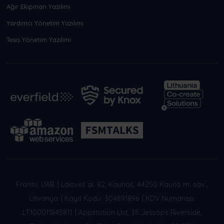
Ağır Ekipman Yazılımı
Yardımcı Yönetim Yazılımı
Tesis Yönetim Yazılımı
Frontu, UAB
|
Laisvės al. 82, Kaunas, 44250 Kauno m. sav.,
Litvanya
|
Kayıt Kodu: 304891896
|
KDV Numarası:
LT100011845811
|
Appstation Ltd, 35 Jessops Riverside,