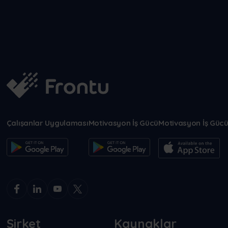
Çalışanlar Uygulaması
Motivasyon İş Gücü
Motivasyon İş Güc
Şirket
Kaynaklar