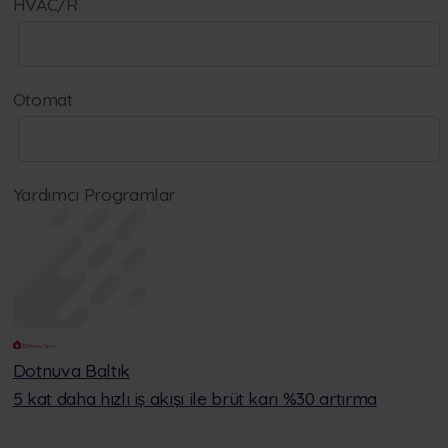
HVAC/R
Otomat
Yardımcı Programlar
Dotnuva Baltık
5 kat daha hızlı iş akışı ile brüt karı %30 artırma