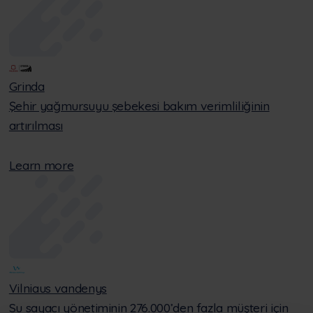
Grinda
Şehir yağmursuyu şebekesi bakım verimliliğinin
artırılması
Learn more
Vilniaus vandenys
Su sayacı yönetiminin 276.000’den fazla müşteri için