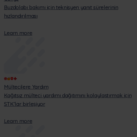
Buzdolabı bakımı için teknisyen yanıt sürelerinin
hızlandırılması
Learn more
Mültecilere Yardım
Kağıtsız mülteci yardımı dağıtımını kolaylaştırmak için
STK’lar birleşiyor
Learn more