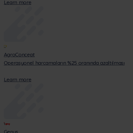
Learn more
AgroConcept
Operasyonel harcamaların %25 oranında azaltılması
Learn more
Genys