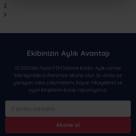
2
Ekibinizin Aylık Avantajı
10.000'den fazla FSM liderine katılın. Aylık uzman
liderliğindeki bültenimize abone olun. Şu anda işe
yarayan vaka çalışmalarını, başarı hikayelerini ve
oyun kitaplarını bulup raporluyoruz.
Abone ol