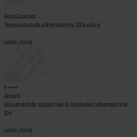
AgroConcept
Tegevuskulude vähendamine 25% võrra
Learn more
Alwark
Dokumentide töötlemise ja haldusaja vähendamine
10x
Learn more