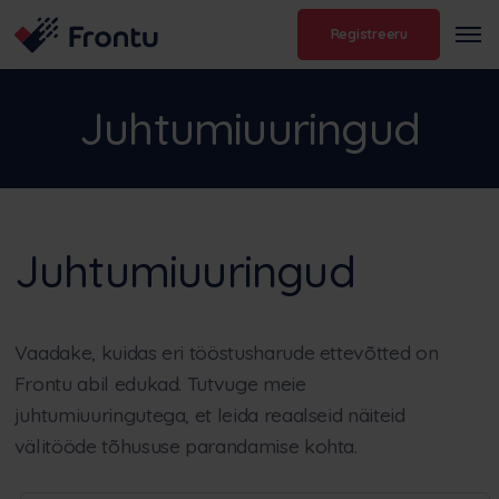
Registreeru
Juhtumiuuringud
Juhtumiuuringud
Vaadake, kuidas eri tööstusharude ettevõtted on
Frontu abil edukad. Tutvuge meie
juhtumiuuringutega, et leida reaalseid näiteid
välitööde tõhususe parandamise kohta.