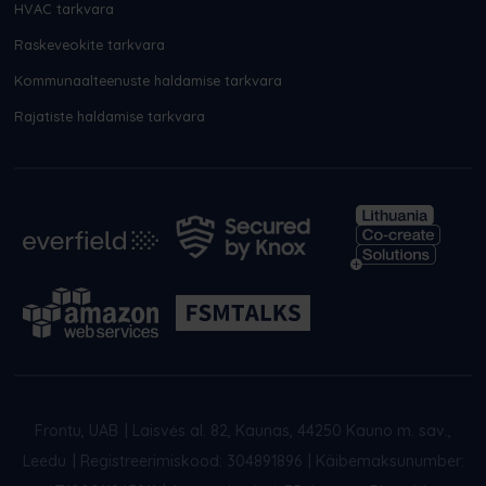
HVAC tarkvara
Raskeveokite tarkvara
Kommunaalteenuste haldamise tarkvara
Rajatiste haldamise tarkvara
Frontu, UAB
|
Laisvės al. 82, Kaunas, 44250 Kauno m. sav.,
Leedu
|
Registreerimiskood: 304891896
|
Käibemaksunumber: