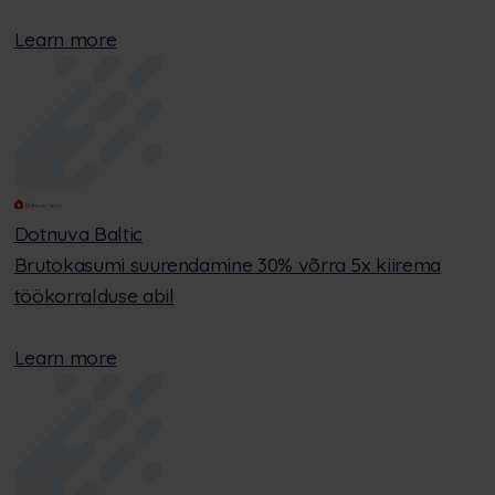
Learn more
Dotnuva Baltic
Brutokasumi suurendamine 30% võrra 5x kiirema
töökorralduse abil
Learn more