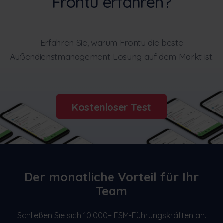
Frontu erfahren?
Erfahren Sie, warum Frontu die beste
Außendienstmanagement-Lösung auf dem Markt ist.
Kostenloser Test
Der monatliche Vorteil für Ihr
Team
Schließen Sie sich 10.000+ FSM-Führungskräften an.