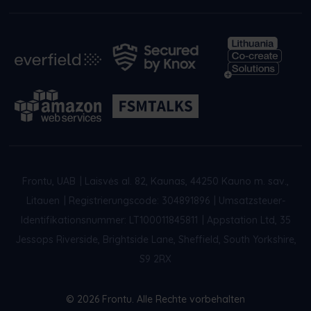
Frontu, UAB
|
Laisvės al. 82, Kaunas, 44250 Kauno m. sav.,
Litauen
|
Registrierungscode: 304891896
|
Umsatzsteuer-
Identifikationsnummer: LT100011845811
|
Appstation Ltd, 35
Jessops Riverside, Brightside Lane, Sheffield, South Yorkshire,
S9 2RX
© 2026 Frontu. Alle Rechte vorbehalten