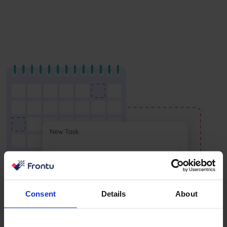
Consent
Details
About