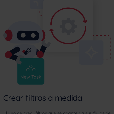
Crear filtros a medida
El lujo de crear filtros que se adapten a sus flujos de