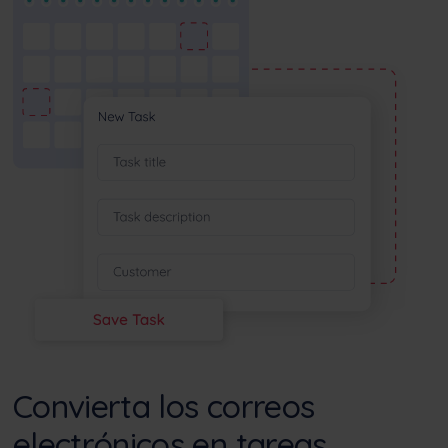
Convierta los correos
electrónicos en tareas