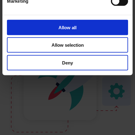
Marketing
Allow all
Allow selection
Deny