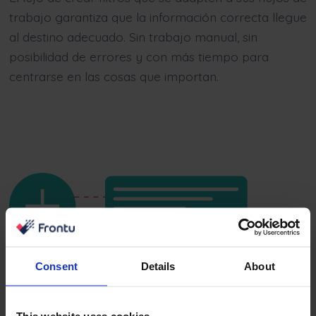
trabajo garantiza que la información correcta llegue
al destino adecuado. Sin trabajo manual, sin
posibilidad de errores y con más tiempo para
centrarse en las cosas que importan.
Consent
Details
About