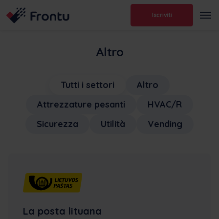
Iscriviti
Altro
Tutti i settori
Altro
Attrezzature pesanti
HVAC/R
Sicurezza
Utilità
Vending
La posta lituana