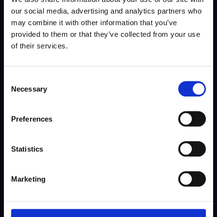
our social media, advertising and analytics partners who
may combine it with other information that you’ve
provided to them or that they’ve collected from your use
Suscríbete
of their services.
Consent
Necessary
Selection
Preferences
Statistics
Aplicación para empleados
Motividad Plantilla
Marketing
Motividad Plantilla