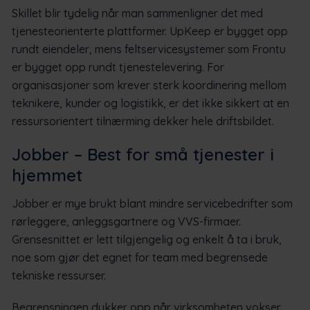
Skillet blir tydelig når man sammenligner det med
tjenesteorienterte plattformer. UpKeep er bygget opp
rundt eiendeler, mens feltservicesystemer som Frontu
er bygget opp rundt tjenestelevering. For
organisasjoner som krever sterk koordinering mellom
teknikere, kunder og logistikk, er det ikke sikkert at en
ressursorientert tilnærming dekker hele driftsbildet.
Jobber – Best for små tjenester i
hjemmet
Jobber er mye brukt blant mindre servicebedrifter som
rørleggere, anleggsgartnere og VVS-firmaer.
Grensesnittet er lett tilgjengelig og enkelt å ta i bruk,
noe som gjør det egnet for team med begrensede
tekniske ressurser.
Begrensningen dukker opp når virksomheten vokser.