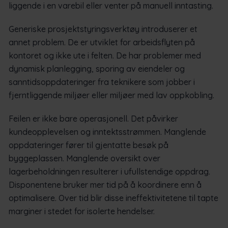
liggende i en varebil eller venter på manuell inntasting.
Generiske prosjektstyringsverktøy introduserer et
annet problem. De er utviklet for arbeidsflyten på
kontoret og ikke ute i felten. De har problemer med
dynamisk planlegging, sporing av eiendeler og
sanntidsoppdateringer fra teknikere som jobber i
fjerntliggende miljøer eller miljøer med lav oppkobling.
Feilen er ikke bare operasjonell. Det påvirker
kundeopplevelsen og inntektsstrømmen. Manglende
oppdateringer fører til gjentatte besøk på
byggeplassen. Manglende oversikt over
lagerbeholdningen resulterer i ufullstendige oppdrag.
Disponentene bruker mer tid på å koordinere enn å
optimalisere. Over tid blir disse ineffektivitetene til tapte
marginer i stedet for isolerte hendelser.