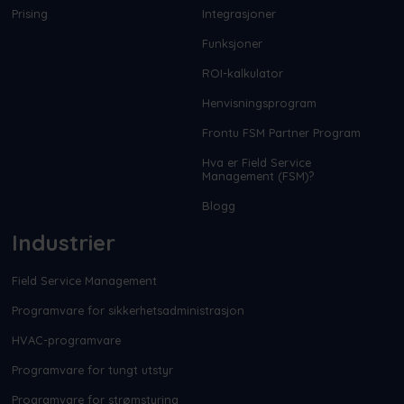
Prising
Integrasjoner
Funksjoner
ROI-kalkulator
Henvisningsprogram
Frontu FSM Partner Program
Hva er Field Service
Management (FSM)?
Blogg
Industrier
Field Service Management
Programvare for sikkerhetsadministrasjon
HVAC-programvare
Programvare for tungt utstyr
Programvare for strømstyring