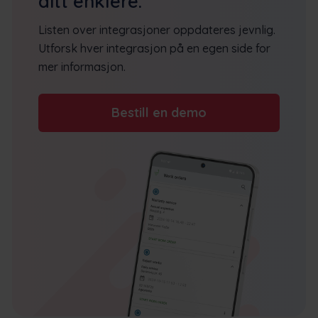
ditt enklere.
Listen over integrasjoner oppdateres jevnlig.
Utforsk hver integrasjon på en egen side for
mer informasjon.
Bestill en demo