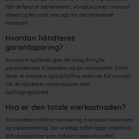
Når de først er implementert, vil reduksjonen i manuelt
arbeid og feil raskt veie opp for den innledende
innsatsen.
Hvordan håndteres
garantisporing?
Avanserte systemer gjør det mulig å knytte
garantidetaljer til eiendeler og servicehistorikk. Dette
sikrer at teknikere og backoffice-team har full oversikt
når de håndterer reklamasjoner eller
oppfølgingsarbeid.
Hva er den totale eierkostnaden?
Kostnadene omfatter lisensiering, eventuell maskinvare
og implementering. Det virkelige målet ligger imidlertid i
driftsbesparelser som redusert reisevirksomhet,