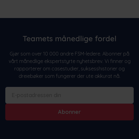
Teamets månedlige fordel
Gjør som over 10 000 andre FSM-ledere. Abonner på
vårt månedlige ekspertstyrte nyhetsbrev. Vi finner og
rapporterer om casestudier, suksesshistorier og
dreiebøker som fungerer der ute akkurat nå.
Abonner