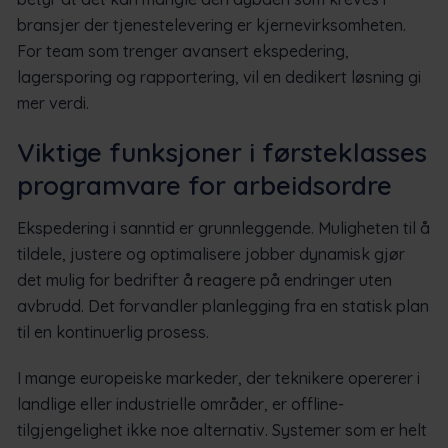
bransjer der tjenestelevering er kjernevirksomheten.
For team som trenger avansert ekspedering,
lagersporing og rapportering, vil en dedikert løsning gi
mer verdi.
Viktige funksjoner i førsteklasses
programvare for arbeidsordre
Ekspedering i sanntid er grunnleggende. Muligheten til å
tildele, justere og optimalisere jobber dynamisk gjør
det mulig for bedrifter å reagere på endringer uten
avbrudd. Det forvandler planlegging fra en statisk plan
til en kontinuerlig prosess.
I mange europeiske markeder, der teknikere opererer i
landlige eller industrielle områder, er offline-
tilgjengelighet ikke noe alternativ. Systemer som er helt