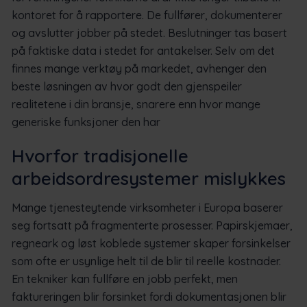
kontoret for å rapportere. De fullfører, dokumenterer
og avslutter jobber på stedet. Beslutninger tas basert
på faktiske data i stedet for antakelser. Selv om det
finnes mange verktøy på markedet, avhenger den
beste løsningen av hvor godt den gjenspeiler
realitetene i din bransje, snarere enn hvor mange
generiske funksjoner den har
Hvorfor tradisjonelle
arbeidsordresystemer mislykkes
Mange tjenesteytende virksomheter i Europa baserer
seg fortsatt på fragmenterte prosesser. Papirskjemaer,
regneark og løst koblede systemer skaper forsinkelser
som ofte er usynlige helt til de blir til reelle kostnader.
En tekniker kan fullføre en jobb perfekt, men
faktureringen blir forsinket fordi dokumentasjonen blir