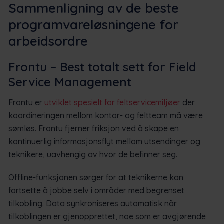
Sammenligning av de beste
programvareløsningene for
arbeidsordre
Frontu – Best totalt sett for Field
Service Management
Frontu er
utviklet spesielt for feltservicemiljøer
der
koordineringen mellom kontor- og feltteam må være
sømløs. Frontu fjerner friksjon ved å skape en
kontinuerlig informasjonsflyt mellom utsendinger og
teknikere, uavhengig av hvor de befinner seg.
Offline-funksjonen sørger for at teknikerne kan
fortsette å jobbe selv i områder med begrenset
tilkobling. Data synkroniseres automatisk når
tilkoblingen er gjenopprettet, noe som er avgjørende