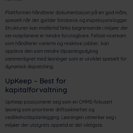
Plattformen håndterer dokumentasjon på en god måte,
spesielt når det gjelder fotobevis og inspeksjonslogger.
Strukturen kan imidlertid føles begrensende i miljøer der
serviceplanene er mindre forutsigbare. Feltserviceteam
som håndterer varierte og reaktive jobber, kan
oppleve den som mindre tilpasningsdyktig
sammenlignet med løsninger som er utviklet spesielt for
dynamisk dispatching.
UpKeep – Best for
kapitalforvaltning
UpKeep posisjonerer seg som en CMMS-fokusert
løsning som prioriterer driftssikkerhet og
vedlikeholdsplanlegging. Løsningen utmerker seg i
miljøer der utstyrets oppetid er det viktigste.