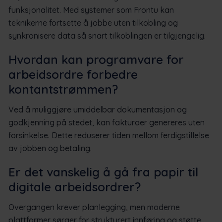
funksjonalitet. Med systemer som Frontu kan
teknikerne fortsette å jobbe uten tilkobling og
synkronisere data så snart tilkoblingen er tilgjengelig.
Hvordan kan programvare for
arbeidsordre forbedre
kontantstrømmen?
Ved å muliggjøre umiddelbar dokumentasjon og
godkjenning på stedet, kan fakturaer genereres uten
forsinkelse. Dette reduserer tiden mellom ferdigstillelse
av jobben og betaling.
Er det vanskelig å gå fra papir til
digitale arbeidsordrer?
Overgangen krever planlegging, men moderne
plattformer sørger for strukturert innføring og støtte.