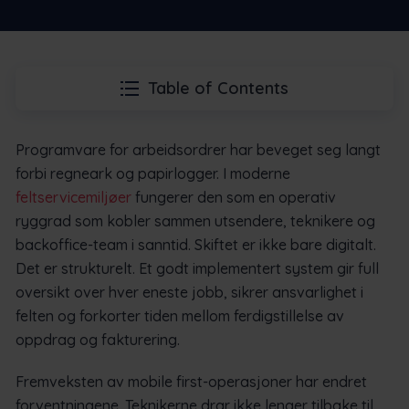
Table of Contents
Programvare for arbeidsordrer har beveget seg langt
forbi regneark og papirlogger. I moderne
feltservicemiljøer
fungerer den som en operativ
ryggrad som kobler sammen utsendere, teknikere og
backoffice-team i sanntid. Skiftet er ikke bare digitalt.
Det er strukturelt. Et godt implementert system gir full
oversikt over hver eneste jobb, sikrer ansvarlighet i
felten og forkorter tiden mellom ferdigstillelse av
oppdrag og fakturering.
Fremveksten av mobile first-operasjoner har endret
forventningene. Teknikerne drar ikke lenger tilbake til