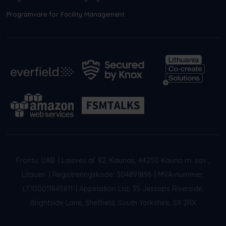
Programvare for Facility Management
Frontu, UAB
|
Laisvės al. 82, Kaunas, 44250 Kauno m. sav.,
Litauen
|
Registreringskode: 304891896
|
MVA-nummer:
LT100011845811
|
Appstation Ltd, 35 Jessops Riverside,
Brightside Lane, Sheffield, South Yorkshire, S9 2RX