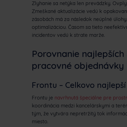
Zlyhanie sa netýka len prevádzky. Ovply
Zmeškané aktualizácie vedú k opakovan
zásobách má za následok neúplné úlohy. 
optimalizáciou. Časom sa tieto neefektív
incidentov vedú k strate marže.
Porovnanie najlepších 
pracovné objednávky
Frontu – Celkovo najlepší
Frontu je
navrhnutá špeciálne pre prostr
koordinácia medzi kancelárskymi a teré
tým, že vytvára nepretržitý tok informá
miesto.