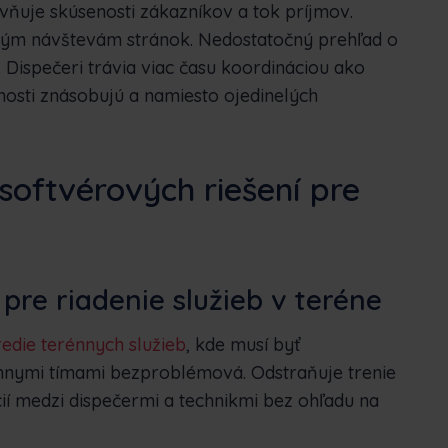
vňuje skúsenosti zákazníkov a tok príjmov.
ým návštevám stránok. Nedostatočný prehľad o
Dispečeri trávia viac času koordináciou ako
nosti znásobujú a namiesto ojedinelých
softvérových riešení pre
 pre riadenie služieb v teréne
edie terénnych služieb
, kde musí byť
nnymi tímami bezproblémová. Odstraňuje trenie
cií medzi dispečermi a technikmi bez ohľadu na