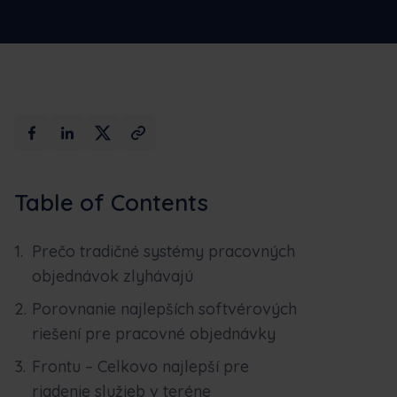
Max AI
Rezervujte si ukážku
Table of Contents
Prečo tradičné systémy pracovných
objednávok zlyhávajú
Porovnanie najlepších softvérových
riešení pre pracovné objednávky
Frontu – Celkovo najlepší pre
riadenie služieb v teréne