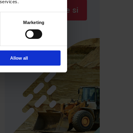
 services.
Rezervujte si
Marketing
ukážku
Allow all