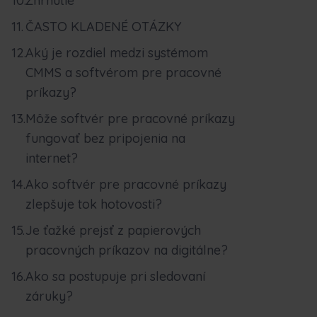
Zhrnutie
ČASTO KLADENÉ OTÁZKY
Aký je rozdiel medzi systémom
CMMS a softvérom pre pracovné
príkazy?
Môže softvér pre pracovné príkazy
fungovať bez pripojenia na
internet?
Ako softvér pre pracovné príkazy
zlepšuje tok hotovosti?
Je ťažké prejsť z papierových
pracovných príkazov na digitálne?
Ako sa postupuje pri sledovaní
záruky?