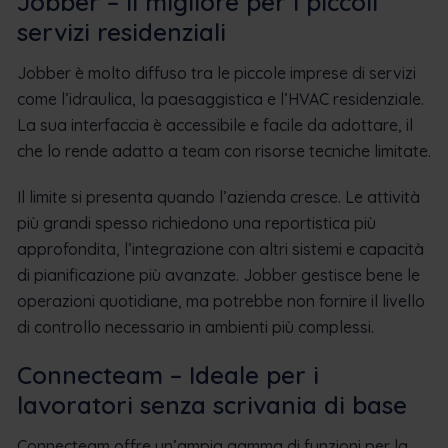
Jobber – Il migliore per i piccoli
servizi residenziali
Jobber è molto diffuso tra le piccole imprese di servizi
come l’idraulica, la paesaggistica e l’HVAC residenziale.
La sua interfaccia è accessibile e facile da adottare, il
che lo rende adatto a team con risorse tecniche limitate.
Il limite si presenta quando l’azienda cresce. Le attività
più grandi spesso richiedono una reportistica più
approfondita, l’integrazione con altri sistemi e capacità
di pianificazione più avanzate. Jobber gestisce bene le
operazioni quotidiane, ma potrebbe non fornire il livello
di controllo necessario in ambienti più complessi.
Connecteam – Ideale per i
lavoratori senza scrivania di base
Connecteam offre un’ampia gamma di funzioni per la