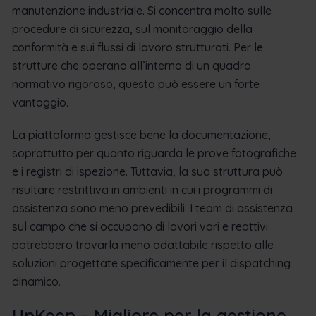
manutenzione industriale. Si concentra molto sulle
procedure di sicurezza, sul monitoraggio della
conformità e sui flussi di lavoro strutturati. Per le
strutture che operano all’interno di un quadro
normativo rigoroso, questo può essere un forte
vantaggio.
La piattaforma gestisce bene la documentazione,
soprattutto per quanto riguarda le prove fotografiche
e i registri di ispezione. Tuttavia, la sua struttura può
risultare restrittiva in ambienti in cui i programmi di
assistenza sono meno prevedibili. I team di assistenza
sul campo che si occupano di lavori vari e reattivi
potrebbero trovarla meno adattabile rispetto alle
soluzioni progettate specificamente per il dispatching
dinamico.
UpKeep – Migliore per la gestione