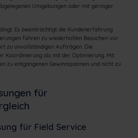
n abgelegenen Umgebungen oder mit geringer
edingt. Es beeinträchtigt die Kundenerfahrung
sierungen führen zu wiederholten Besuchen vor
t zu unvollständigen Aufträgen. Die
r Koordinierung als mit der Optimierung. Mit
nzen zu entgangenen Gewinnspannen und nicht zu
sungen für
rgleich
ung für Field Service