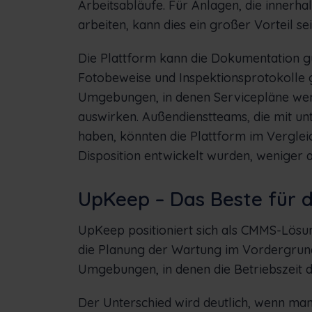
Arbeitsabläufe. Für Anlagen, die innerh
arbeiten, kann dies ein großer Vorteil sei
Die Plattform kann die Dokumentation 
Fotobeweise und Inspektionsprotokolle ge
Umgebungen, in denen Servicepläne wen
auswirken. Außendienstteams, die mit un
haben, könnten die Plattform im Vergleic
Disposition entwickelt wurden, weniger 
UpKeep – Das Beste für
UpKeep positioniert sich als CMMS-Lösun
die Planung der Wartung im Vordergrund
Umgebungen, in denen die Betriebszeit 
Der Unterschied wird deutlich, wenn man