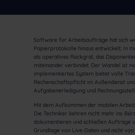
Sehen Sie, wie Frontu anderen
Unternehmen geholfen hat
Nede
Slov
Software für Arbeitsaufträge hat sich w
Papierprotokolle hinaus entwickelt. In
als operatives Rückgrat, das Disponente
miteinander verbindet. Der Wandel ist nicht
implementiertes System bietet volle Tra
Rechenschaftspflicht im Außendienst und
Aufgabenerledigung und Rechnungsstell
Mit dem Aufkommen der mobilen Arbeits
Die Techniker kehren nicht mehr ins Büro
dokumentieren und schließen Aufträge v
Grundlage von Live-Daten und nicht von 