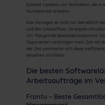
Echtzeit-Updates von Technikern, die i
Konnektivität arbeiten.
Das Versagen ist nicht nur betrieblich b
und den Umsatzfluss. Verpasste Aktuali
Ort. Mangelnde Bestandstransparenz führ
Disponenten verbringen mehr Zeit mit de
der Zeit summieren sich diese Ineffizie
einzelnen Vorfällen.
Die besten Softwarelö
Arbeitsaufträge im Ve
Frontu – Beste Gesamtlös
Management