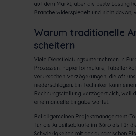
auf dem Markt, aber die beste Lösung hän
Branche widerspiegelt und nicht davon, w
Warum traditionelle A
scheitern
Viele Dienstleistungsunternehmen in Eu
Prozessen. Papierformulare, Tabellenka
verursachen Verzögerungen, die oft unsic
niederschlagen. Ein Techniker kann eine
Rechnungsstellung verzögert sich, weil 
eine manuelle Eingabe wartet.
Bei allgemeinen Projektmanagement-Tools
für die Arbeitsabläufe im Büro als für d
Schwierigkeiten mit der dynamischen P