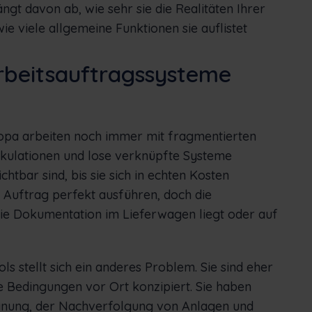
gt davon ab, wie sehr sie die Realitäten Ihrer
ie viele allgemeine Funktionen sie auflistet
rbeitsauftragssysteme
ropa arbeiten noch immer mit fragmentierten
lkulationen und lose verknüpfte Systeme
htbar sind, bis sie sich in echten Kosten
n Auftrag perfekt ausführen, doch die
die Dokumentation im Lieferwagen liegt oder auf
 stellt sich ein anderes Problem. Sie sind eher
ie Bedingungen vor Ort konzipiert. Sie haben
lanung, der Nachverfolgung von Anlagen und