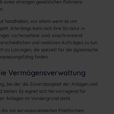
alb eines strengen gesetzlichen Rahmens
n.
gut handhaben, vor allem wenn es um
ht. Allerdings kann sich ihre Struktur in
iger vorhersehbar sind, einschränkend
terschiedlichen und reaktiven Aufträgen zu tun
h zu Lösungen, die speziell für die dynamische
anpassungsfähig finden.
 die Vermögensverwaltung
g, bei der die Zuverlässigkeit der Anlagen und
 stehen. Es eignet sich hervorragend für
der Anlagen im Vordergrund steht.
 ihn mit serviceorientierten Plattformen