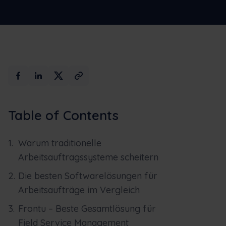
Max AI
Buchen Sie eine Demo
Table of Contents
Warum traditionelle
Arbeitsauftragssysteme scheitern
Die besten Softwarelösungen für
Arbeitsaufträge im Vergleich
Frontu – Beste Gesamtlösung für
Field Service Management