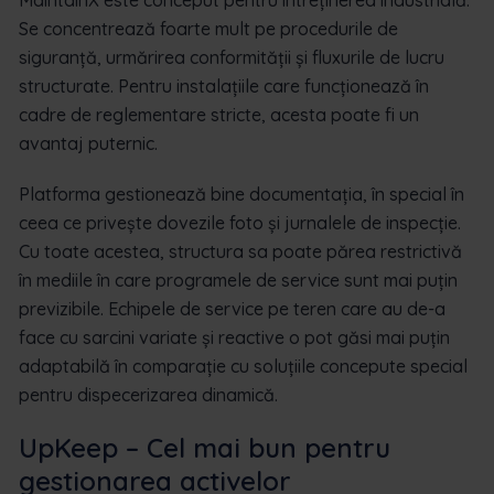
Se concentrează foarte mult pe procedurile de
siguranță, urmărirea conformității și fluxurile de lucru
structurate. Pentru instalațiile care funcționează în
cadre de reglementare stricte, acesta poate fi un
avantaj puternic.
Platforma gestionează bine documentația, în special în
ceea ce privește dovezile foto și jurnalele de inspecție.
Cu toate acestea, structura sa poate părea restrictivă
în mediile în care programele de service sunt mai puțin
previzibile. Echipele de service pe teren care au de-a
face cu sarcini variate și reactive o pot găsi mai puțin
adaptabilă în comparație cu soluțiile concepute special
pentru dispecerizarea dinamică.
UpKeep – Cel mai bun pentru
gestionarea activelor