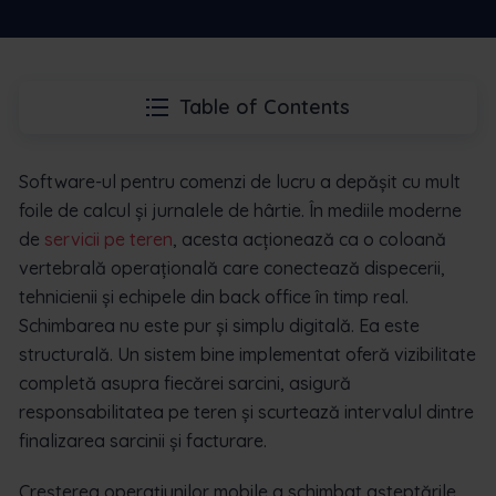
Table of Contents
Software-ul pentru comenzi de lucru a depășit cu mult
foile de calcul și jurnalele de hârtie. În mediile moderne
de
servicii pe teren
, acesta acționează ca o coloană
vertebrală operațională care conectează dispecerii,
tehnicienii și echipele din back office în timp real.
Schimbarea nu este pur și simplu digitală. Ea este
structurală. Un sistem bine implementat oferă vizibilitate
completă asupra fiecărei sarcini, asigură
responsabilitatea pe teren și scurtează intervalul dintre
finalizarea sarcinii și facturare.
Creșterea operațiunilor mobile a schimbat așteptările.