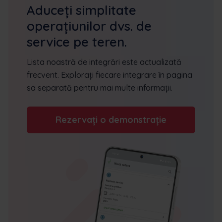
Aduceți simplitate
operațiunilor dvs. de
service pe teren.
Lista noastră de integrări este actualizată
frecvent. Explorați fiecare integrare în pagina
sa separată pentru mai multe informații.
Rezervați o demonstrație