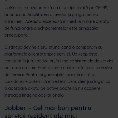
UpKeep se poziționează ca o soluție axată pe CMMS,
prioritizând fiabilitatea activelor și programarea
întreținerii. Aceasta excelează în mediile în care durata
de funcționare a echipamentelor este principala
preocupare.
Distincția devine clară atunci când o comparăm cu
platformele orientate spre servicii. UpKeep este
construit în jurul activelor, în timp ce sistemele de servicii
pe teren precum Frontu sunt construite în jurul furnizării
de servicii. Pentru organizațiile care necesită o
coordonare puternică între tehnicieni, clienți și logistică,
o abordare axată pe active poate să nu acopere
întreaga imagine operațională.
Jobber – Cel mai bun pentru
servicii rezidențiale mici