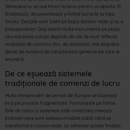
Tehnicienii nu se mai întorc la birou pentru a raporta. Ei
finalizează, documentează și închid lucrările la fața
locului. Deciziile sunt luate pe baza datelor reale și nu a
presupunerilor. Deși există multe instrumente pe piață,
cea mai bună soluție depinde de cât de mult reflectă
realitățile din sectorul dvs. de activitate, mai degrabă
decât de numărul de caracteristici generice pe care le
enumeră
De ce eșuează sistemele
tradiționale de comenzi de lucru
Multe întreprinderi de servicii din Europa se bazează
încă pe procese fragmentate. Formularele pe hârtie,
foile de calcul și sistemele slab conectate creează
întârzieri care sunt adesea invizibile până când se
transformă în costuri reale. Un tehnician poate finaliza