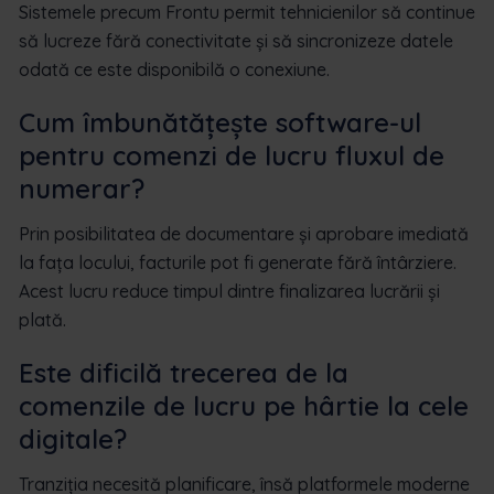
Sistemele precum Frontu permit tehnicienilor să continue
să lucreze fără conectivitate și să sincronizeze datele
odată ce este disponibilă o conexiune.
Cum îmbunătățește software-ul
pentru comenzi de lucru fluxul de
numerar?
Prin posibilitatea de documentare și aprobare imediată
la fața locului, facturile pot fi generate fără întârziere.
Acest lucru reduce timpul dintre finalizarea lucrării și
plată.
Este dificilă trecerea de la
comenzile de lucru pe hârtie la cele
digitale?
Tranziția necesită planificare, însă platformele moderne