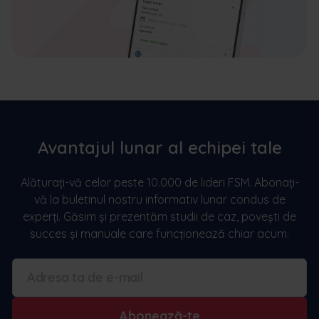
Avantajul lunar al echipei tale
Alăturați-vă celor peste 10.000 de lideri FSM. Abonați-
vă la buletinul nostru informativ lunar condus de
experți. Găsim și prezentăm studii de caz, povești de
succes și manuale care funcționează chiar acum.
Abonează-te