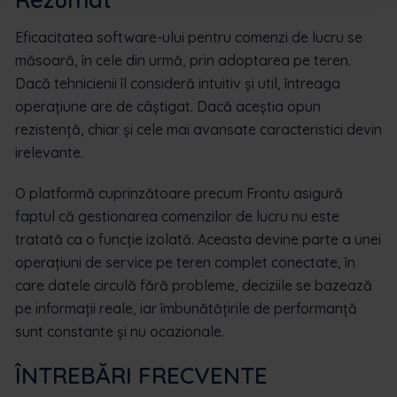
Eficacitatea software-ului pentru comenzi de lucru se
măsoară, în cele din urmă, prin adoptarea pe teren.
Dacă tehnicienii îl consideră intuitiv și util, întreaga
operațiune are de câștigat. Dacă aceștia opun
rezistență, chiar și cele mai avansate caracteristici devin
irelevante.
O platformă cuprinzătoare precum Frontu asigură
faptul că gestionarea comenzilor de lucru nu este
tratată ca o funcție izolată. Aceasta devine parte a unei
operațiuni de service pe teren complet conectate, în
care datele circulă fără probleme, deciziile se bazează
pe informații reale, iar îmbunătățirile de performanță
sunt constante și nu ocazionale.
ÎNTREBĂRI FRECVENTE