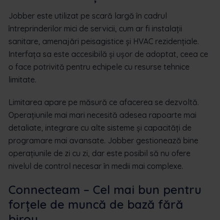
Jobber este utilizat pe scară largă în cadrul
întreprinderilor mici de servicii, cum ar fi instalații
sanitare, amenajări peisagistice și HVAC rezidențiale.
Interfața sa este accesibilă și ușor de adoptat, ceea ce
o face potrivită pentru echipele cu resurse tehnice
limitate.
Limitarea apare pe măsură ce afacerea se dezvoltă.
Operațiunile mai mari necesită adesea rapoarte mai
detaliate, integrare cu alte sisteme și capacități de
programare mai avansate. Jobber gestionează bine
operațiunile de zi cu zi, dar este posibil să nu ofere
nivelul de control necesar în medii mai complexe.
Connecteam – Cel mai bun pentru
forțele de muncă de bază fără
birou