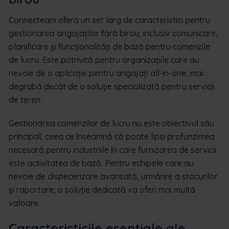
Connecteam oferă un set larg de caracteristici pentru
gestionarea angajaților fără birou, inclusiv comunicare,
planificare și funcționalități de bază pentru comenzile
de lucru. Este potrivită pentru organizațiile care au
nevoie de o aplicație pentru angajați all-in-one, mai
degrabă decât de o soluție specializată pentru servicii
de teren.
Gestionarea comenzilor de lucru nu este obiectivul său
principal, ceea ce înseamnă că poate lipsi profunzimea
necesară pentru industriile în care furnizarea de servicii
este activitatea de bază. Pentru echipele care au
nevoie de dispecerizare avansată, urmărire a stocurilor
și raportare, o soluție dedicată va oferi mai multă
valoare.
Caracteristicile esențiale ale