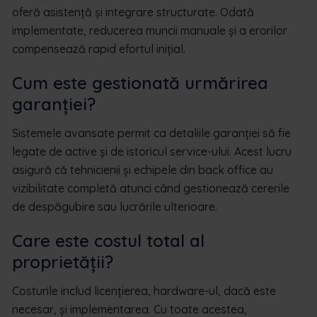
oferă asistență și integrare structurate. Odată
implementate, reducerea muncii manuale și a erorilor
compensează rapid efortul inițial.
Cum este gestionată urmărirea
garanției?
Sistemele avansate permit ca detaliile garanției să fie
legate de active și de istoricul service-ului. Acest lucru
asigură că tehnicienii și echipele din back office au
vizibilitate completă atunci când gestionează cererile
de despăgubire sau lucrările ulterioare.
Care este costul total al
proprietății?
Costurile includ licențierea, hardware-ul, dacă este
necesar, și implementarea. Cu toate acestea,