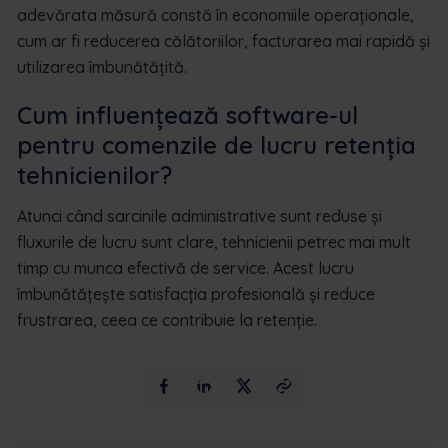
adevărata măsură constă în economiile operaționale,
cum ar fi reducerea călătoriilor, facturarea mai rapidă și
utilizarea îmbunătățită.
Cum influențează software-ul
pentru comenzile de lucru retenția
tehnicienilor?
Atunci când sarcinile administrative sunt reduse și
fluxurile de lucru sunt clare, tehnicienii petrec mai mult
timp cu munca efectivă de service. Acest lucru
îmbunătățește satisfacția profesională și reduce
frustrarea, ceea ce contribuie la retenție.