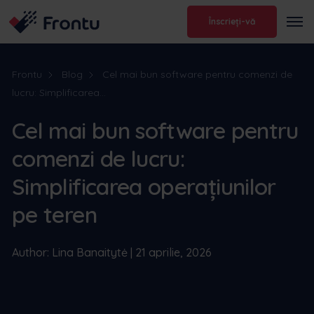
Înscrieți-vă
Frontu
Blog
Cel mai bun software pentru comenzi de
lucru: Simplificarea...
Cel mai bun software pentru
comenzi de lucru:
Simplificarea operațiunilor
pe teren
Author: Lina Banaitytė | 21 aprilie, 2026