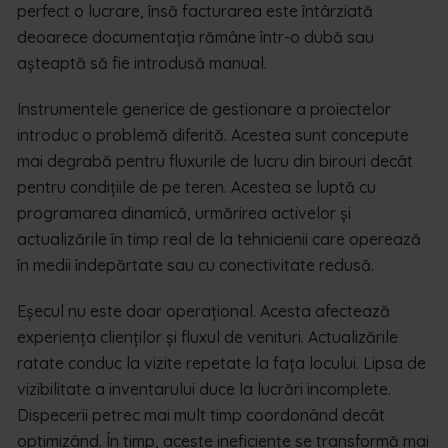
perfect o lucrare, însă facturarea este întârziată
deoarece documentația rămâne într-o dubă sau
așteaptă să fie introdusă manual.
Instrumentele generice de gestionare a proiectelor
introduc o problemă diferită. Acestea sunt concepute
mai degrabă pentru fluxurile de lucru din birouri decât
pentru condițiile de pe teren. Acestea se luptă cu
programarea dinamică, urmărirea activelor și
actualizările în timp real de la tehnicienii care operează
în medii îndepărtate sau cu conectivitate redusă.
Eșecul nu este doar operațional. Acesta afectează
experiența clienților și fluxul de venituri. Actualizările
ratate conduc la vizite repetate la fața locului. Lipsa de
vizibilitate a inventarului duce la lucrări incomplete.
Dispecerii petrec mai mult timp coordonând decât
optimizând. În timp, aceste ineficiențe se transformă mai