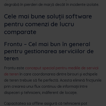
degrabă în pierderi de marjă decât în incidente izolate.
Cele mai bune soluții software
pentru comenzi de lucru
comparate
Frontu – Cel mai bun în general
pentru gestionarea serviciilor de
teren
Frontu este
conceput special pentru mediile de servicii
de teren
în care coordonarea dintre birouri și echipele
de teren trebuie să fie perfectă. Acesta elimină fricțiunile
prin crearea unui flux continuu de informații între
dispeceri și tehnicieni, indiferent de locație.
Capacitatea sa offline asigură că tehnicienii pot