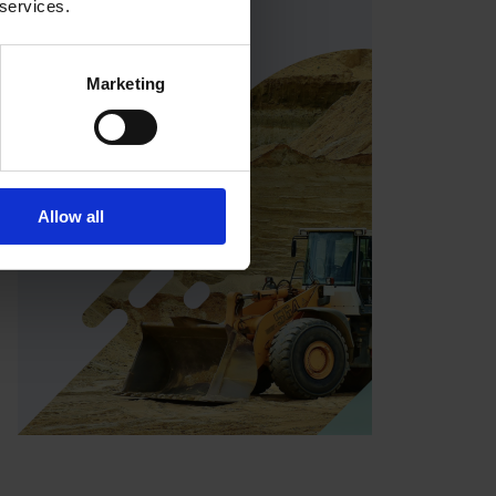
 services.
demo
Marketing
Allow all