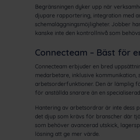
Begränsningen dyker upp när verksamhe
djupare rapportering, integration med 
schemaläggningsmöjligheter. Jobber han
kanske inte den kontrollnivå som behövs
Connecteam – Bäst för e
Connecteam erbjuder en bred uppsättnin
medarbetare, inklusive kommunikation,
arbetsorderfunktioner. Den är lämplig f
för anställda snarare än en specialiserad
Hantering av arbetsordrar är inte dess p
det djup som krävs för branscher där t
som behöver avancerad utskick, lagers
lösning att ge mer värde.