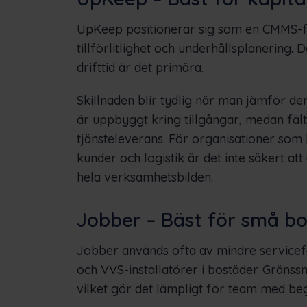
UpKeep positionerar sig som en CMMS-fo
tillförlitlighet och underhållsplanering. 
drifttid är det primära.
Skillnaden blir tydlig när man jämför d
är uppbyggt kring tillgångar, medan fä
tjänsteleverans. För organisationer som
kunder och logistik är det inte säkert at
hela verksamhetsbilden.
Jobber – Bäst för små bo
Jobber används ofta av mindre service
och VVS-installatörer i bostäder. Gränssni
vilket gör det lämpligt för team med be