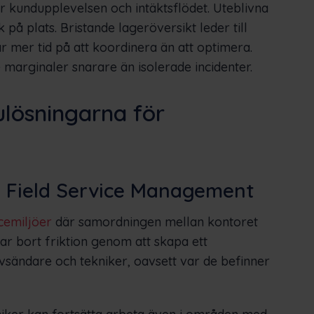
ar kundupplevelsen och intäktsflödet. Uteblivna
på plats. Bristande lageröversikt leder till
r mer tid på att koordinera än att optimera.
e marginaler snarare än isolerade incidenter.
lösningarna för
r Field Service Management
icemiljöer
där samordningen mellan kontoret
ar bort friktion genom att skapa ett
vsändare och tekniker, oavsett var de befinner