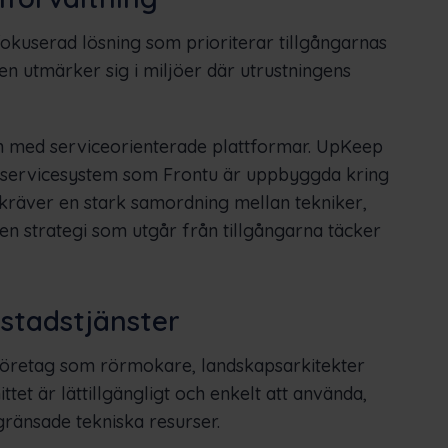
kuserad lösning som prioriterar tillgångarnas
Den utmärker sig i miljöer där utrustningens
en med serviceorienterade plattformar. UpKeep
ltservicesystem som Frontu är uppbyggda kring
 kräver en stark samordning mellan tekniker,
t en strategi som utgår från tillgångarna täcker
stadstjänster
företag som rörmokare, landskapsarkitekter
ttet är lättillgängligt och enkelt att använda,
gränsade tekniska resurser.