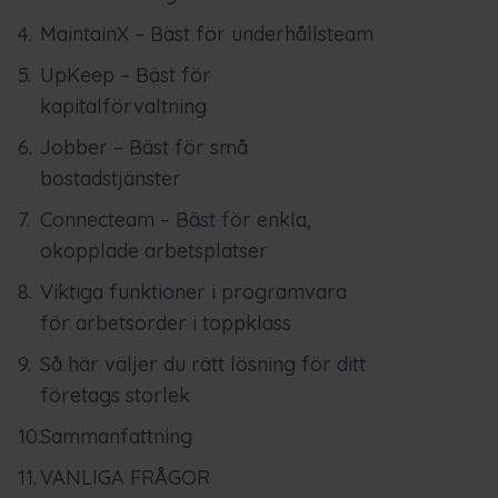
MaintainX – Bäst för underhållsteam
UpKeep – Bäst för
kapitalförvaltning
Jobber – Bäst för små
bostadstjänster
Connecteam – Bäst för enkla,
okopplade arbetsplatser
Viktiga funktioner i programvara
för arbetsorder i toppklass
Så här väljer du rätt lösning för ditt
företags storlek
Sammanfattning
VANLIGA FRÅGOR