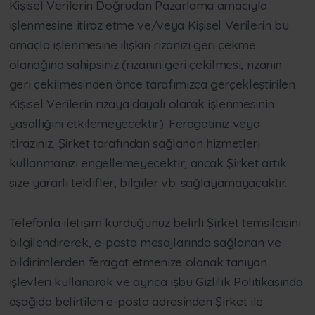
Kişisel Verilerin Doğrudan Pazarlama amacıyla
işlenmesine itiraz etme ve/veya Kişisel Verilerin bu
amaçla işlenmesine ilişkin rızanızı geri çekme
olanağına sahipsiniz (rızanın geri çekilmesi, rızanın
geri çekilmesinden önce tarafımızca gerçekleştirilen
Kişisel Verilerin rızaya dayalı olarak işlenmesinin
yasallığını etkilemeyecektir). Feragatiniz veya
itirazınız, Şirket tarafından sağlanan hizmetleri
kullanmanızı engellemeyecektir, ancak Şirket artık
size yararlı teklifler, bilgiler vb. sağlayamayacaktır.
Telefonla iletişim kurduğunuz belirli Şirket temsilcisini
bilgilendirerek, e-posta mesajlarında sağlanan ve
bildirimlerden feragat etmenize olanak tanıyan
işlevleri kullanarak ve ayrıca işbu Gizlilik Politikasında
aşağıda belirtilen e-posta adresinden Şirket ile