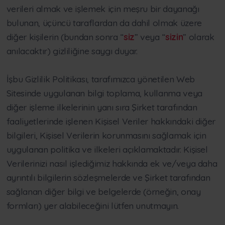
verileri almak ve işlemek için meşru bir dayanağı
bulunan, üçüncü taraflardan da dahil olmak üzere
diğer kişilerin (bundan sonra “
siz
” veya “
sizin
” olarak
anılacaktır) gizliliğine saygı duyar.
İşbu Gizlilik Politikası, tarafımızca yönetilen Web
Sitesinde uygulanan bilgi toplama, kullanma veya
diğer işleme ilkelerinin yanı sıra Şirket tarafından
faaliyetlerinde işlenen Kişisel Veriler hakkındaki diğer
bilgileri, Kişisel Verilerin korunmasını sağlamak için
uygulanan politika ve ilkeleri açıklamaktadır. Kişisel
Verilerinizi nasıl işlediğimiz hakkında ek ve/veya daha
ayrıntılı bilgilerin sözleşmelerde ve Şirket tarafından
sağlanan diğer bilgi ve belgelerde (örneğin, onay
formları) yer alabileceğini lütfen unutmayın.