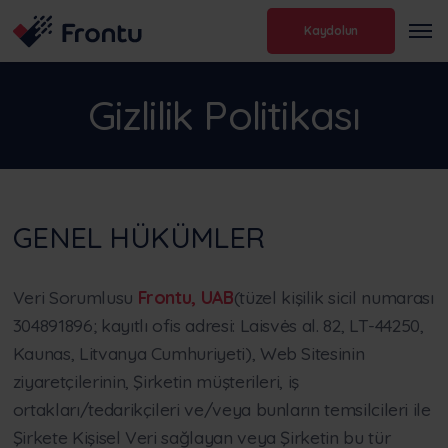
Kaydolun
Gizlilik Politikası
GENEL HÜKÜMLER
Veri Sorumlusu
Frontu, UAB
(tüzel kişilik sicil numarası
304891896; kayıtlı ofis adresi: Laisvės al. 82, LT-44250,
Kaunas, Litvanya Cumhuriyeti), Web Sitesinin
ziyaretçilerinin, Şirketin müşterileri, iş
ortakları/tedarikçileri ve/veya bunların temsilcileri ile
Şirkete Kişisel Veri sağlayan veya Şirketin bu tür