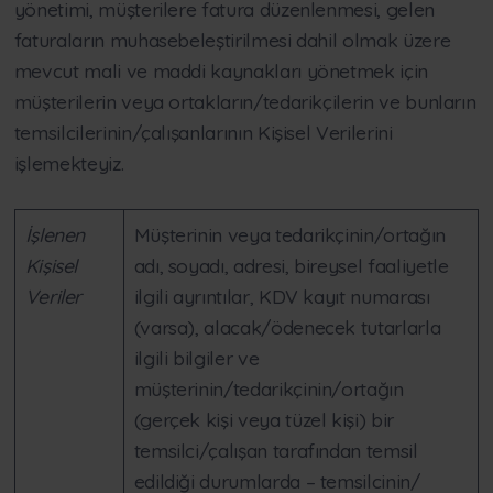
yönetimi, müşterilere fatura düzenlenmesi, gelen
faturaların muhasebeleştirilmesi dahil olmak üzere
mevcut mali ve maddi kaynakları yönetmek için
müşterilerin veya ortakların/tedarikçilerin ve bunların
temsilcilerinin/çalışanlarının Kişisel Verilerini
işlemekteyiz.
İşlenen
Müşterinin veya tedarikçinin/ortağın
Kişisel
adı, soyadı, adresi, bireysel faaliyetle
Veriler
ilgili ayrıntılar, KDV kayıt numarası
(varsa), alacak/ödenecek tutarlarla
ilgili bilgiler ve
müşterinin/tedarikçinin/ortağın
(gerçek kişi veya tüzel kişi) bir
temsilci/çalışan tarafından temsil
edildiği durumlarda – temsilcinin/