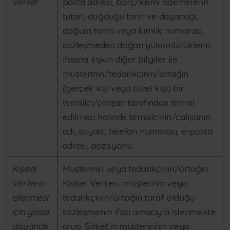
Veriler
posta adresi, borç/kısmi ödemelerin
tutarı, doğduğu tarih ve dayanağı,
doğum tarihi veya kimlik numarası,
sözleşmeden doğan yükümlülüklerin
ifasına ilişkin diğer bilgiler ile
müşterinin/tedarikçinin/ortağın
(gerçek kişi veya tüzel kişi) bir
temsilci/çalışan tarafından temsil
edilmesi halinde temsilcinin/çalışanın
adı, soyadı, telefon numarası, e-posta
adresi, pozisyonu.
Kişisel
Müşterinin veya tedarikçinin/ortağın
Verilerin
Kişisel Verileri, müşterinin veya
işlenmesi
tedarikçinin/ortağın taraf olduğu
için yasal
sözleşmenin ifası amacıyla işlenmekte
dayanak
olup, Şirket’in müşterisinin veya