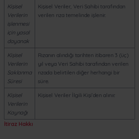
Kişisel
Kişisel Veriler, Veri Sahibi tarafından
Verilerin
verilen rıza temelinde işlenir.
işlenmesi
için yasal
dayanak
Kişisel
Rızanın alındığı tarihten itibaren 3 (üç)
Verilerin
yıl veya Veri Sahibi tarafından verilen
Saklanma
rızada belirtilen diğer herhangi bir
Süresi
süre.
Kişisel
Kişisel Veriler İlgili Kişi’den alınır.
Verilerin
Kaynağı
İtiraz Hakkı