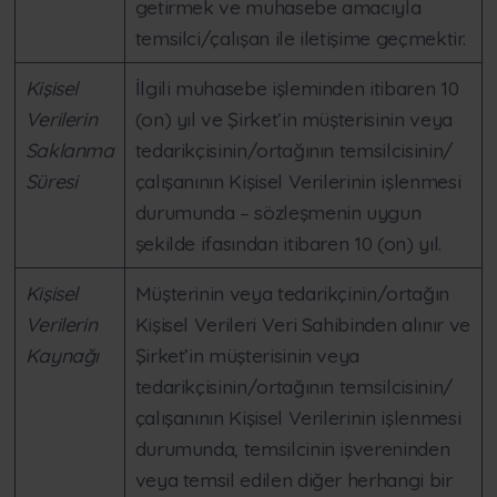
getirmek ve muhasebe amacıyla
temsilci/çalışan ile iletişime geçmektir.
Kişisel
İlgili muhasebe işleminden itibaren 10
Verilerin
(on) yıl ve Şirket’in müşterisinin veya
Saklanma
tedarikçisinin/ortağının temsilcisinin/
Süresi
çalışanının Kişisel Verilerinin işlenmesi
durumunda – sözleşmenin uygun
şekilde ifasından itibaren 10 (on) yıl.
Kişisel
Müşterinin veya tedarikçinin/ortağın
Verilerin
Kişisel Verileri Veri Sahibinden alınır ve
Kaynağı
Şirket’in müşterisinin veya
tedarikçisinin/ortağının temsilcisinin/
çalışanının Kişisel Verilerinin işlenmesi
durumunda, temsilcinin işvereninden
veya temsil edilen diğer herhangi bir