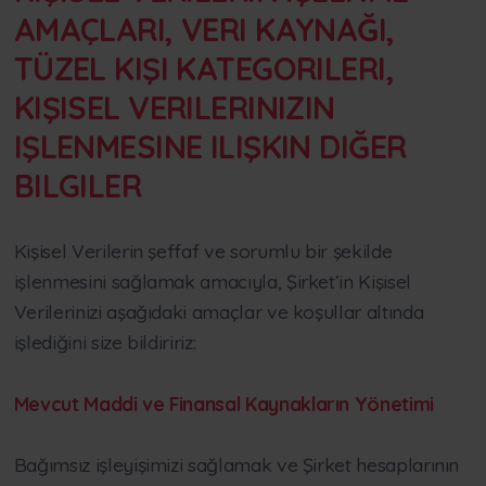
AMAÇLARI, VERI KAYNAĞI,
TÜZEL KIŞI KATEGORILERI,
KIŞISEL VERILERINIZIN
IŞLENMESINE ILIŞKIN DIĞER
BILGILER
Kişisel Verilerin şeffaf ve sorumlu bir şekilde
işlenmesini sağlamak amacıyla, Şirket’in Kişisel
Verilerinizi aşağıdaki amaçlar ve koşullar altında
işlediğini size bildiririz:
Mevcut Maddi ve Finansal Kaynakların Yönetimi
Bağımsız işleyişimizi sağlamak ve Şirket hesaplarının