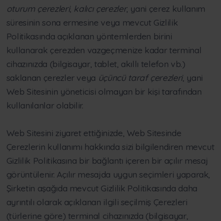
oturum çerezleri
,
kalıcı çerezler
, yani çerez kullanım
süresinin sona ermesine veya mevcut Gizlilik
Politikasında açıklanan yöntemlerden birini
kullanarak çerezden vazgeçmenize kadar terminal
cihazınızda (bilgisayar, tablet, akıllı telefon vb.)
saklanan çerezler veya
üçüncü taraf çerezleri
, yani
Web Sitesinin yöneticisi olmayan bir kişi tarafından
kullanılanlar olabilir.
Web Sitesini ziyaret ettiğinizde, Web Sitesinde
Çerezlerin kullanımı hakkında sizi bilgilendiren mevcut
Gizlilik Politikasına bir bağlantı içeren bir açılır mesaj
görüntülenir. Açılır mesajda uygun seçimleri yaparak,
Şirketin aşağıda mevcut Gizlilik Politikasında daha
ayrıntılı olarak açıklanan ilgili seçilmiş Çerezleri
(türlerine göre) terminal cihazınızda (bilgisayar,