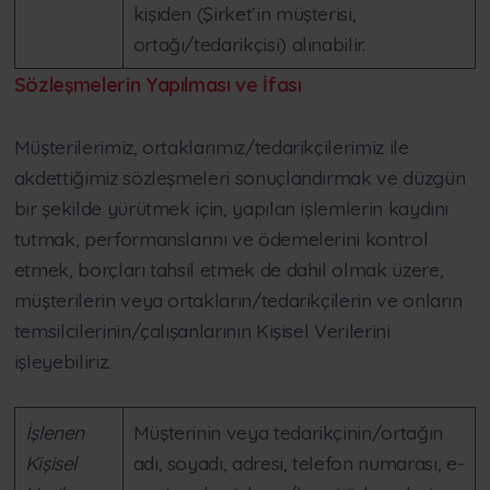
kişiden (Şirket’in müşterisi,
ortağı/tedarikçisi) alınabilir.
Sözleşmelerin Yapılması ve İfası
Müşterilerimiz, ortaklarımız/tedarikçilerimiz ile
akdettiğimiz sözleşmeleri sonuçlandırmak ve düzgün
bir şekilde yürütmek için, yapılan işlemlerin kaydını
tutmak, performanslarını ve ödemelerini kontrol
etmek, borçları tahsil etmek de dahil olmak üzere,
müşterilerin veya ortakların/tedarikçilerin ve onların
temsilcilerinin/çalışanlarının Kişisel Verilerini
işleyebiliriz.
İşlenen
Müşterinin veya tedarikçinin/ortağın
Kişisel
adı, soyadı, adresi, telefon numarası, e-