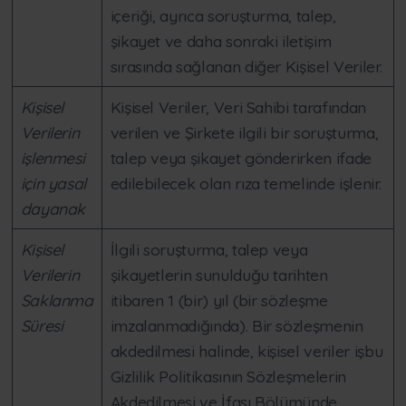
içeriği, ayrıca soruşturma, talep,
şikayet ve daha sonraki iletişim
sırasında sağlanan diğer Kişisel Veriler.
Kişisel
Kişisel Veriler, Veri Sahibi tarafından
Verilerin
verilen ve Şirkete ilgili bir soruşturma,
işlenmesi
talep veya şikayet gönderirken ifade
için yasal
edilebilecek olan rıza temelinde işlenir.
dayanak
Kişisel
İlgili soruşturma, talep veya
Verilerin
şikayetlerin sunulduğu tarihten
Saklanma
itibaren 1 (bir) yıl (bir sözleşme
Süresi
imzalanmadığında). Bir sözleşmenin
akdedilmesi halinde, kişisel veriler işbu
Gizlilik Politikasının Sözleşmelerin
Akdedilmesi ve İfası Bölümünde