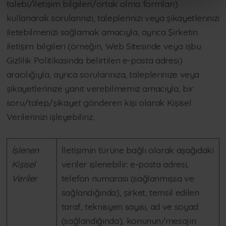
talebi/iletişim bilgileri/ortak olma formları)
kullanarak sorularınızı, taleplerinizi veya şikayetlerinizi
iletebilmenizi sağlamak amacıyla, ayrıca Şirketin
iletişim bilgileri (örneğin, Web Sitesinde veya işbu
Gizlilik Politikasında belirtilen e-posta adresi)
aracılığıyla, ayrıca sorularınıza, taleplerinize veya
şikayetlerinize yanıt verebilmemiz amacıyla, bir
soru/talep/şikayet gönderen kişi olarak Kişisel
Verilerinizi işleyebiliriz.
İşlenen
İletişimin türüne bağlı olarak aşağıdaki
Kişisel
veriler işlenebilir: e-posta adresi,
Veriler
telefon numarası (sağlanmışsa ve
sağlandığında), şirket, temsil edilen
taraf, teknisyen sayısı, ad ve soyad
(sağlandığında), konunun/mesajın