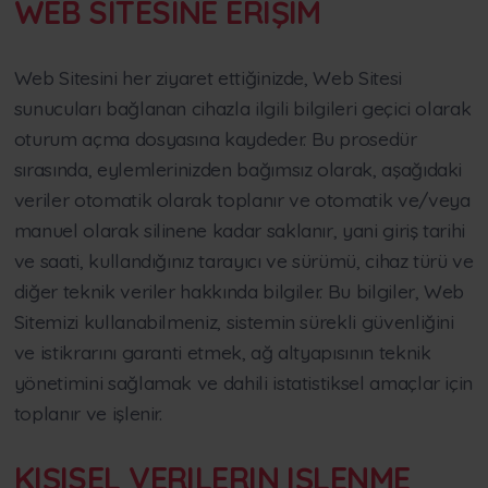
WEB SITESINE ERIŞIM
Web Sitesini her ziyaret ettiğinizde, Web Sitesi
sunucuları bağlanan cihazla ilgili bilgileri geçici olarak
oturum açma dosyasına kaydeder. Bu prosedür
sırasında, eylemlerinizden bağımsız olarak, aşağıdaki
veriler otomatik olarak toplanır ve otomatik ve/veya
manuel olarak silinene kadar saklanır, yani giriş tarihi
ve saati, kullandığınız tarayıcı ve sürümü, cihaz türü ve
diğer teknik veriler hakkında bilgiler. Bu bilgiler, Web
Sitemizi kullanabilmeniz, sistemin sürekli güvenliğini
ve istikrarını garanti etmek, ağ altyapısının teknik
yönetimini sağlamak ve dahili istatistiksel amaçlar için
toplanır ve işlenir.
KIŞISEL VERILERIN IŞLENME