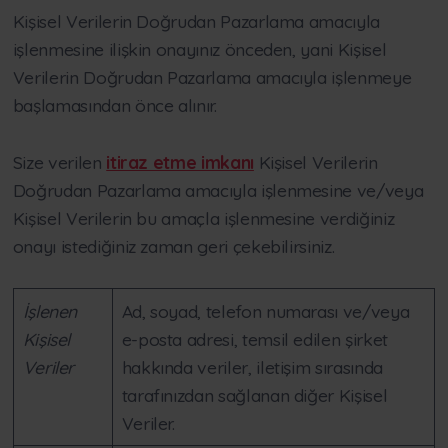
Kişisel Verilerin Doğrudan Pazarlama amacıyla
işlenmesine ilişkin onayınız önceden, yani Kişisel
Verilerin Doğrudan Pazarlama amacıyla işlenmeye
başlamasından önce alınır.
Size verilen
itiraz etme imkanı
Kişisel Verilerin
Doğrudan Pazarlama amacıyla işlenmesine ve/veya
Kişisel Verilerin bu amaçla işlenmesine verdiğiniz
onayı istediğiniz zaman geri çekebilirsiniz.
İşlenen
Ad, soyad, telefon numarası ve/veya
Kişisel
e-posta adresi, temsil edilen şirket
Veriler
hakkında veriler, iletişim sırasında
tarafınızdan sağlanan diğer Kişisel
Veriler.