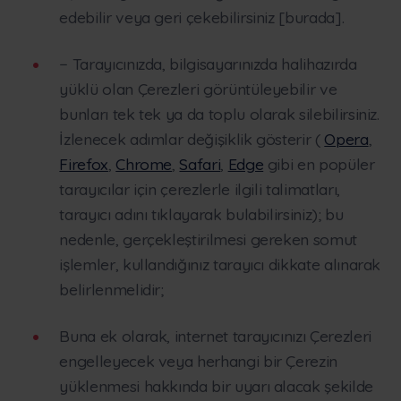
edebilir veya geri çekebilirsiniz [burada].
− Tarayıcınızda, bilgisayarınızda halihazırda
yüklü olan Çerezleri görüntüleyebilir ve
bunları tek tek ya da toplu olarak silebilirsiniz.
İzlenecek adımlar değişiklik gösterir (
Opera
,
Firefox
,
Chrome
,
Safari
,
Edge
gibi en popüler
tarayıcılar için çerezlerle ilgili talimatları,
tarayıcı adını tıklayarak bulabilirsiniz); bu
nedenle, gerçekleştirilmesi gereken somut
işlemler, kullandığınız tarayıcı dikkate alınarak
belirlenmelidir;
Buna ek olarak, internet tarayıcınızı Çerezleri
engelleyecek veya herhangi bir Çerezin
yüklenmesi hakkında bir uyarı alacak şekilde