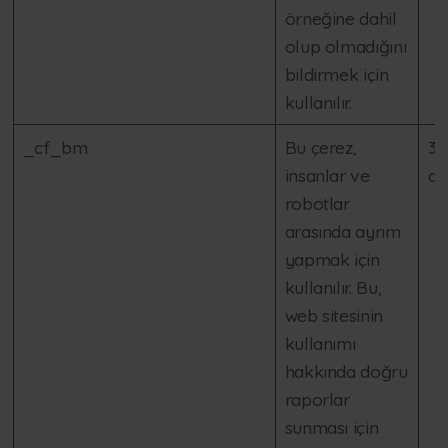
örneğine dahil
olup olmadığını
bildirmek için
kullanılır.
_cf_bm
Bu çerez,
30
insanlar ve
da
robotlar
arasında ayrım
yapmak için
kullanılır. Bu,
web sitesinin
kullanımı
hakkında doğru
raporlar
sunması için