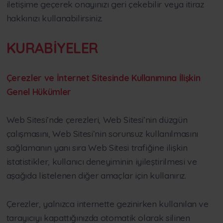
iletişime geçerek onayınızı geri çekebilir veya itiraz
hakkınızı kullanabilirsiniz.
KURABİYELER
Çerezler ve İnternet Sitesinde Kullanımına İlişkin
Genel Hükümler
Web Sitesi’nde çerezleri, Web Sitesi’nin düzgün
çalışmasını, Web Sitesi’nin sorunsuz kullanılmasını
sağlamanın yanı sıra Web Sitesi trafiğine ilişkin
istatistikler, kullanıcı deneyiminin iyileştirilmesi ve
aşağıda listelenen diğer amaçlar için kullanırız.
Çerezler, yalnızca internette gezinirken kullanılan ve
tarayıcıyı kapattığınızda otomatik olarak silinen