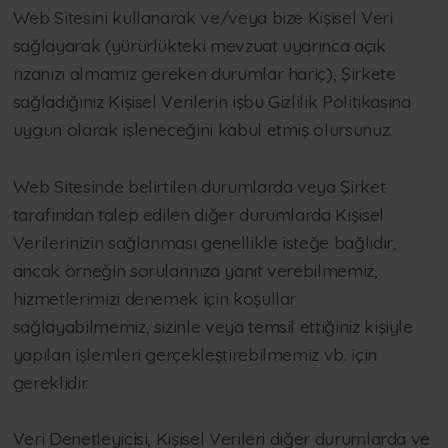
Web Sitesini kullanarak ve/veya bize Kişisel Veri
sağlayarak (yürürlükteki mevzuat uyarınca açık
rızanızı almamız gereken durumlar hariç), Şirkete
sağladığınız Kişisel Verilerin işbu Gizlilik Politikasına
uygun olarak işleneceğini kabul etmiş olursunuz.
Web Sitesinde belirtilen durumlarda veya Şirket
tarafından talep edilen diğer durumlarda Kişisel
Verilerinizin sağlanması genellikle isteğe bağlıdır,
ancak örneğin sorularınıza yanıt verebilmemiz,
hizmetlerimizi denemek için koşullar
sağlayabilmemiz, sizinle veya temsil ettiğiniz kişiyle
yapılan işlemleri gerçekleştirebilmemiz vb. için
gereklidir.
Veri Denetleyicisi, Kişisel Verileri diğer durumlarda ve