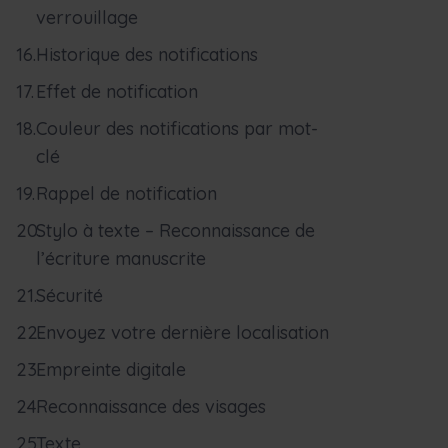
verrouillage
Historique des notifications
Effet de notification
Couleur des notifications par mot-
clé
Rappel de notification
Stylo à texte – Reconnaissance de
l’écriture manuscrite
Sécurité
Envoyez votre dernière localisation
Empreinte digitale
Reconnaissance des visages
Texte