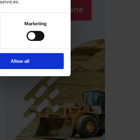
 services.
Réservez une
Marketing
démonstration
Allow all