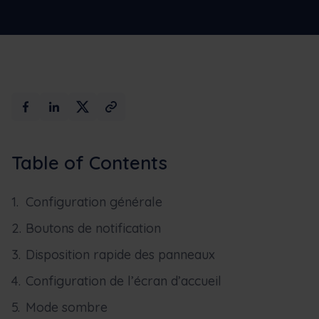
Max
Réservez une
AI
démonstration
Table of Contents
Configuration générale
Boutons de notification
Disposition rapide des panneaux
Configuration de l’écran d’accueil
Mode sombre