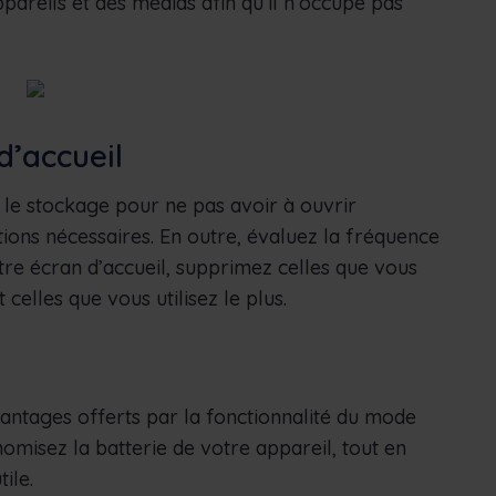
areils et des médias afin qu’il n’occupe pas
d’accueil
t le stockage pour ne pas avoir à ouvrir
tions nécessaires. En outre, évaluez la fréquence
otre écran d’accueil, supprimez celles que vous
 celles que vous utilisez le plus.
antages offerts par la fonctionnalité du mode
misez la batterie de votre appareil, tout en
ile.