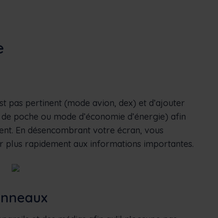
e
est pas pertinent (mode avion, dex) et d’ajouter
pe de poche ou mode d’économie d’énergie) afin
ent. En désencombrant votre écran, vous
r plus rapidement aux informations importantes.
anneaux