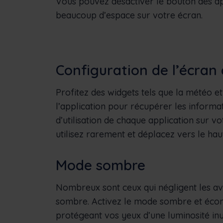
Vous pouvez désactiver le bouton des app
beaucoup d’espace sur votre écran.
Configuration de l’écran 
Profitez des widgets tels que la météo e
l’application pour récupérer les informa
d’utilisation de chaque application sur v
utilisez rarement et déplacez vers le haut
Mode sombre
Nombreux sont ceux qui négligent les av
sombre. Activez le mode sombre et écono
protégeant vos yeux d’une luminosité inut