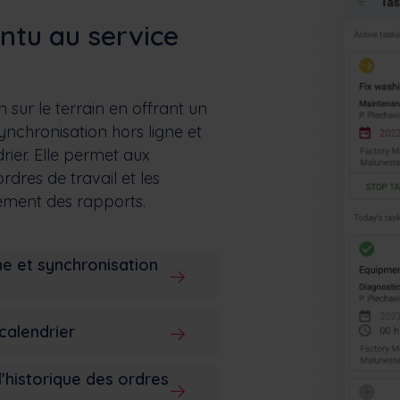
ontu au service
n sur le terrain en offrant un
nchronisation hors ligne et
ier. Elle permet aux
rdres de travail et les
ément des rapports.
e et synchronisation
calendrier
l’historique des ordres