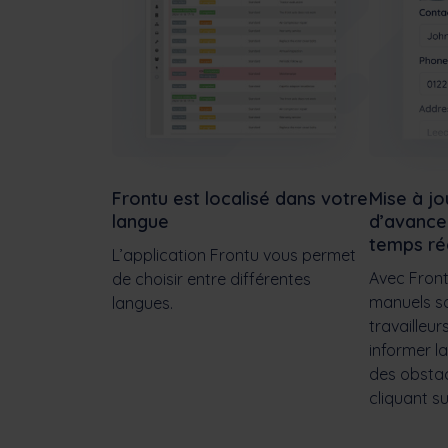
Frontu est localisé dans votre
Mise à jo
langue
d’avance
temps ré
L’application Frontu vous permet
Avec Front
de choisir entre différentes
manuels so
langues.
travailleu
informer l
des obstac
cliquant s