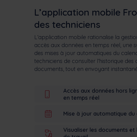
L’application mobile Fr
des techniciens
L’application mobile rationalise la gestio
accès aux données en temps réel, une sy
des mises à jour automatiques du calendr
techniciens de consulter l’historique des o
documents, tout en envoyant instantan
Accès aux données hors lign
en temps réel
Mise à jour automatique du 
Visualiser les documents et 
de travail