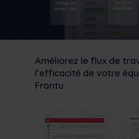
Gérer le
Tâches en
calendrier
temps réel
Améliorez le flux de trav
l’efficacité de votre éq
Frontu