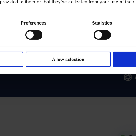
 provided to them or that they’ve collected from your use of their
roductivité de
é de 30 % et
Preferences
Statistics
de 10 fois le
documents et
Allow selection