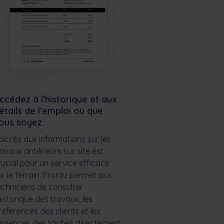
ccédez à l’historique et aux
étails de l’emploi où que
ous soyez
’accès aux informations sur les
ravaux antérieurs sur site est
rucial pour un service efficace
ur le terrain. Frontu permet aux
echniciens de consulter
’historique des travaux, les
références des clients et les
xigences des tâches directement