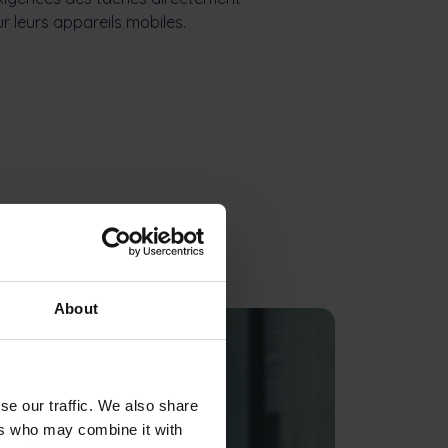
ur leurs appareils mobiles.
About
se our traffic. We also share
ers who may combine it with