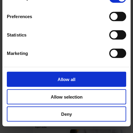
En savoir plus
Preferences
Statistics
Modèles de tâches
Marketing
Allow all
Allow selection
Deny