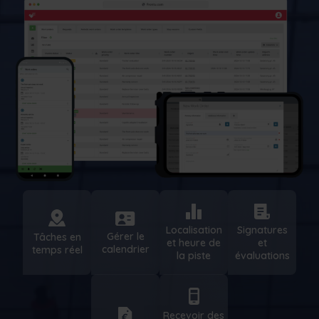
Localisation
Signatures
Gérer le
Tâches en
et heure de
et
calendrier
temps réel
la piste
évaluations
Recevoir des