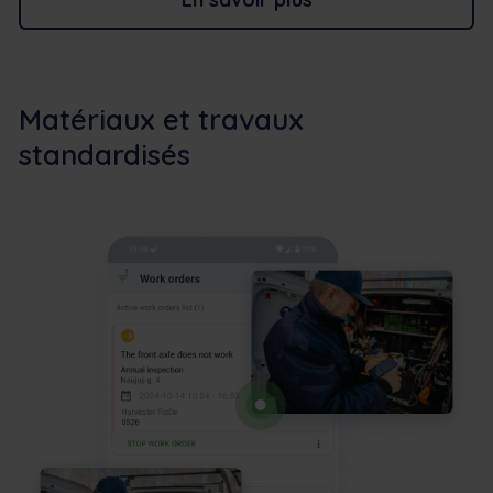
Matériaux et travaux
standardisés