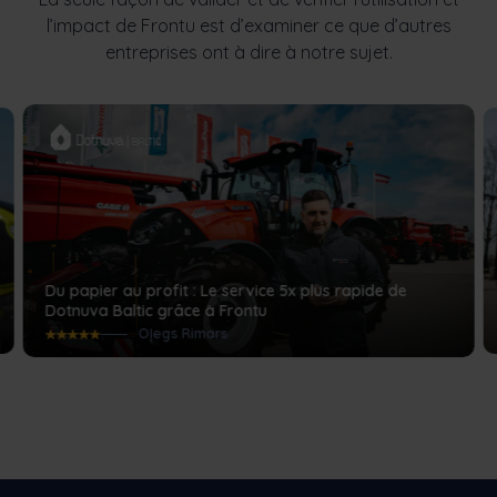
l’impact de Frontu est d’examiner ce que d’autres
entreprises ont à dire à notre sujet.
Du papier au profit : Le service 5x plus rapide de
Dotnuva Baltic grâce à Frontu
Oļegs Rimars