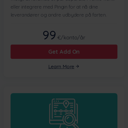
eller integrere med Pingin for at nå dine
leverandører og andre udbydere på farten.
99
€/konto/år
Get Add On
Learn More