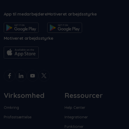
App til medarbejdere
Motiveret arbejdsstyrke
Motiveret arbejdsstyrke
Virksomhed
Ressourcer
Omkring
Help Center
Prisfastsættelse
Integrationer
Funktioner