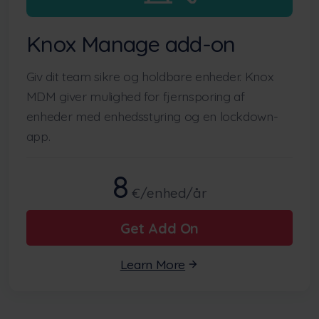
Knox Manage add-on
Giv dit team sikre og holdbare enheder. Knox
MDM giver mulighed for fjernsporing af
enheder med enhedsstyring og en lockdown-
app.
8
€/enhed/år
Get Add On
Learn More