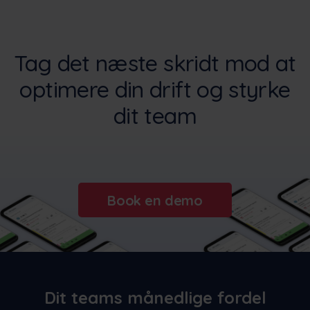
Tag det næste skridt mod at
optimere din drift og styrke
dit team
Book en demo
Dit teams månedlige fordel