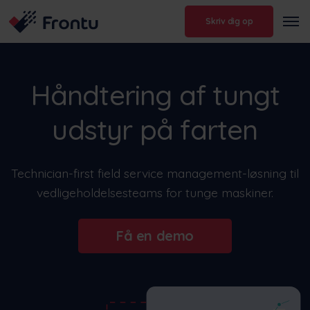
Skriv dig op
Håndtering af tungt
udstyr på farten
Technician-first field service management-løsning til
vedligeholdelsesteams for tunge maskiner.
Få en demo