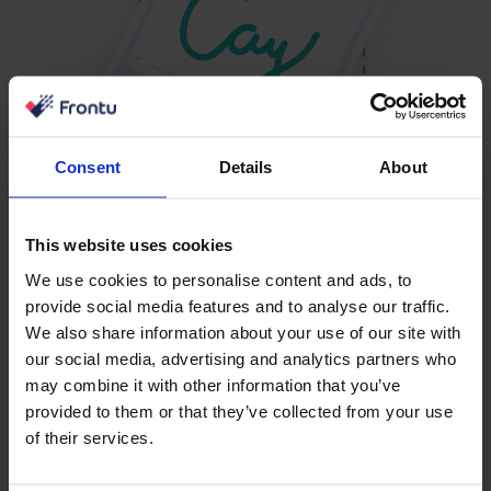
Consent
Details
About
This website uses cookies
We use cookies to personalise content and ads, to
provide social media features and to analyse our traffic.
We also share information about your use of our site with
our social media, advertising and analytics partners who
Mulighed for digital og
may combine it with other information that you’ve
provided to them or that they’ve collected from your use
ekstern signering
of their services.
Reducer papiraffald og vær bæredygtig med