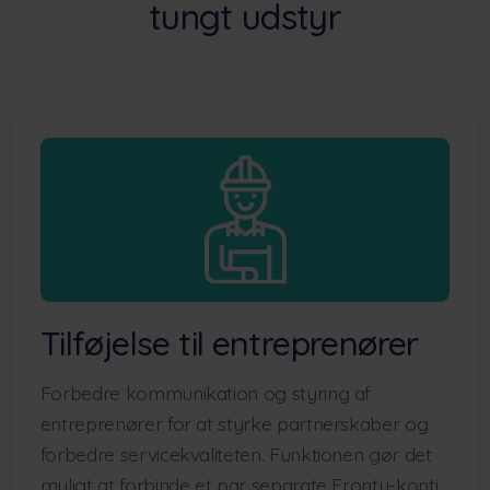
tungt udstyr
Tilføjelse til entreprenører
Forbedre kommunikation og styring af
entreprenører for at styrke partnerskaber og
forbedre servicekvaliteten. Funktionen gør det
muligt at forbinde et par separate Frontu-konti