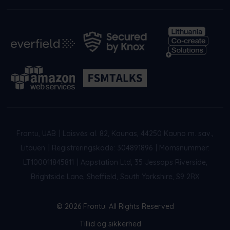
Frontu, UAB
|
Laisvės al. 82, Kaunas, 44250 Kauno m. sav.,
Litauen
|
Registreringskode: 304891896
|
Momsnummer:
LT100011845811
|
Appstation Ltd, 35 Jessops Riverside,
Brightside Lane, Sheffield, South Yorkshire, S9 2RX
© 2026 Frontu. All Rights Reserved
Tillid og sikkerhed