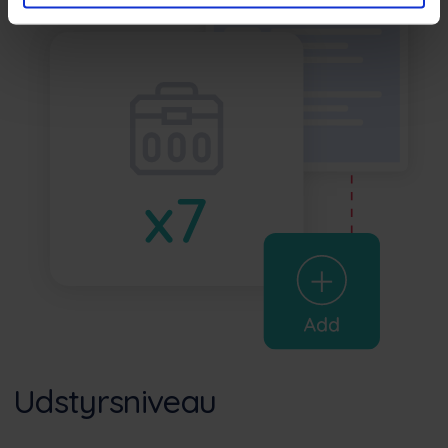
Udstyrsniveau