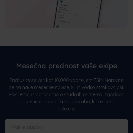
Mesečna prednost vaše ekipe
Pridružite se več kot 10.000 voditeljem FSM. Naročite
se na naše mesečne novice, ki jih vodijo strokovnjaki.
Poiščemo in poročamo o študijah primerov, zgodbah
o uspehu in navodilih za uporabo, ki trenutno
delujejo.