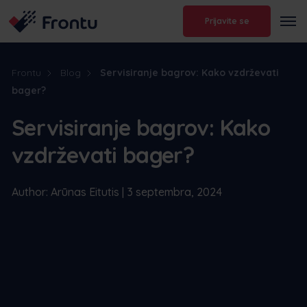
Prijavite se
Frontu
Blog
Servisiranje bagrov: Kako vzdrževati
bager?
Servisiranje bagrov: Kako
vzdrževati bager?
Author: Arūnas Eitutis | 3 septembra, 2024