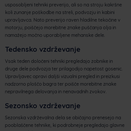
usposobljeni tehniki preverijo, ali so na stroju kakršne
koli zunanje poškodbe na streli, podvozju in kabini
upravljavca. Nato preverijo raven hladilne tekočine v
motorju, poiščejo morebitne znake puščanja olja in
namažejo močno uporabljene mehanske dele.
Tedensko vzdrževanje
Vsak teden določeni tehniki pregledajo zobnike in
druge dele podvozja ter prilagodijo napetost gosenic.
Upravljavec opravi daljši vizualni pregled in preizkusi
nadzorno ploščo bagra ter poišče morebitne znake
nepravilnega delovanja in nenavadnih zvokov.
Sezonsko vzdrževanje
Sezonska vzdrževalna dela se običajno prenesejo na
pooblaščene tehnike, ki podrobneje pregledajo glavne