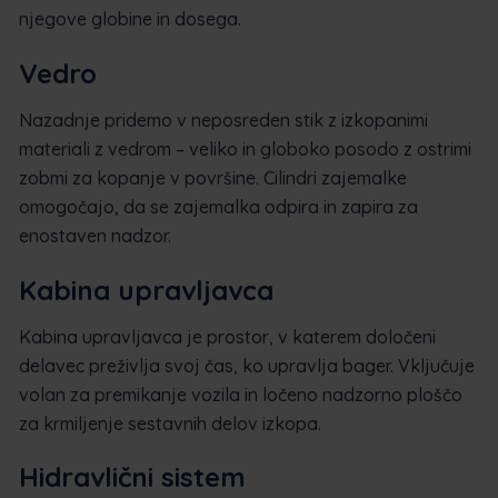
njegove globine in dosega.
Vedro
Nazadnje pridemo v neposreden stik z izkopanimi
materiali z vedrom – veliko in globoko posodo z ostrimi
zobmi za kopanje v površine. Cilindri zajemalke
omogočajo, da se zajemalka odpira in zapira za
enostaven nadzor.
Kabina upravljavca
Kabina upravljavca je prostor, v katerem določeni
delavec preživlja svoj čas, ko upravlja bager. Vključuje
volan za premikanje vozila in ločeno nadzorno ploščo
za krmiljenje sestavnih delov izkopa.
Hidravlični sistem