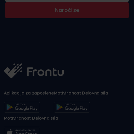
Naroči se
Aplikacija za zaposlene
Motiviranost Delovna sila
Motiviranost Delovna sila