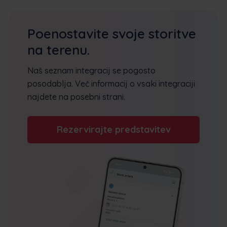
Poenostavite svoje storitve
na terenu.
Naš seznam integracij se pogosto
posodablja. Več informacij o vsaki integraciji
najdete na posebni strani.
Rezervirajte predstavitev