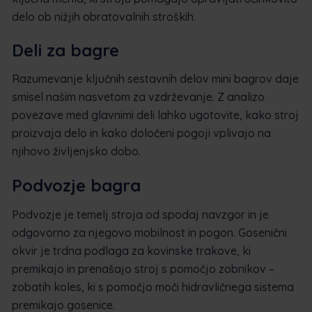
delo ob nižjih obratovalnih stroških.
Deli za bagre
Razumevanje ključnih sestavnih delov mini bagrov daje
smisel našim nasvetom za vzdrževanje. Z analizo
povezave med glavnimi deli lahko ugotovite, kako stroj
proizvaja delo in kako določeni pogoji vplivajo na
njihovo življenjsko dobo.
Podvozje bagra
Podvozje je temelj stroja od spodaj navzgor in je
odgovorno za njegovo mobilnost in pogon. Gosenični
okvir je trdna podlaga za kovinske trakove, ki
premikajo in prenašajo stroj s pomočjo zobnikov –
zobatih koles, ki s pomočjo moči hidravličnega sistema
premikajo gosenice.