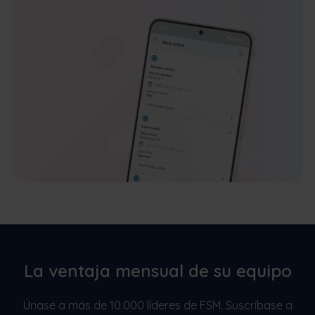
La ventaja mensual de su equipo
Únase a más de 10.000 líderes de FSM. Suscríbase a