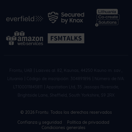
Frontu, UAB
|
Laisvės al. 82, Kaunas, 44250 Kauno m. sav.,
Lituania
|
Código de inscripción: 304891896
|
Número de IVA:
LT100011845811
|
Appstation Ltd, 35 Jessops Riverside,
Brightside Lane, Sheffield, South Yorkshire, S9 2RX
© 2026 Frontu. Todos los derechos reservados
Confianza y seguridad
Política de privacidad
Condiciones generales