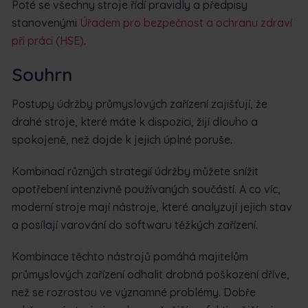
Poté se všechny stroje řídí pravidly a předpisy
stanovenými
Úřadem pro bezpečnost a ochranu zdraví
při práci (HSE)
.
Souhrn
Postupy údržby průmyslových zařízení zajišťují, že
drahé stroje, které máte k dispozici, žijí dlouho a
spokojeně, než dojde k jejich úplné poruše.
Kombinací různých strategií údržby můžete snížit
opotřebení intenzivně používaných součástí. A co víc,
moderní stroje mají nástroje, které analyzují jejich stav
a posílají varování do softwaru těžkých zařízení.
Kombinace těchto nástrojů pomáhá majitelům
průmyslových zařízení odhalit drobná poškození dříve,
než se rozrostou ve významné problémy. Dobře