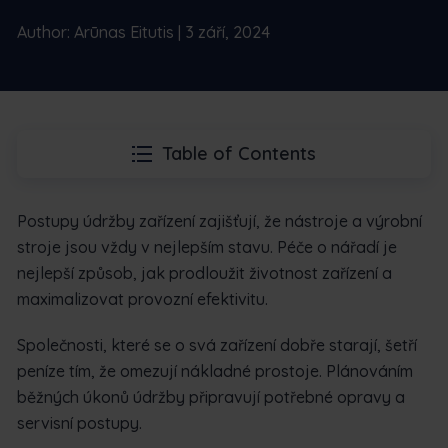
Author: Arūnas Eitutis | 3 září, 2024
Table of Contents
Postupy údržby zařízení zajišťují, že nástroje a výrobní
stroje jsou vždy v nejlepším stavu. Péče o nářadí je
nejlepší způsob, jak prodloužit životnost zařízení a
maximalizovat provozní efektivitu.
Společnosti, které se o svá zařízení dobře starají, šetří
peníze tím, že omezují nákladné prostoje. Plánováním
běžných úkonů údržby připravují potřebné opravy a
servisní postupy.