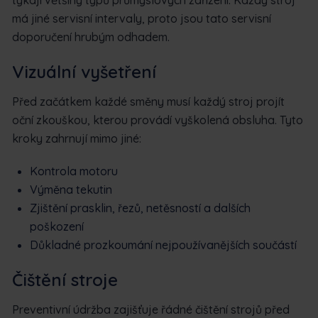
má jiné servisní intervaly, proto jsou tato servisní
doporučení hrubým odhadem.
Vizuální vyšetření
Před začátkem každé směny musí každý stroj projít
oční zkouškou, kterou provádí vyškolená obsluha. Tyto
kroky zahrnují mimo jiné:
Kontrola motoru
Výměna tekutin
Zjištění prasklin, řezů, netěsností a dalších
poškození
Důkladné prozkoumání nejpoužívanějších součástí
Čištění stroje
Preventivní údržba zajišťuje řádné čištění strojů před