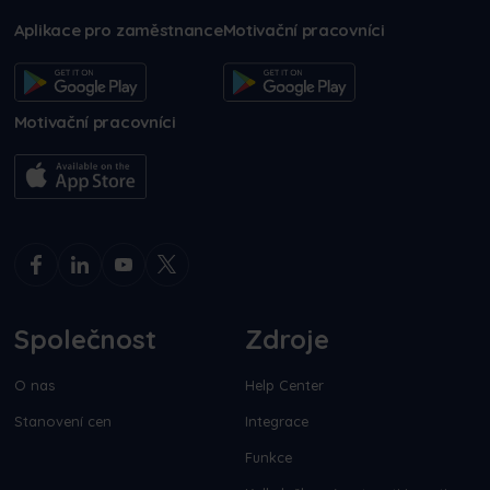
Aplikace pro zaměstnance
Motivační pracovníci
Motivační pracovníci
Společnost
Zdroje
O nas
Help Center
Stanovení cen
Integrace
Funkce