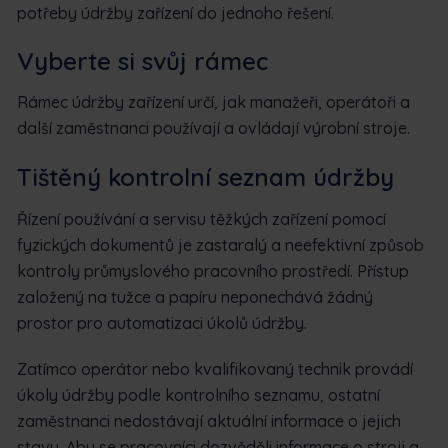
potřeby údržby zařízení do jednoho řešení.
Vyberte si svůj rámec
Rámec údržby zařízení určí, jak manažeři, operátoři a
další zaměstnanci používají a ovládají výrobní stroje.
Tištěný kontrolní seznam údržby
Řízení používání a servisu těžkých zařízení pomocí
fyzických dokumentů je zastaralý a neefektivní způsob
kontroly průmyslového pracovního prostředí. Přístup
založený na tužce a papíru neponechává žádný
prostor pro automatizaci úkolů údržby.
Zatímco operátor nebo kvalifikovaný technik provádí
úkoly údržby podle kontrolního seznamu, ostatní
zaměstnanci nedostávají aktuální informace o jejich
stavu. Aby se pracovníci dozvěděli informace o stroji a