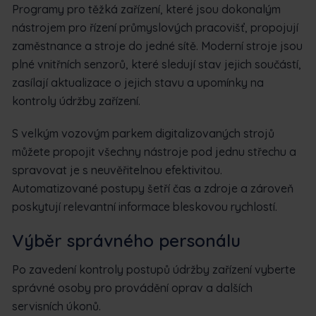
Programy pro těžká zařízení, které jsou dokonalým
nástrojem pro řízení průmyslových pracovišť, propojují
zaměstnance a stroje do jedné sítě. Moderní stroje jsou
plné vnitřních senzorů, které sledují stav jejich součástí,
zasílají aktualizace o jejich stavu a upomínky na
kontroly údržby zařízení.
S velkým vozovým parkem digitalizovaných strojů
můžete propojit všechny nástroje pod jednu střechu a
spravovat je s neuvěřitelnou efektivitou.
Automatizované postupy šetří čas a zdroje a zároveň
poskytují relevantní informace bleskovou rychlostí.
Výběr správného personálu
Po zavedení kontroly postupů údržby zařízení vyberte
správné osoby pro provádění oprav a dalších
servisních úkonů.