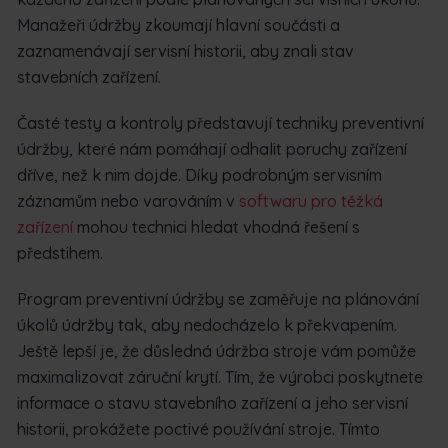
Manažeři údržby zkoumají hlavní součásti a
zaznamenávají servisní historii, aby znali stav
stavebních zařízení.
Časté testy a kontroly představují techniky preventivní
údržby, které nám pomáhají odhalit poruchy zařízení
dříve, než k nim dojde. Díky podrobným servisním
záznamům nebo varováním v
softwaru pro těžká
zařízení
mohou technici hledat vhodná řešení s
předstihem.
Program preventivní údržby se zaměřuje na plánování
úkolů údržby tak, aby nedocházelo k překvapením.
Ještě lepší je, že důsledná údržba stroje vám pomůže
maximalizovat záruční krytí. Tím, že výrobci poskytnete
informace o stavu stavebního zařízení a jeho servisní
historii, prokážete poctivé používání stroje. Tímto