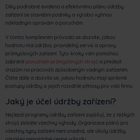
Díky podrobné evidenci a efektivnímu plánu údržby
zařízení se stavební podniky a výrobci vyhnou
nákladným opravám a poruchám.
V tomto komplexním průvodci se dozvíte, jakou
hodnotu má údržba, pravidelný servis a opravy
průmyslových zařízení. Tyto kroky vám pomohou
zabránit
poruchám průmyslových strojů
a předejít
úrazům na pracovišti způsobeným vadným zařízením.
Čtěte dále a dozvíte se, jakou hodnotu mají správné
postupy údržby a jejich rozsáhlé přínosy pro vaši firmu.
Jaký je účel údržby zařízení?
Nejlepší programy údržby zařízení zajišťují, že z těžkých
strojů získáte všechny výhody. Organizace plánů pro
všechny typy zařízení není snadná, ale úkoly údržby
přinášejí mimořádně cenné výhody.