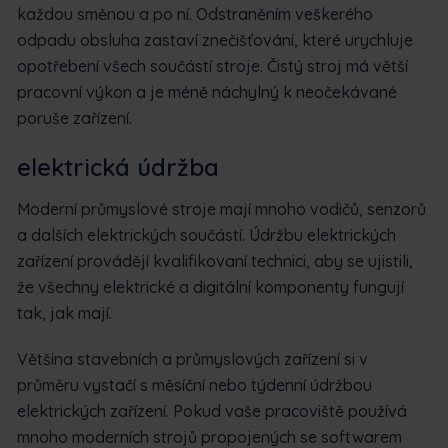
každou směnou a po ní. Odstraněním veškerého
odpadu obsluha zastaví znečišťování, které urychluje
opotřebení všech součástí stroje. Čistý stroj má větší
pracovní výkon a je méně náchylný k neočekávané
poruše zařízení.
elektrická údržba
Moderní průmyslové stroje mají mnoho vodičů, senzorů
a dalších elektrických součástí. Údržbu elektrických
zařízení provádějí kvalifikovaní technici, aby se ujistili,
že všechny elektrické a digitální komponenty fungují
tak, jak mají.
Většina stavebních a průmyslových zařízení si v
průměru vystačí s měsíční nebo týdenní údržbou
elektrických zařízení. Pokud vaše pracoviště používá
mnoho moderních strojů propojených se softwarem