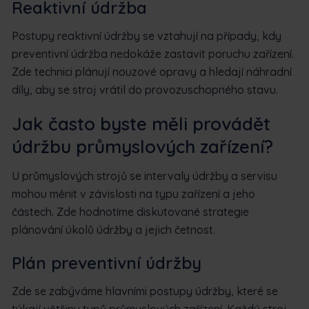
Reaktivní údržba
Postupy reaktivní údržby se vztahují na případy, kdy
preventivní údržba nedokáže zastavit poruchu zařízení.
Zde technici plánují nouzové opravy a hledají náhradní
díly, aby se stroj vrátil do provozuschopného stavu.
Jak často byste měli provádět
údržbu průmyslových zařízení?
U průmyslových strojů se intervaly údržby a servisu
mohou měnit v závislosti na typu zařízení a jeho
částech. Zde hodnotíme diskutované strategie
plánování úkolů údržby a jejich četnost.
Plán preventivní údržby
Zde se zabýváme hlavními postupy údržby, které se
týkají většiny typů průmyslových zařízení. Každý stroj