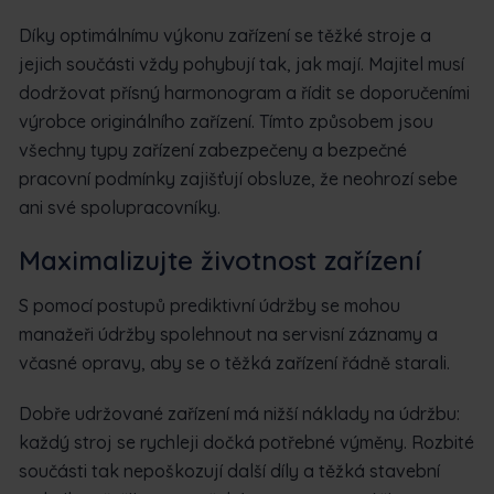
Díky optimálnímu výkonu zařízení se těžké stroje a
jejich součásti vždy pohybují tak, jak mají. Majitel musí
dodržovat přísný harmonogram a řídit se doporučeními
výrobce originálního zařízení. Tímto způsobem jsou
všechny typy zařízení zabezpečeny a bezpečné
pracovní podmínky zajišťují obsluze, že neohrozí sebe
ani své spolupracovníky.
Maximalizujte životnost zařízení
S pomocí postupů prediktivní údržby se mohou
manažeři údržby spolehnout na servisní záznamy a
včasné opravy, aby se o těžká zařízení řádně starali.
Dobře udržované zařízení má nižší náklady na údržbu:
každý stroj se rychleji dočká potřebné výměny. Rozbité
součásti tak nepoškozují další díly a těžká stavební