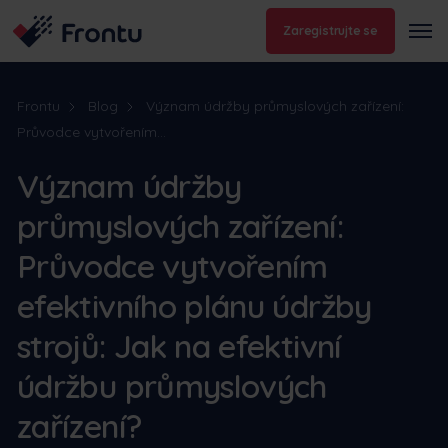
Zaregistrujte se
Frontu
Blog
Význam údržby průmyslových zařízení:
Průvodce vytvořením...
Význam údržby
průmyslových zařízení:
Průvodce vytvořením
efektivního plánu údržby
strojů: Jak na efektivní
údržbu průmyslových
zařízení?