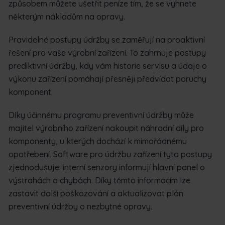
způsobem můžete ušetřit peníze tím, že se vyhnete
některým nákladům na opravy.
Pravidelné postupy údržby se zaměřují na proaktivní
řešení pro vaše výrobní zařízení. To zahrnuje postupy
prediktivní údržby, kdy vám historie servisu a údaje o
výkonu zařízení pomáhají přesněji předvídat poruchy
komponent.
Díky účinnému programu preventivní údržby může
majitel výrobního zařízení nakoupit náhradní díly pro
komponenty, u kterých dochází k mimořádnému
opotřebení. Software pro údržbu zařízení tyto postupy
zjednodušuje: interní senzory informují hlavní panel o
výstrahách a chybách. Díky těmto informacím lze
zastavit další poškozování a aktualizovat plán
preventivní údržby o nezbytné opravy.