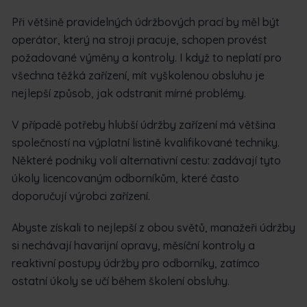
Při většině pravidelných údržbových prací by měl být
operátor, který na stroji pracuje, schopen provést
požadované výměny a kontroly. I když to neplatí pro
všechna těžká zařízení, mít vyškolenou obsluhu je
nejlepší způsob, jak odstranit mírné problémy.
V případě potřeby hlubší údržby zařízení má většina
společností na výplatní listině kvalifikované techniky.
Některé podniky volí alternativní cestu: zadávají tyto
úkoly licencovaným odborníkům, které často
doporučují výrobci zařízení.
Abyste získali to nejlepší z obou světů, manažeři údržby
si nechávají havarijní opravy, měsíční kontroly a
reaktivní postupy údržby pro odborníky, zatímco
ostatní úkoly se učí během školení obsluhy.