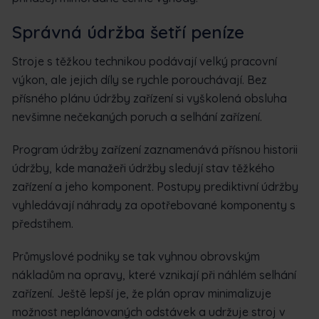
Správná údržba šetří peníze
Stroje s těžkou technikou podávají velký pracovní
výkon, ale jejich díly se rychle porouchávají. Bez
přísného plánu údržby zařízení si vyškolená obsluha
nevšimne nečekaných poruch a selhání zařízení.
Program údržby zařízení zaznamenává přísnou historii
údržby, kde manažeři údržby sledují stav těžkého
zařízení a jeho komponent. Postupy prediktivní údržby
vyhledávají náhrady za opotřebované komponenty s
předstihem.
Průmyslové podniky se tak vyhnou obrovským
nákladům na opravy, které vznikají při náhlém selhání
zařízení. Ještě lepší je, že plán oprav minimalizuje
možnost neplánovaných odstávek a udržuje stroj v