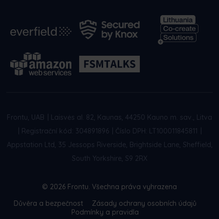
Frontu, UAB
|
Laisvės al. 82, Kaunas, 44250 Kauno m. sav., Litva
|
Registrační kód: 304891896
|
Číslo DPH: LT100011845811
|
Appstation Ltd, 35 Jessops Riverside, Brightside Lane, Sheffield,
South Yorkshire, S9 2RX
© 2026 Frontu. Všechna práva vyhrazena
Důvěra a bezpečnost
Zásady ochrany osobních údajů
Podmínky a pravidla