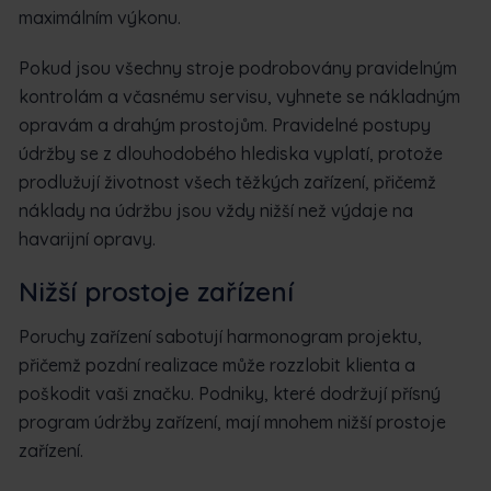
maximálním výkonu.
Pokud jsou všechny stroje podrobovány pravidelným
kontrolám a včasnému servisu, vyhnete se nákladným
opravám a drahým prostojům. Pravidelné postupy
údržby se z dlouhodobého hlediska vyplatí, protože
prodlužují životnost všech těžkých zařízení, přičemž
náklady na údržbu jsou vždy nižší než výdaje na
havarijní opravy.
Nižší prostoje zařízení
Poruchy zařízení sabotují harmonogram projektu,
přičemž pozdní realizace může rozzlobit klienta a
poškodit vaši značku. Podniky, které dodržují přísný
program údržby zařízení, mají mnohem nižší prostoje
zařízení.