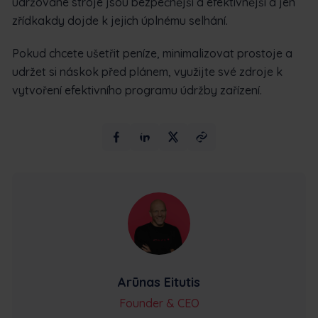
udržované stroje jsou bezpečnější a efektivnější a jen
zřídkakdy dojde k jejich úplnému selhání.
Pokud chcete ušetřit peníze, minimalizovat prostoje a
udržet si náskok před plánem, využijte své zdroje k
vytvoření efektivního programu údržby zařízení.
Arūnas Eitutis
Founder & CEO