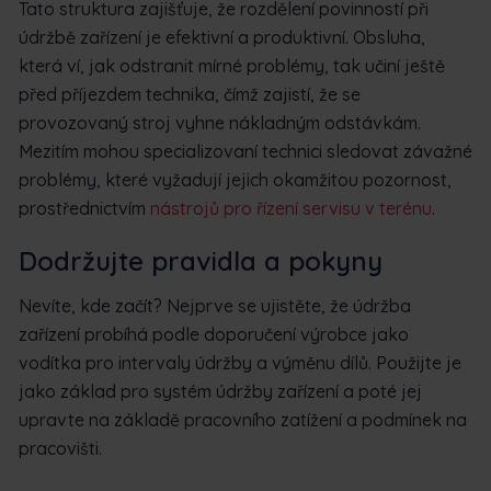
Tato struktura zajišťuje, že rozdělení povinností při
údržbě zařízení je efektivní a produktivní. Obsluha,
která ví, jak odstranit mírné problémy, tak učiní ještě
před příjezdem technika, čímž zajistí, že se
provozovaný stroj vyhne nákladným odstávkám.
Mezitím mohou specializovaní technici sledovat závažné
problémy, které vyžadují jejich okamžitou pozornost,
prostřednictvím
nástrojů pro řízení servisu v terénu
.
Dodržujte pravidla a pokyny
Nevíte, kde začít? Nejprve se ujistěte, že údržba
zařízení probíhá podle doporučení výrobce jako
vodítka pro intervaly údržby a výměnu dílů. Použijte je
jako základ pro systém údržby zařízení a poté jej
upravte na základě pracovního zatížení a podmínek na
pracovišti.