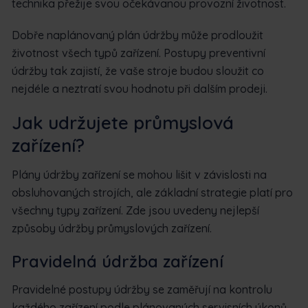
technika přežije svou očekávanou provozní životnost.
Dobře naplánovaný plán údržby může prodloužit
životnost všech typů zařízení. Postupy preventivní
údržby tak zajistí, že vaše stroje budou sloužit co
nejdéle a neztratí svou hodnotu při dalším prodeji.
Jak udržujete průmyslová
zařízení?
Plány údržby zařízení se mohou lišit v závislosti na
obsluhovaných strojích, ale základní strategie platí pro
všechny typy zařízení. Zde jsou uvedeny nejlepší
způsoby údržby průmyslových zařízení.
Pravidelná údržba zařízení
Pravidelné postupy údržby se zaměřují na kontrolu
každého zařízení podle plánovaných servisních úkonů.