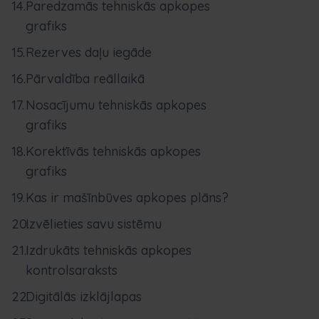
Paredzamās tehniskās apkopes
grafiks
Rezerves daļu iegāde
Pārvaldība reāllaikā
Nosacījumu tehniskās apkopes
grafiks
Korektīvās tehniskās apkopes
grafiks
Kas ir mašīnbūves apkopes plāns?
Izvēlieties savu sistēmu
Izdrukāts tehniskās apkopes
kontrolsaraksts
Digitālās izklājlapas