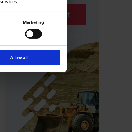
 services.
Rezervēt
Marketing
demo versiju
Allow all