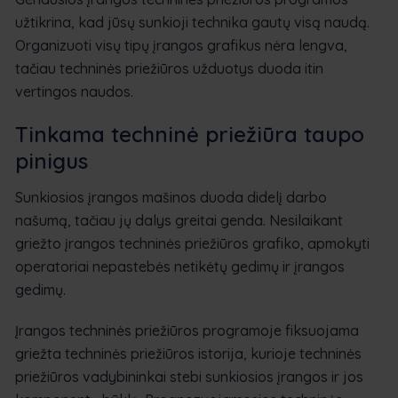
užtikrina, kad jūsų sunkioji technika gautų visą naudą.
Organizuoti visų tipų įrangos grafikus nėra lengva,
tačiau techninės priežiūros užduotys duoda itin
vertingos naudos.
Tinkama techninė priežiūra taupo
pinigus
Sunkiosios įrangos mašinos duoda didelį darbo
našumą, tačiau jų dalys greitai genda. Nesilaikant
griežto įrangos techninės priežiūros grafiko, apmokyti
operatoriai nepastebės netikėtų gedimų ir įrangos
gedimų.
Įrangos techninės priežiūros programoje fiksuojama
griežta techninės priežiūros istorija, kurioje techninės
priežiūros vadybininkai stebi sunkiosios įrangos ir jos