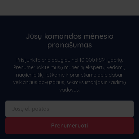
Jūsų komandos mėnesio
pranašumas
Prisijunkite prie daugiau nei 10 000 FSM lyderių.
Prenumeruokite mūsų mėnesinį ekspertų vedamą
naujienlaiškį. Ieškome ir pranešame apie dabar
veikiančius pavyzdžius, sėkmės istorijas ir žaidimų
vadovus.
Prenumeruoti