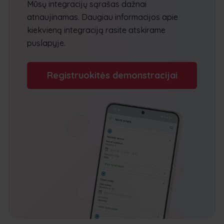
Mūsų integracijų sąrašas dažnai
atnaujinamas. Daugiau informacijos apie
kiekvieną integraciją rasite atskirame
puslapyje.
Registruokitės demonstracijai