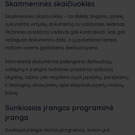
Skaitmeninės skaičiuoklės
Skaitmeninės skaičiuoklės – tai didelis žingsnis į priekį,
sukuriantis virtualų dokumentą su valdomais leidimais.
Techninės priežiūros vadovai gali kontroliuoti, kas gali
redaguoti dokumento dalis, o jų pakeitimai tampa
matomi visiems įgaliotiems darbuotojams.
Internetiniai dokumentai palengvina darbuotojų
valdymą ir įrangos techninės priežiūros užduočių
skyrimą, tačiau jais negalima siųsti įspėjimų, perspėjimų
ir tiesioginių atnaujinimų apie eksploatuojamų mašinų
būklę.
Sunkiosios įrangos programinė
įranga
Sunkiajai įrangai skirtos programos, kurios yra