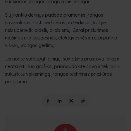
sunkiosios įrangos programinei įrangai.
Šių įrankių derinys padeda pramonės įrangos
savininkams rasti nedidelius pažeidimus, kol jie
neišsiplėtė iki didelių problemų. Gerai prižiūrimos
mašinos yra saugesnės, efektyvesnės ir retai patiria
visišką įrangos gedimą.
Jei norite sutaupyti pinigų, sumažinti prastovų laiką ir
neatsilikti nuo grafiko, pasinaudokite savo ištekliais ir
sukurkite veiksmingą įrangos techninės priežiūros
programą.