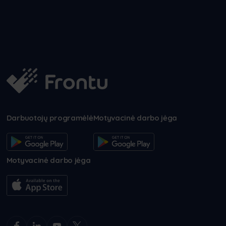
Darbuotojų programėlė
Motyvacinė darbo jėga
Motyvacinė darbo jėga