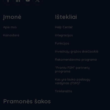
Įmonė
Ištekliai
Apie mus
Help Center
Kainodara
Integracijos
Funkcijos
Investicijų grąžos skaičiuoklė
Rekomendavimo programa
“Frontu FSM” partnerių
programa
Kas yra lauko paslaugų
valdymas (FSM)?
Tinklaraštis
Pramonės šakos