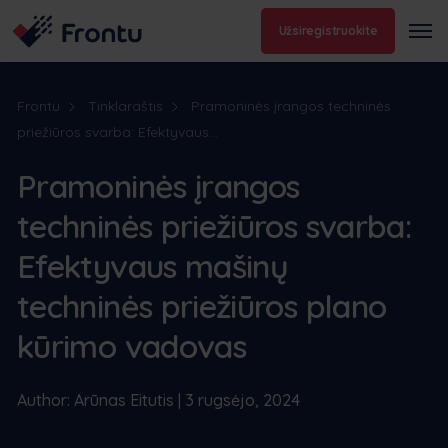
Užsiregistruokite
Frontu
Tinklaraštis
Pramoninės įrangos techninės
priežiūros svarba: Efektyvaus...
Pramoninės įrangos
techninės priežiūros svarba:
Efektyvaus mašinų
techninės priežiūros plano
kūrimo vadovas
Author: Arūnas Eitutis | 3 rugsėjo, 2024