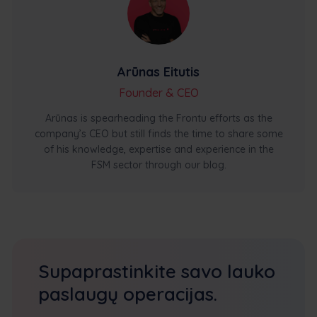
Arūnas Eitutis
Founder & CEO
Arūnas is spearheading the Frontu efforts as the
company’s CEO but still finds the time to share some
of his knowledge, expertise and experience in the
FSM sector through our blog.
Supaprastinkite savo lauko
paslaugų operacijas.