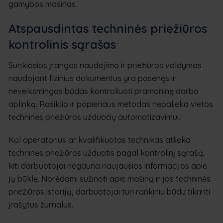
gamybos mašinas.
Atspausdintas techninės priežiūros
kontrolinis sąrašas
Sunkiosios įrangos naudojimo ir priežiūros valdymas
naudojant fizinius dokumentus yra pasenęs ir
neveiksmingas būdas kontroliuoti pramoninę darbo
aplinką. Rašiklio ir popieriaus metodas nepalieka vietos
techninės priežiūros užduočių automatizavimui.
Kol operatorius ar kvalifikuotas technikas atlieka
techninės priežiūros užduotis pagal kontrolinį sąrašą,
kiti darbuotojai negauna naujausios informacijos apie
jų būklę. Norėdami sužinoti apie mašiną ir jos techninės
priežiūros istoriją, darbuotojai turi rankiniu būdu tikrinti
įrašytus žurnalus.