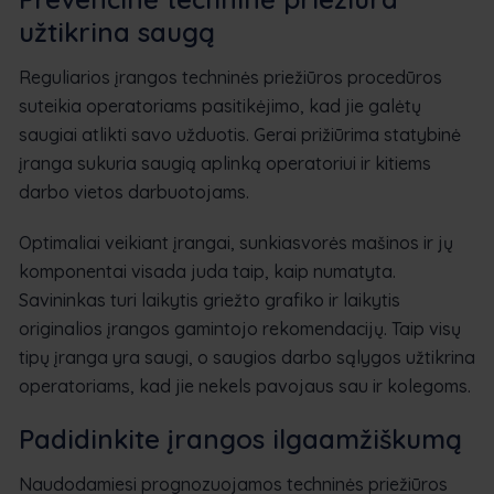
užtikrina saugą
Reguliarios įrangos techninės priežiūros procedūros
suteikia operatoriams pasitikėjimo, kad jie galėtų
saugiai atlikti savo užduotis. Gerai prižiūrima statybinė
įranga sukuria saugią aplinką operatoriui ir kitiems
darbo vietos darbuotojams.
Optimaliai veikiant įrangai, sunkiasvorės mašinos ir jų
komponentai visada juda taip, kaip numatyta.
Savininkas turi laikytis griežto grafiko ir laikytis
originalios įrangos gamintojo rekomendacijų. Taip visų
tipų įranga yra saugi, o saugios darbo sąlygos užtikrina
operatoriams, kad jie nekels pavojaus sau ir kolegoms.
Padidinkite įrangos ilgaamžiškumą
Naudodamiesi prognozuojamos techninės priežiūros