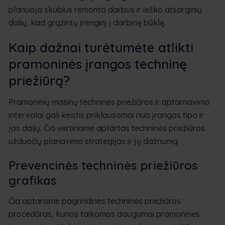
planuoja skubius remonto darbus ir ieško atsarginių
dalių, kad grąžintų įrenginį į darbinę būklę.
Kaip dažnai turėtumėte atlikti
pramoninės įrangos techninę
priežiūrą?
Pramoninių mašinų techninės priežiūros ir aptarnavimo
intervalai gali keistis priklausomai nuo įrangos tipo ir
jos dalių. Čia vertiname aptartas techninės priežiūros
užduočių planavimo strategijas ir jų dažnumą.
Prevencinės techninės priežiūros
grafikas
Čia aptarsime pagrindines techninės priežiūros
procedūras, kurios taikomos daugumai pramoninės