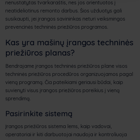
nenustatytas tvarkaraštis, nes jos orientuotos į
neatidėliotinus remonto darbus. Šios užduotys gali
susikaupti, jei įrangos savininkas neturi veiksmingos
prevencinės techninės priežiūros programos.
Kas yra mašinų įrangos techninės
priežiūros planas?
Bendrajame įrangos techninės priežiūros plane visos
techninės priežiūros procedūros organizuojamos pagal
vieną programą. Čia pateikiami geriausi būdai, kaip
suvienyti visus įrangos priežiūros poreikius į vieną
sprendimą.
Pasirinkite sistemą
Įrangos priežiūros sistema lems, kaip vadovai,
operatoriai ir kiti darbuotojai naudoja ir kontroliuoja