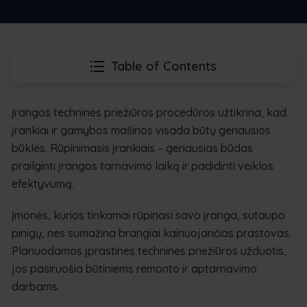
Table of Contents
Įrangos techninės priežiūros procedūros užtikrina, kad
įrankiai ir gamybos mašinos visada būtų geriausios
būklės. Rūpinimasis įrankiais – geriausias būdas
prailginti įrangos tarnavimo laiką ir padidinti veiklos
efektyvumą.
Įmonės, kurios tinkamai rūpinasi savo įranga, sutaupo
pinigų, nes sumažina brangiai kainuojančias prastovas.
Planuodamos įprastines techninės priežiūros užduotis,
jos pasiruošia būtiniems remonto ir aptarnavimo
darbams.