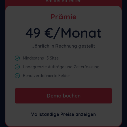
Am beliebtesten
Prämie
49 €/Monat
Jährlich in Rechnung gestellt
Mindestens 15 Sitze
Unbegrenzte Aufträge und Zeiterfassung
Benutzerdefinierte Felder
Demo buchen
Vollständige Preise anzeigen