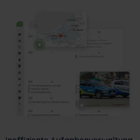
Ineffiziente Aufgabenverwaltung