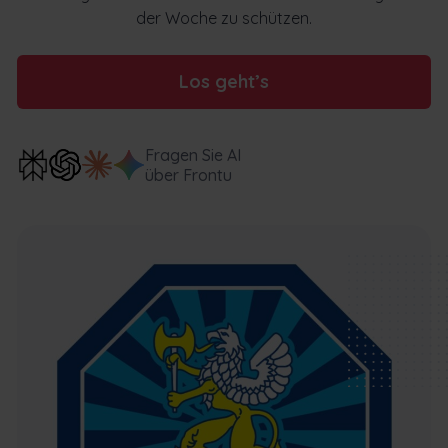
der Woche zu schützen.
Los geht’s
Fragen Sie AI
über Frontu