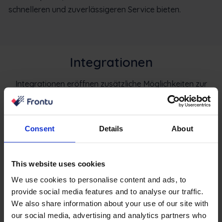
schnelleren und zuverlässigeren Service bieten.
Integrationen
Integrationen eröffnen zusätzliche Möglichkeiten zur
Prozessoptimierung und ermöglichen es Ihnen, Frontu
nahtlos in Ihren Arbeitsablauf zu integrieren.
Consent
Details
About
This website uses cookies
We use cookies to personalise content and ads, to
provide social media features and to analyse our traffic.
We also share information about your use of our site with
our social media, advertising and analytics partners who