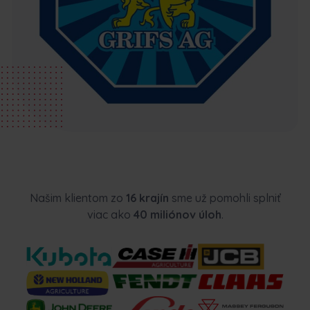
Našim klientom zo
16 krajín
sme už pomohli splniť
viac ako
40 miliónov úloh
.