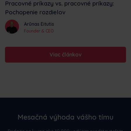
Pracovné príkazy vs. pracovné príkazy:
Pochopenie rozdielov
Arūnas Eitutis
Founder & CEO
Viac článkov
Mesačná výhoda vášho tímu