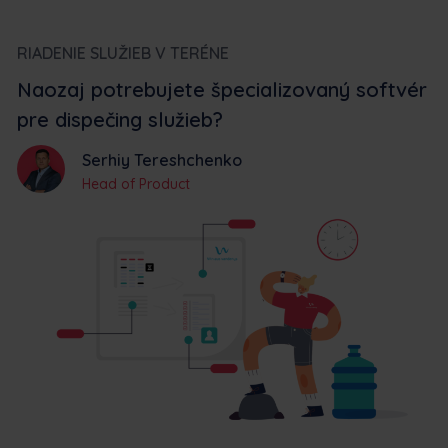
RIADENIE SLUŽIEB V TERÉNE
Naozaj potrebujete špecializovaný softvér
pre dispečing služieb?
Serhiy Tereshchenko
Head of Product