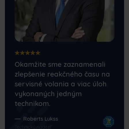
Okamžite sme zaznamenali
zlepšenie reakčného času na
servisné volania a viac úloh
vykonaných jedným
technikom.
Roberts Lukss
Technický riaditeľ