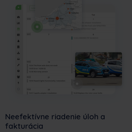
Neefektívne riadenie úloh a
fakturácia