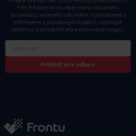
Pridajte sa k viac ako 10 000 vedúcim predstaviteľom
FSM. Prihláste sa na odber nášho mesačného
spravodajcu vedeného odborníkmi. Vyhľadávame a
informujeme o prípadových štúdiách, úspešných
príbehoch a príručkách, ktoré práve teraz fungujú.
Prihlásiť sa k odberu