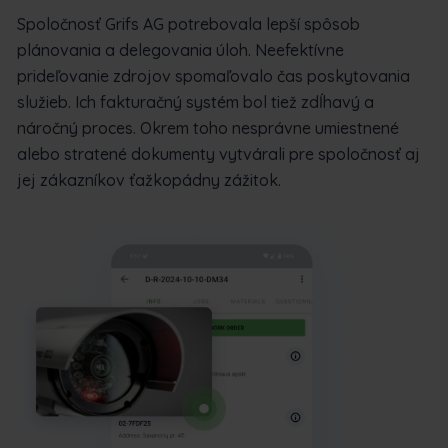
Spoločnosť Grifs AG potrebovala lepší spôsob
plánovania a delegovania úloh. Neefektívne
prideľovanie zdrojov spomaľovalo čas poskytovania
služieb. Ich fakturačný systém bol tiež zdĺhavý a
náročný proces. Okrem toho nesprávne umiestnené
alebo stratené dokumenty vytvárali pre spoločnosť aj
jej zákazníkov ťažkopádny zážitok.