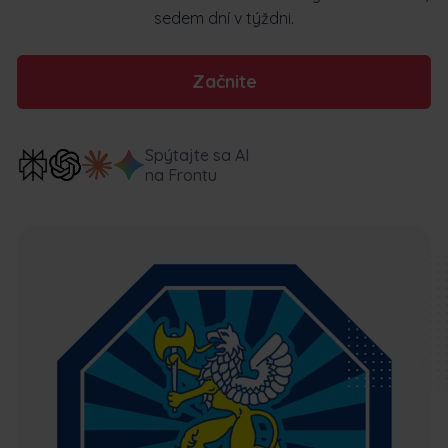
sedem dní v týždni.
Začnite
Spýtajte sa AI
na Frontu