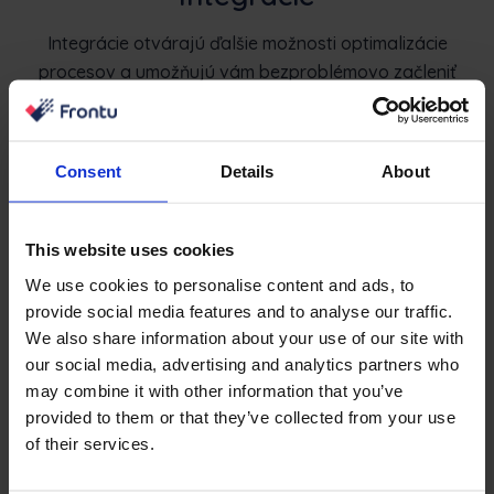
Integrácie otvárajú ďalšie možnosti optimalizácie
procesov a umožňujú vám bezproblémovo začleniť
Frontu do vášho pracovného postupu
Consent
Details
About
This website uses cookies
We use cookies to personalise content and ads, to
provide social media features and to analyse our traffic.
We also share information about your use of our site with
our social media, advertising and analytics partners who
may combine it with other information that you’ve
provided to them or that they’ve collected from your use
All Integrations
of their services.