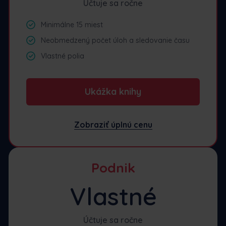
Účtuje sa ročne
Minimálne 15 miest
Neobmedzený počet úloh a sledovanie času
Vlastné polia
Ukážka knihy
Zobraziť úplnú cenu
Podnik
Vlastné
Účtuje sa ročne