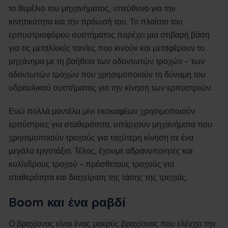
το θεμέλιο του μηχανήματος, υπεύθυνο για την
κινητικότητα και την πρόωσή του. Το πλαίσιο του
ερπυστριοφόρου συστήματος παρέχει μια στιβαρή βάση
για τις μεταλλικές ταινίες που κινούν και μεταφέρουν το
μηχάνημα με τη βοήθεια των οδοντωτών τροχών – των
οδοντωτών τροχών που χρησιμοποιούν τη δύναμη του
υδραυλικού συστήματος για την κίνηση των ερπυστριών.
Ενώ πολλά μοντέλα μίνι εκσκαφέων χρησιμοποιούν
ερπύστριες για σταθερότητα, υπάρχουν μηχανήματα που
χρησιμοποιούν τροχούς για ταχύτερη κίνηση σε ένα
μεγάλο εργοτάξιο. Τέλος, έχουμε αδρανοποιητές και
κυλίνδρους τροχού – πρόσθετους τροχούς για
σταθερότητα και διαχείριση της τάσης της τροχιάς.
Boom και ένα ραβδί
Ο βραχίονας είναι ένας μακρύς βραχίονας που ελέγχει την