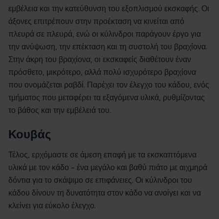
εμβέλεια και την κατεύθυνση του εξοπλισμού εκσκαφής. Οι
άξονες επιτρέπουν στην προέκταση να κινείται από
πλευρά σε πλευρά, ενώ οι κύλινδροι παράγουν έργο για
την ανύψωση, την επέκταση και τη συστολή του βραχίονα.
Στην άκρη του βραχίονα, οι εκσκαφείς διαθέτουν έναν
πρόσθετο, μικρότερο, αλλά πολύ ισχυρότερο βραχίονα
που ονομάζεται ραβδί. Παρέχει τον έλεγχο του κάδου, ενός
τμήματος που μεταφέρει τα εξαγόμενα υλικά, ρυθμίζοντας
το βάθος και την εμβέλειά του.
Κουβάς
Τέλος, ερχόμαστε σε άμεση επαφή με τα εκσκαπτόμενα
υλικά με τον κάδο – ένα μεγάλο και βαθύ πιάτο με αιχμηρά
δόντια για το σκάψιμο σε επιφάνειες. Οι κύλινδροι του
κάδου δίνουν τη δυνατότητα στον κάδο να ανοίγει και να
κλείνει για εύκολο έλεγχο.