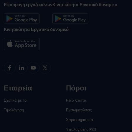
Εφαρμογή εργαζομένων
Κινητικότητα Εργατικό δυναμικό
Κινητικότητα Εργατικό δυναμικό
Εταιρεία
Πόροι
Σχετικά με το
Help Center
Τιμολόγηση
Ενσωματώσεις
Χαρακτηριστικά
Υπολογιστής ROI