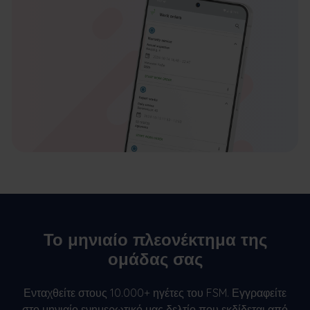
Το μηνιαίο πλεονέκτημα της
ομάδας σας
Ενταχθείτε στους 10.000+ ηγέτες του FSM. Εγγραφείτε
στο μηνιαίο ενημερωτικό μας δελτίο που εκδίδεται από