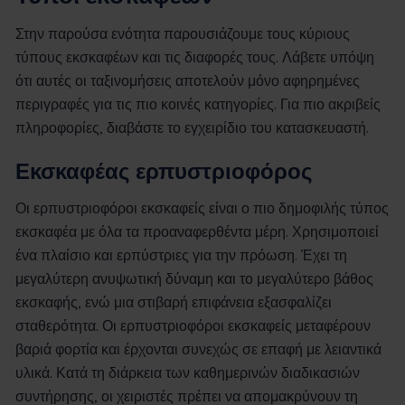
Στην παρούσα ενότητα παρουσιάζουμε τους κύριους
τύπους εκσκαφέων και τις διαφορές τους. Λάβετε υπόψη
ότι αυτές οι ταξινομήσεις αποτελούν μόνο αφηρημένες
περιγραφές για τις πιο κοινές κατηγορίες. Για πιο ακριβείς
πληροφορίες, διαβάστε το εγχειρίδιο του κατασκευαστή.
Εκσκαφέας ερπυστριοφόρος
Οι ερπυστριοφόροι εκσκαφείς είναι ο πιο δημοφιλής τύπος
εκσκαφέα με όλα τα προαναφερθέντα μέρη. Χρησιμοποιεί
ένα πλαίσιο και ερπύστριες για την πρόωση. Έχει τη
μεγαλύτερη ανυψωτική δύναμη και το μεγαλύτερο βάθος
εκσκαφής, ενώ μια στιβαρή επιφάνεια εξασφαλίζει
σταθερότητα. Οι ερπυστριοφόροι εκσκαφείς μεταφέρουν
βαριά φορτία και έρχονται συνεχώς σε επαφή με λειαντικά
υλικά. Κατά τη διάρκεια των καθημερινών διαδικασιών
συντήρησης, οι χειριστές πρέπει να απομακρύνουν τη