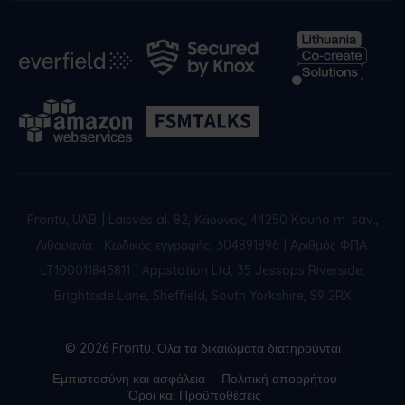
Frontu, UAB
|
Laisvės al. 82, Κάουνας, 44250 Kauno m. sav.,
Λιθουανία
|
Κωδικός εγγραφής: 304891896
|
Αριθμός ΦΠΑ:
LT100011845811
|
Appstation Ltd, 35 Jessops Riverside,
Brightside Lane, Sheffield, South Yorkshire, S9 2RX
© 2026 Frontu. Όλα τα δικαιώματα διατηρούνται
Εμπιστοσύνη και ασφάλεια
Πολιτική απορρήτου
Όροι και Προϋποθέσεις