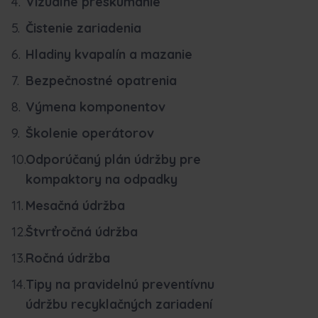
Vizuálne preskúmanie
Čistenie zariadenia
Hladiny kvapalín a mazanie
Bezpečnostné opatrenia
Výmena komponentov
Školenie operátorov
Odporúčaný plán údržby pre
kompaktory na odpadky
Mesačná údržba
Štvrťročná údržba
Ročná údržba
Tipy na pravidelnú preventívnu
údržbu recyklačných zariadení