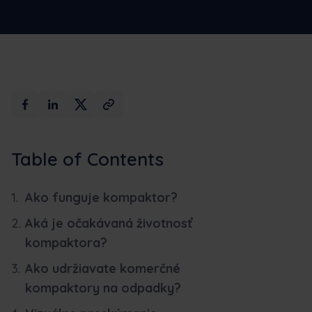
Max AI
Rezervujte si ukážku
Table of Contents
Ako funguje kompaktor?
Aká je očakávaná životnosť
kompaktora?
Ako udržiavate komerčné
kompaktory na odpadky?