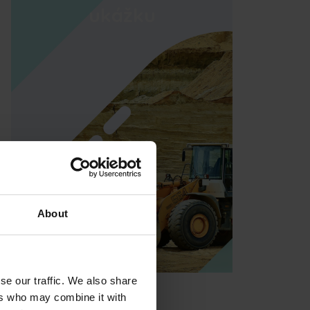
ukážku
About
se our traffic. We also share
ers who may combine it with