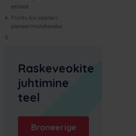
eelised
Frontu kui inseneri
planeerimislahendus
Raskeveokite
juhtimine
teel
Broneerige