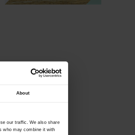
About
se our traffic. We also share
ers who may combine it with