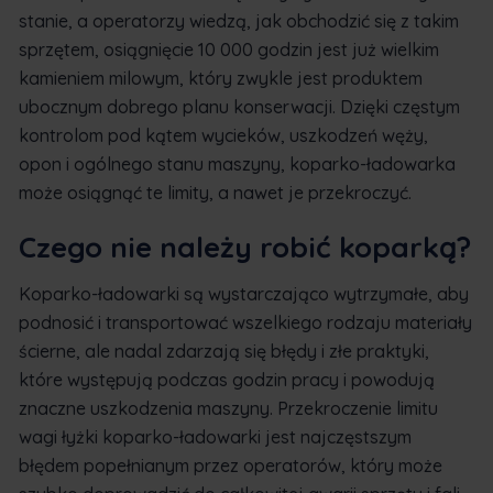
stanie, a operatorzy wiedzą, jak obchodzić się z takim
sprzętem, osiągnięcie 10 000 godzin jest już wielkim
kamieniem milowym, który zwykle jest produktem
ubocznym dobrego planu konserwacji. Dzięki częstym
kontrolom pod kątem wycieków, uszkodzeń węży,
opon i ogólnego stanu maszyny, koparko-ładowarka
może osiągnąć te limity, a nawet je przekroczyć.
Czego nie należy robić koparką?
Koparko-ładowarki są wystarczająco wytrzymałe, aby
podnosić i transportować wszelkiego rodzaju materiały
ścierne, ale nadal zdarzają się błędy i złe praktyki,
które występują podczas godzin pracy i powodują
znaczne uszkodzenia maszyny. Przekroczenie limitu
wagi łyżki koparko-ładowarki jest najczęstszym
błędem popełnianym przez operatorów, który może