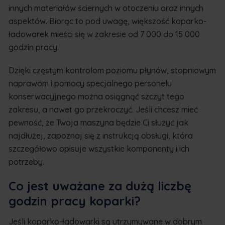
innych materiałów ściernych w otoczeniu oraz innych
aspektów. Biorąc to pod uwagę, większość koparko-
ładowarek mieści się w zakresie od 7 000 do 15 000
godzin pracy.
Dzięki częstym kontrolom poziomu płynów, stopniowym
naprawom i pomocy specjalnego personelu
konserwacyjnego można osiągnąć szczyt tego
zakresu, a nawet go przekroczyć. Jeśli chcesz mieć
pewność, że Twoja maszyna będzie Ci służyć jak
najdłużej, zapoznaj się z instrukcją obsługi, która
szczegółowo opisuje wszystkie komponenty i ich
potrzeby.
Co jest uważane za dużą liczbę
godzin pracy koparki?
Jeśli koparko-ładowarki są utrzymywane w dobrym