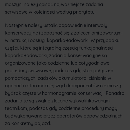
maszyn, należy spisać najważniejsze zadania
serwisowe w kolejności według priorytetu.
Następnie należy ustalić odpowiednie interwały
konserwacyjne i zapoznać się z zaleceniami zawartymi
w instrukcji obsługi koparko-ładowarki. W przypadku
części, które są integralną częścią funkcjonalności
koparko-ładowarki, zadania konserwacyjne są
organizowane jako codzienne lub cotygodniowe
procedury serwisowe, podczas gdy stan połączeń
pomocniczych, zacisków akumulatora, ciśnienie w
oponach i stan mocniejszych komponentów nie muszą
być tak częste w harmonogramie konserwacji. Ponadto
zadania te są zwykle zlecane wykwalifikowanym
technikom, podczas gdy codzienne procedury mogą
być wykonywane przez operatorów odpowiedzialnych
za konkretny pojazd.