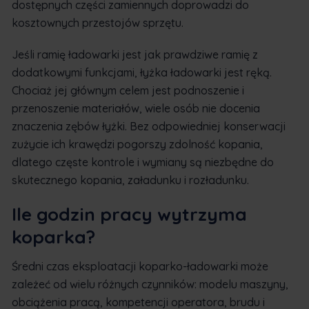
dostępnych części zamiennych doprowadzi do
kosztownych przestojów sprzętu.
Jeśli ramię ładowarki jest jak prawdziwe ramię z
dodatkowymi funkcjami, łyżka ładowarki jest ręką.
Chociaż jej głównym celem jest podnoszenie i
przenoszenie materiałów, wiele osób nie docenia
znaczenia zębów łyżki. Bez odpowiedniej konserwacji
zużycie ich krawędzi pogorszy zdolność kopania,
dlatego częste kontrole i wymiany są niezbędne do
skutecznego kopania, załadunku i rozładunku.
Ile godzin pracy wytrzyma
koparka?
Średni czas eksploatacji koparko-ładowarki może
zależeć od wielu różnych czynników: modelu maszyny,
obciążenia pracą, kompetencji operatora, brudu i