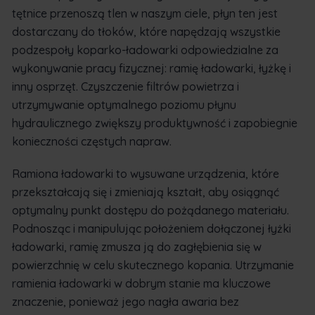
tętnice przenoszą tlen w naszym ciele, płyn ten jest
dostarczany do tłoków, które napędzają wszystkie
podzespoły koparko-ładowarki odpowiedzialne za
wykonywanie pracy fizycznej: ramię ładowarki, łyżkę i
inny osprzęt. Czyszczenie filtrów powietrza i
utrzymywanie optymalnego poziomu płynu
hydraulicznego zwiększy produktywność i zapobiegnie
konieczności częstych napraw.
Ramiona ładowarki to wysuwane urządzenia, które
przekształcają się i zmieniają kształt, aby osiągnąć
optymalny punkt dostępu do pożądanego materiału.
Podnosząc i manipulując położeniem dołączonej łyżki
ładowarki, ramię zmusza ją do zagłębienia się w
powierzchnię w celu skutecznego kopania. Utrzymanie
ramienia ładowarki w dobrym stanie ma kluczowe
znaczenie, ponieważ jego nagła awaria bez