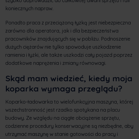
szybko doprowadzić do całkowitej awarii sprzętu i fali
koniecznych napraw.
Ponadto praca z przeciążoną łyżką jest niebezpieczna
zarówno dla operatora, jak i dla bezpieczeństwa
pracowników znajdujących się w pobliżu. Podnoszenie
dużych ciężarów nie tylko spowoduje uszkodzenie
ramienia i łyżki, ale także uszkodzi cały pojazd poprzez
dodatkowe naprężenia i zmiany równowagi.
Skąd mam wiedzieć, kiedy moja
koparka wymaga przeglądu?
Koparko-ładowarka to wielofunkcyjna maszyna, której
wszechstronność jest rzadko spotykana na placu
budowy. Ze względu na ciągłe obciążenie sprzętu,
codzienne procedury konserwacyjne są niezbędne, aby
utrzymać maszynę w stanie gotowości do pracy i