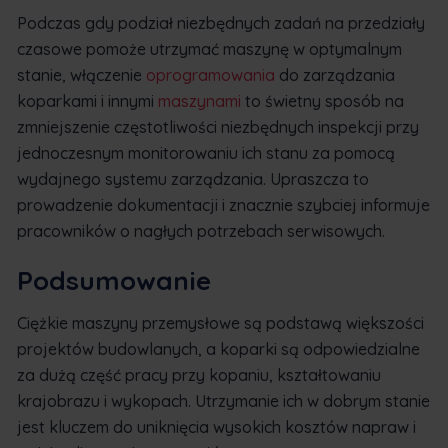
Podczas gdy podział niezbędnych zadań na przedziały
czasowe pomoże utrzymać maszynę w optymalnym
stanie, włączenie
oprogramowania
do zarządzania
koparkami i innymi
maszynami
to świetny sposób na
zmniejszenie częstotliwości niezbędnych inspekcji przy
jednoczesnym monitorowaniu ich stanu za pomocą
wydajnego systemu zarządzania. Upraszcza to
prowadzenie dokumentacji i znacznie szybciej informuje
pracowników o nagłych potrzebach serwisowych.
Podsumowanie
Ciężkie maszyny przemysłowe są podstawą większości
projektów budowlanych, a koparki są odpowiedzialne
za dużą część pracy przy kopaniu, kształtowaniu
krajobrazu i wykopach. Utrzymanie ich w dobrym stanie
jest kluczem do uniknięcia wysokich kosztów napraw i