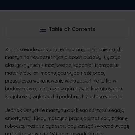
Table of Contents
Koparko-ładowarka to jedna z najpopularniejszych
maszyn na nowoczesnych placach budowy. Łącząc
elastyczny ruch z możliwością kopania i transportu
materiałów, ich imponująca wydajność pracy
przyspiesza wykonywanie wielu zadań nie tylko w
budownictwie, ale także w górnictwie, kształtowaniu
krajobrazu, wykopach i podobnych zastosowaniach.
Jednak wszystkie maszyny ciężkiego sprzętu ulegają
amortyzacji. Kiedy maszyna pracuje przez całą zmianę
roboczą, może to być czas, aby zacząć zwracać uwagę
na jej konserwację. W tym przewodniku dla