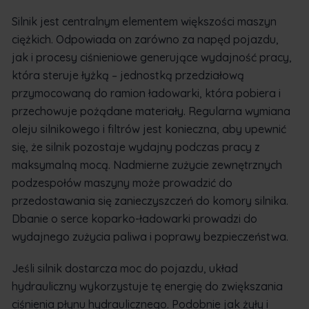
Silnik jest centralnym elementem większości maszyn
ciężkich. Odpowiada on zarówno za napęd pojazdu,
jak i procesy ciśnieniowe generujące wydajność pracy,
która steruje łyżką – jednostką przedziałową
przymocowaną do ramion ładowarki, która pobiera i
przechowuje pożądane materiały. Regularna wymiana
oleju silnikowego i filtrów jest konieczna, aby upewnić
się, że silnik pozostaje wydajny podczas pracy z
maksymalną mocą. Nadmierne zużycie zewnętrznych
podzespołów maszyny może prowadzić do
przedostawania się zanieczyszczeń do komory silnika.
Dbanie o serce koparko-ładowarki prowadzi do
wydajnego zużycia paliwa i poprawy bezpieczeństwa.
Jeśli silnik dostarcza moc do pojazdu, układ
hydrauliczny wykorzystuje tę energię do zwiększania
ciśnienia płynu hydraulicznego. Podobnie jak żyły i