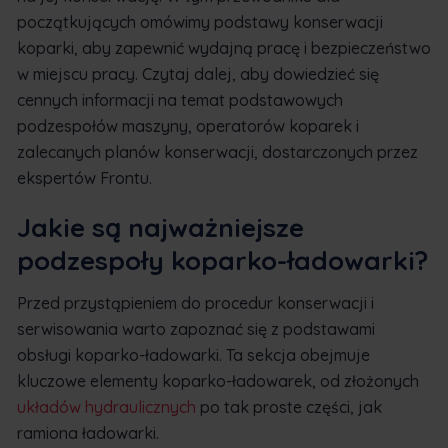
początkujących omówimy podstawy konserwacji
koparki, aby zapewnić wydajną pracę i bezpieczeństwo
w miejscu pracy. Czytaj dalej, aby dowiedzieć się
cennych informacji na temat podstawowych
podzespołów maszyny, operatorów koparek i
zalecanych planów konserwacji, dostarczonych przez
ekspertów Frontu.
Jakie są najważniejsze
podzespoły koparko-ładowarki?
Przed przystąpieniem do procedur konserwacji i
serwisowania warto zapoznać się z podstawami
obsługi koparko-ładowarki. Ta sekcja obejmuje
kluczowe elementy koparko-ładowarek, od złożonych
układów hydraulicznych
po tak proste części, jak
ramiona ładowarki.