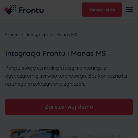
Zarejestruj się
Frontu
Integracje
Monas MS
Integracja Frontu i Monas MS
Połącz swoją centralną stację monitoringu z
dyspozytornią serwisu terenowego. Bez konieczności
ręcznego przekazywania zgłoszeń.
Zarezerwuj demo