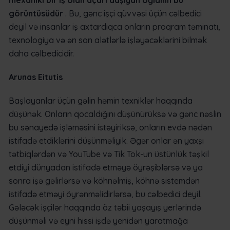
görüntüsüdür
. Bu, gənc işçi qüvvəsi üçün cəlbedici
deyil və insanlar iş axtardıqca onların proqram təminatı,
texnologiya və ən son alətlərlə işləyəcəklərini bilmək
daha cəlbedicidir.
Arunas Eitutis
Başlayanlar üçün gəlin həmin texniklər haqqında
düşünək. Onların qocaldığını düşünürüksə və gənc nəslin
bu sənayedə işləməsini istəyiriksə, onların evdə nədən
istifadə etdiklərini düşünməliyik. Əgər onlar ən yaxşı
tətbiqlərdən və YouTube və Tik Tok-un üstünlük təşkil
etdiyi dünyadan istifadə etməyə öyrəşiblərsə və ya
sonra işə gəlirlərsə və köhnəlmiş, köhnə sistemdən
istifadə etməyi öyrənməlidirlərsə, bu cəlbedici deyil.
Gələcək işçilər haqqında öz təbii yaşayış yerlərində
düşünməli və eyni hissi işdə yenidən yaratmağa