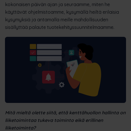
kokonaisen päivän ajan ja seuraamme, miten he
käyttävät ohjelmistoamme, kysymällä heiltä erilaisia
kysymyksiä ja antamalla meille mahdollisuuden
sisällyttää palaute tuotekehityssuunnitelmaamme.
Mitä mieltä olette siitä, että kenttähuollon hallinta on
liiketoimintaa tukeva toiminto eikä erillinen
liiketoiminta?