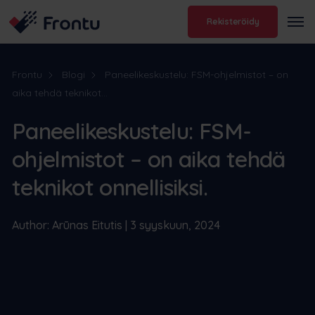
Rekisteröidy
Frontu
Blogi
Paneelikeskustelu: FSM-ohjelmistot – on
aika tehdä teknikot...
Paneelikeskustelu: FSM-
ohjelmistot – on aika tehdä
teknikot onnellisiksi.
Author: Arūnas Eitutis | 3 syyskuun, 2024