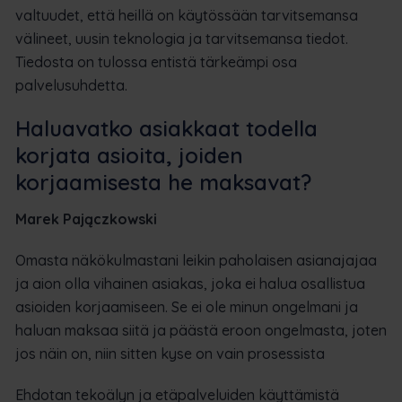
valtuudet, että heillä on käytössään tarvitsemansa
välineet, uusin teknologia ja tarvitsemansa tiedot.
Tiedosta on tulossa entistä tärkeämpi osa
palvelusuhdetta.
Haluavatko asiakkaat todella
korjata asioita, joiden
korjaamisesta he maksavat?
Marek Pajączkowski
Omasta näkökulmastani leikin paholaisen asianajajaa
ja aion olla vihainen asiakas, joka ei halua osallistua
asioiden korjaamiseen. Se ei ole minun ongelmani ja
haluan maksaa siitä ja päästä eroon ongelmasta, joten
jos näin on, niin sitten kyse on vain prosessista
Ehdotan tekoälyn ja etäpalveluiden käyttämistä