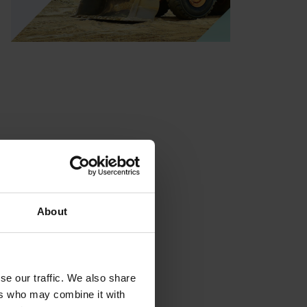
About
se our traffic. We also share
ers who may combine it with