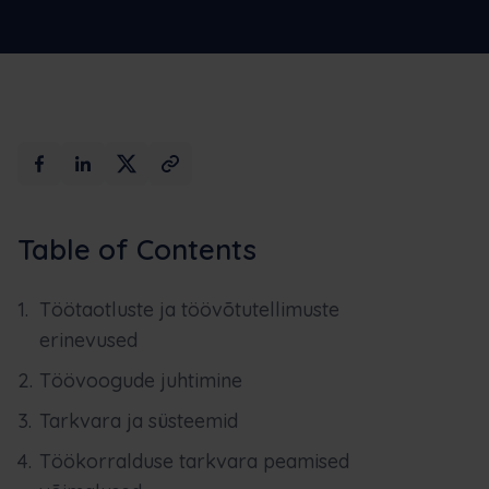
Max AI
Broneerige demo
Table of Contents
Töötaotluste ja töövõtutellimuste
erinevused
Töövoogude juhtimine
Tarkvara ja süsteemid
Töökorralduse tarkvara peamised