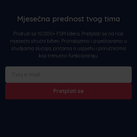
Mjesečna prednost tvog tima
Pridruži se 10.000+ FSM lidera. Pretplati se na naš
mjesečni stručni bilten. Pronalazimo i izvještavamo o
studijama slučaja, pričama o uspjehu i priručnicima
koji trenutno funkcioniraju.
Pretplati se