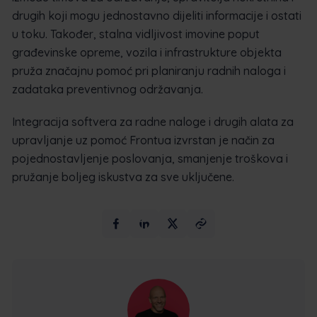
drugih koji mogu jednostavno dijeliti informacije i ostati
u toku. Također, stalna vidljivost imovine poput
građevinske opreme, vozila i infrastrukture objekta
pruža značajnu pomoć pri planiranju radnih naloga i
zadataka preventivnog održavanja.
Integracija softvera za radne naloge i drugih alata za
upravljanje uz pomoć Frontua izvrstan je način za
pojednostavljenje poslovanja, smanjenje troškova i
pružanje boljeg iskustva za sve uključene.