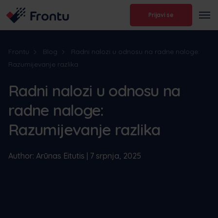
Prijavi se
Frontu
Blog
Radni nalozi u odnosu na radne naloge:
Razumijevanje razlika
Radni nalozi u odnosu na
radne naloge:
Razumijevanje razlika
Author: Arūnas Eitutis | 7 srpnja, 2025