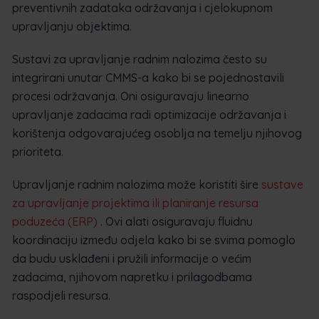
preventivnih zadataka održavanja i cjelokupnom
upravljanju objektima.
Sustavi za upravljanje radnim nalozima često su
integrirani unutar CMMS-a kako bi se pojednostavili
procesi održavanja. Oni osiguravaju linearno
upravljanje zadacima radi optimizacije održavanja i
korištenja odgovarajućeg osoblja na temelju njihovog
prioriteta.
Upravljanje radnim nalozima može koristiti šire
sustave
za upravljanje projektima ili planiranje resursa
poduzeća (ERP)
. Ovi alati osiguravaju fluidnu
koordinaciju između odjela kako bi se svima pomoglo
da budu usklađeni i pružili informacije o većim
zadacima, njihovom napretku i prilagodbama
raspodjeli resursa.