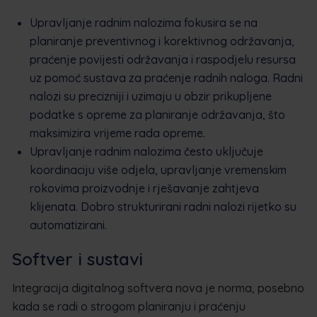
Upravljanje radnim nalozima fokusira se na
planiranje preventivnog i korektivnog održavanja,
praćenje povijesti održavanja i raspodjelu resursa
uz pomoć sustava za praćenje radnih naloga. Radni
nalozi su precizniji i uzimaju u obzir prikupljene
podatke s opreme za planiranje održavanja, što
maksimizira vrijeme rada opreme.
Upravljanje radnim nalozima često uključuje
koordinaciju više odjela, upravljanje vremenskim
rokovima proizvodnje i rješavanje zahtjeva
klijenata. Dobro strukturirani radni nalozi rijetko su
automatizirani.
Softver i sustavi
Integracija digitalnog softvera nova je norma, posebno
kada se radi o strogom planiranju i praćenju