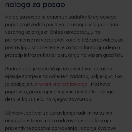
naloga za posao
Nalog za posao je pojam za zadatke šireg opsega
poput proizvodnih poslova, pružanja usluga ili rada
vezanog uz projekt. Oni se usredotočuju na
performanse na većoj skali koje je teže predvidjeti, ali
postavljaju snažne temelje za transformaciju ideja u
prototip infrastrukture i okruženja na vašem gradilištu.
Radni nalog je specifičniji dokument koji detaljno
opisuje zahtjeve za određeni zadatak, uključujući tko
je dodijeljen,
preventivno održavanje
, troškove
popravka, procijenjeno vrijeme dovršetka i druge
detalje koji utječu na njegov završetak.
Učinkovit softver za upravljanje radnim nalozima
omogućuje timovima za održavanje da planiraju
preventivne zadatke održavanja i smanje kvarove