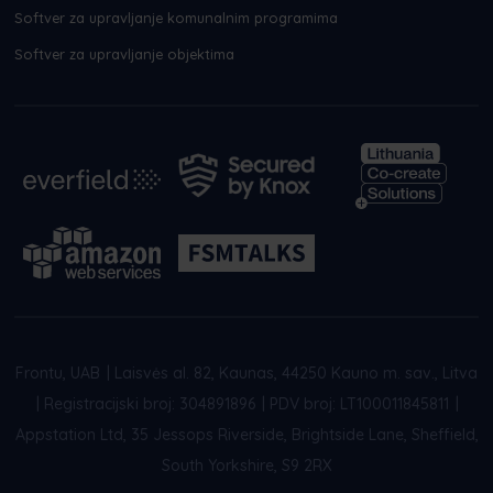
Softver za upravljanje komunalnim programima
Softver za upravljanje objektima
Frontu, UAB
|
Laisvės al. 82, Kaunas, 44250 Kauno m. sav., Litva
|
Registracijski broj: 304891896
|
PDV broj: LT100011845811
|
Appstation Ltd, 35 Jessops Riverside, Brightside Lane, Sheffield,
South Yorkshire, S9 2RX