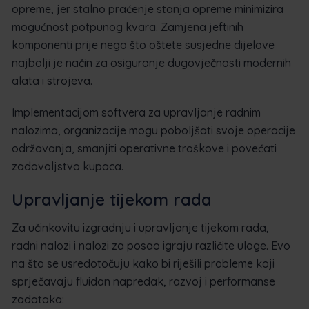
opreme, jer stalno praćenje stanja opreme minimizira
mogućnost potpunog kvara. Zamjena jeftinih
komponenti prije nego što oštete susjedne dijelove
najbolji je način za osiguranje dugovječnosti modernih
alata i strojeva.
Implementacijom softvera za upravljanje radnim
nalozima, organizacije mogu poboljšati svoje operacije
održavanja, smanjiti operativne troškove i povećati
zadovoljstvo kupaca.
Upravljanje tijekom rada
Za učinkovitu izgradnju i upravljanje tijekom rada,
radni nalozi i nalozi za posao igraju različite uloge. Evo
na što se usredotočuju kako bi riješili probleme koji
sprječavaju fluidan napredak, razvoj i performanse
zadataka: