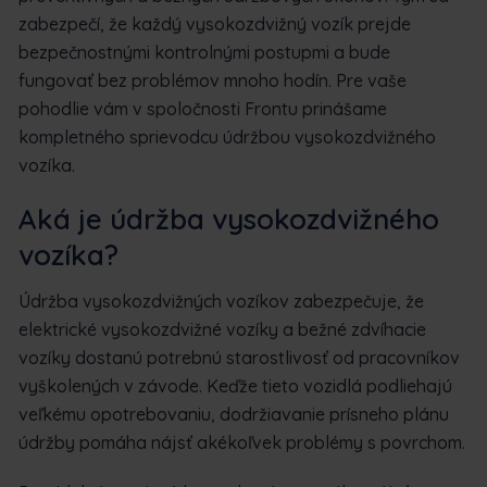
zabezpečí, že každý vysokozdvižný vozík prejde
bezpečnostnými kontrolnými postupmi a bude
fungovať bez problémov mnoho hodín. Pre vaše
pohodlie vám v spoločnosti Frontu prinášame
kompletného sprievodcu údržbou vysokozdvižného
vozíka.
Aká je údržba vysokozdvižného
vozíka?
Údržba vysokozdvižných vozíkov zabezpečuje, že
elektrické vysokozdvižné vozíky a bežné zdvíhacie
vozíky dostanú potrebnú starostlivosť od pracovníkov
vyškolených v závode. Keďže tieto vozidlá podliehajú
veľkému opotrebovaniu, dodržiavanie prísneho plánu
údržby pomáha nájsť akékoľvek problémy s povrchom.