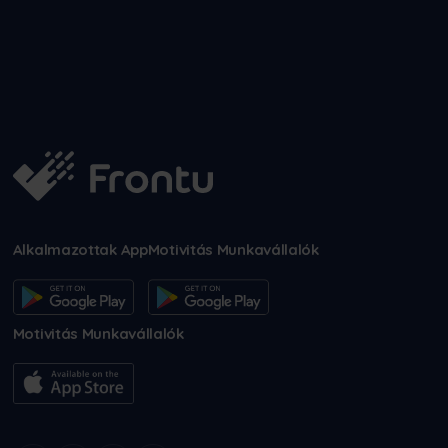
Alkalmazottak App
Motivitás Munkavállalók
Motivitás Munkavállalók