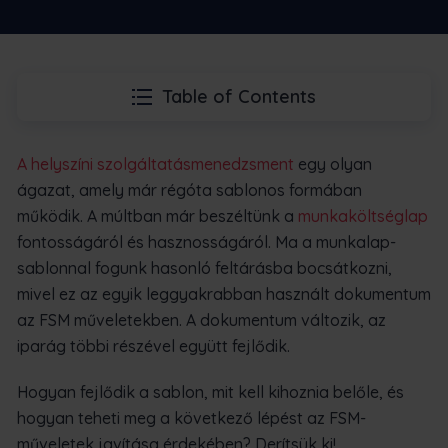
Table of Contents
A helyszíni szolgáltatásmenedzsment
egy olyan
ágazat, amely már régóta sablonos formában
működik. A múltban már beszéltünk a
munkaköltséglap
fontosságáról és hasznosságáról. Ma a munkalap-
sablonnal fogunk hasonló feltárásba bocsátkozni,
mivel ez az egyik leggyakrabban használt dokumentum
az FSM műveletekben. A dokumentum változik, az
iparág többi részével együtt fejlődik.
Hogyan fejlődik a sablon, mit kell kihoznia belőle, és
hogyan teheti meg a következő lépést az FSM-
műveletek javítása érdekében? Derítsük ki!