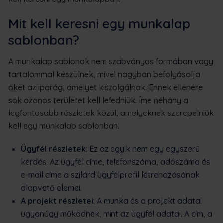
Mit kell keresni egy munkalap
sablonban?
A munkalap sablonok nem szabványos formában vagy
tartalommal készülnek, mivel nagyban befolyásolja
őket az iparág, amelyet kiszolgálnak. Ennek ellenére
sok azonos területet kell lefedniük. Íme néhány a
legfontosabb részletek közül, amelyeknek szerepelniük
kell egy munkalap sablonban.
Ügyfél részletek
: Ez az egyik nem egy egyszerű
kérdés. Az ügyfél címe, telefonszáma, adószáma és
e-mail címe a szilárd ügyfélprofil létrehozásának
alapvető elemei.
A projekt részletei
: A munka és a projekt adatai
ugyanúgy működnek, mint az ügyfél adatai. A cím, a