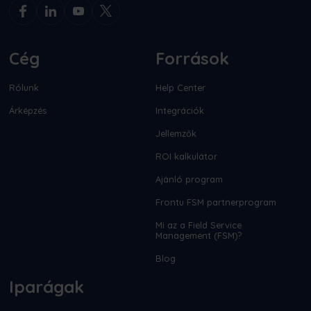
Cég
Források
Rólunk
Help Center
Árképzés
Integrációk
Jellemzők
ROI kalkulátor
Ajánló program
Frontu FSM partnerprogram
Mi az a Field Service
Management (FSM)?
Blog
Iparágak