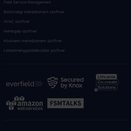
Field Service Management
Biztonsági menedzsment szoftver
HVAC szoftver
Nehézgép szoftver
Közüzemi menedzsment szoftver
Létesítménygazdálkodási szoftver