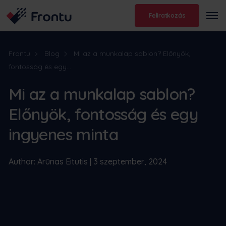
Feliratkozás
Frontu
Blog
Mi az a munkalap sablon? Előnyök,
fontosság és egy...
Mi az a munkalap sablon?
Előnyök, fontosság és egy
ingyenes minta
Author: Arūnas Eitutis | 3 szeptember, 2024