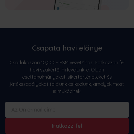
Csapata havi előnye
Csatlakozzon 10,000+ FSM vezetőhöz. Iratkozzon fel
havi szakértői hírlevelünkre. Olyan
esettanulmányokat, sikertörténeteket és
játékszabályokat találunk és közlünk, amelyek most
is működnek.
Iratkozz fel