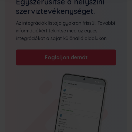
Egyszerűsítse a helyszíni
szerviztevékenységet.
Az integrációk listája gyakran frissül. További
információkért tekintse meg az egyes
integrációkat a saját különálló oldalukon.
Foglaljon demót