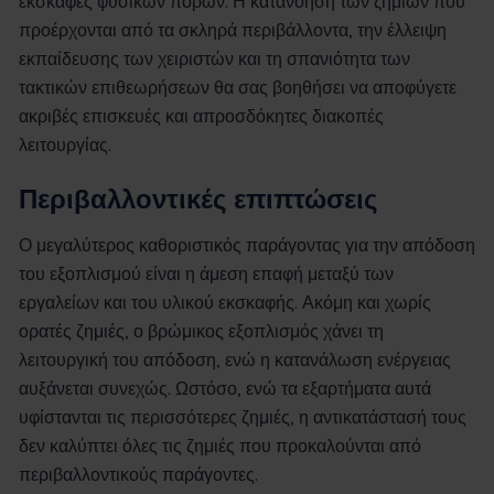
εκσκαφές φυσικών πόρων. Η κατανόηση των ζημιών που
προέρχονται από τα σκληρά περιβάλλοντα, την έλλειψη
εκπαίδευσης των χειριστών και τη σπανιότητα των
τακτικών επιθεωρήσεων θα σας βοηθήσει να αποφύγετε
ακριβές επισκευές και απροσδόκητες διακοπές
λειτουργίας.
Περιβαλλοντικές επιπτώσεις
Ο μεγαλύτερος καθοριστικός παράγοντας για την απόδοση
του εξοπλισμού είναι η άμεση επαφή μεταξύ των
εργαλείων και του υλικού εκσκαφής. Ακόμη και χωρίς
ορατές ζημιές, ο βρώμικος εξοπλισμός χάνει τη
λειτουργική του απόδοση, ενώ η κατανάλωση ενέργειας
αυξάνεται συνεχώς. Ωστόσο, ενώ τα εξαρτήματα αυτά
υφίστανται τις περισσότερες ζημιές, η αντικατάστασή τους
δεν καλύπτει όλες τις ζημιές που προκαλούνται από
περιβαλλοντικούς παράγοντες.