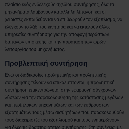
πλαίσιο ενός ενδελεχούς σχεδίου συντήρησης, όλα τα
μηχανήματα λαμβάνουν κατάλληλη λίπανση και οι
χειριστές εκπαιδεύονται να επιθεωρούν τον εξοπλισμό, να
ελέγχουν το λάδι του κινητήρα και να εκτελούν άλλες
υπηρεσίες συντήρησης για την αποφυγή τεράστιων
δαπανών επισκευής και την παράταση των ωρών
λειτουργίας του μηχανήματος.
Προβλεπτική συντήρηση
Ενώ οι διαδικασίες προληπτικής και προληπτικής
συντήρησης τείνουν να επικαλύπτονται, η προληπτική
συντήρηση επικεντρώνεται στην εφαρμογή σύγχρονων
λύσεων για την παρακολούθηση της κατάστασης μεγάλων
και περίπλοκων μηχανημάτων και των εύθραυστων
εξαρτημάτων τους μέσω αισθητήρων που παρακολουθούν
τους διαχειριστές του εξοπλισμού και τους ενημερώνουν
για όλες τις δραστηριότητες συντήρησης. Στη συνέχεια, με