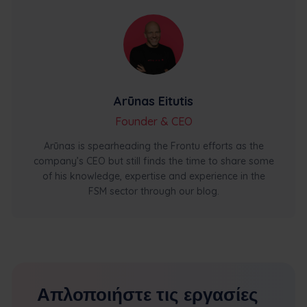
Arūnas Eitutis
Founder & CEO
Arūnas is spearheading the Frontu efforts as the
company’s CEO but still finds the time to share some
of his knowledge, expertise and experience in the
FSM sector through our blog.
Απλοποιήστε τις εργασίες