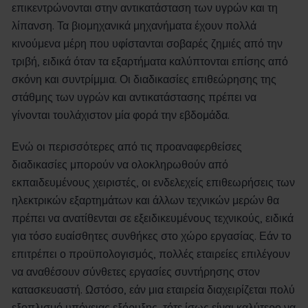
επικεντρώνονται στην αντικατάσταση των υγρών και τη
λίπανση. Τα βιομηχανικά μηχανήματα έχουν πολλά
κινούμενα μέρη που υφίστανται σοβαρές ζημιές από την
τριβή, ειδικά όταν τα εξαρτήματα καλύπτονται επίσης από
σκόνη και συντρίμμια. Οι διαδικασίες επιθεώρησης της
στάθμης των υγρών και αντικατάστασης πρέπει να
γίνονται τουλάχιστον μία φορά την εβδομάδα.
Ενώ οι περισσότερες από τις προαναφερθείσες
διαδικασίες μπορούν να ολοκληρωθούν από
εκπαιδευμένους χειριστές, οι ενδελεχείς επιθεωρήσεις των
ηλεκτρικών εξαρτημάτων και άλλων τεχνικών μερών θα
πρέπει να ανατίθενται σε εξειδικευμένους τεχνικούς, ειδικά
για τόσο ευαίσθητες συνθήκες στο χώρο εργασίας. Εάν το
επιτρέπει ο προϋπολογισμός, πολλές εταιρείες επιλέγουν
να αναθέσουν σύνθετες εργασίες συντήρησης στον
κατασκευαστή. Ωστόσο, εάν μια εταιρεία διαχειρίζεται πολύ
εξοπλισμό υπόγειας εξόρυξης, τότε ίσως είναι καλύτερο να