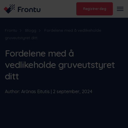
Registrer deg
Frontu
Blogg
Fordelene med å vedlikeholde
gruveutstyret ditt
Fordelene med å
vedlikeholde gruveutstyret
ditt
Author: Arūnas Eitutis | 2 september, 2024