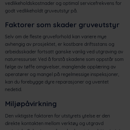
vedlikeholdskostnader og optimal servicefrekvens for
godt vedlikeholdt gruveutstyr på.
Faktorer som skader gruveutstyr
Selv om de fleste gruveforhold kan variere mye
avhengig av prosjektet, er kostbare driftsstans og
arbeidsskader fortsatt ganske vanlig ved utgraving av
naturressurser. Ved å forstå skadene som oppstår som
følge av tøffe omgivelser, manglende opplæring av
operatører og mangel på regelmessige inspeksjoner,
kan du forebygge dyre reparasjoner og uventet
nedetid.
Miljøpåvirkning
Den viktigste faktoren for utstyrets ytelse er den
direkte kontakten mellom verktøy og utgravd