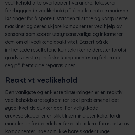
vedlikehold ofte overlapper hverandre, fokuserer
forebyggende vedlikehold på å implementere moderne
løsninger for å spore tilstanden til store og kompliserte
maskiner og deres skjøre komponenter ved hjelp av
sensorer som sporer utstyrsansvarlige og informerer
dem om all vedlikeholdsaktivitet. Basert på de
innhentede resultatene kan teknikerne deretter forutsi
gradvis svikt i spesifikke komponenter og forberede
seg på fremtidige reparasjoner.
Reaktivt vedlikehold
Den vanligste og enkleste tilnærmingen er en reaktiv
vedlikeholdsstrategi som tar tak i problemene i det
øyeblikket de dukker opp. For vellykkede
gruveselskaper er en slik tilnærming utenkelig, fordi
manglende forberedelser fører til raskere forringelse av
komponenter, noe som ikke bare skader tunge