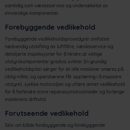
samtidig som væskeservice og undersøkelse av
innvendige komponenter.
Forebyggende vedlikehold
Forebyggende vedlikeholdsprosedyrer omfatter
nødvendig utskifting av luftfiltre, væskeservice og
detaljerte inspeksjoner for å hindre at viktige
utstyrskomponenter gradvis svikter. En grundig
vedlikeholdsplan sørger for at alle maskiner smøres på
riktig måte, og operatørene får opplæring i å inspisere
utstyret, sjekke motoroljen og utføre annet vedlikehold
for å forhindre store reparasjonskostnader og forlenge
maskinens driftstid.
Forutseende vedlikehold
Selv om både forebyggende og forebyggende