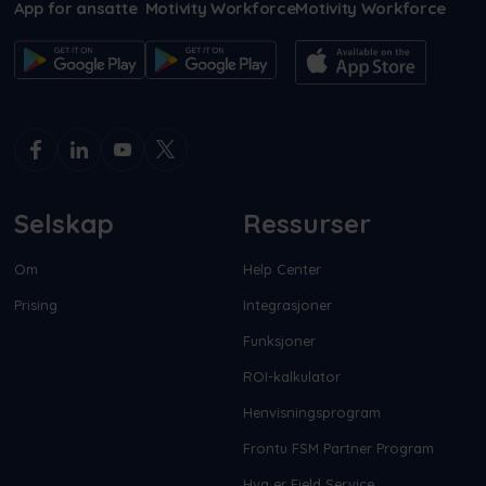
App for ansatte
Motivity Workforce
Motivity Workforce
Selskap
Ressurser
Om
Help Center
Prising
Integrasjoner
Funksjoner
ROI-kalkulator
Henvisningsprogram
Frontu FSM Partner Program
Hva er Field Service