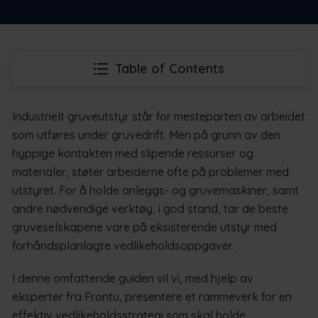
Table of Contents
Industrielt gruveutstyr står for mesteparten av arbeidet
som utføres under gruvedrift. Men på grunn av den
hyppige kontakten med slipende ressurser og
materialer, støter arbeiderne ofte på problemer med
utstyret. For å holde anleggs- og gruvemaskiner, samt
andre nødvendige verktøy, i god stand, tar de beste
gruveselskapene vare på eksisterende utstyr med
forhåndsplanlagte vedlikeholdsoppgaver.
I denne omfattende guiden vil vi, med hjelp av
eksperter fra Frontu, presentere et rammeverk for en
effektiv vedlikeholdsstrategi som skal holde