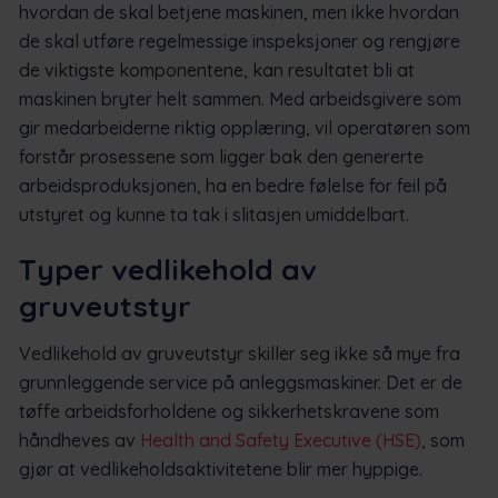
hvordan de skal betjene maskinen, men ikke hvordan
de skal utføre regelmessige inspeksjoner og rengjøre
de viktigste komponentene, kan resultatet bli at
maskinen bryter helt sammen. Med arbeidsgivere som
gir medarbeiderne riktig opplæring, vil operatøren som
forstår prosessene som ligger bak den genererte
arbeidsproduksjonen, ha en bedre følelse for feil på
utstyret og kunne ta tak i slitasjen umiddelbart.
Typer vedlikehold av
gruveutstyr
Vedlikehold av gruveutstyr skiller seg ikke så mye fra
grunnleggende service på anleggsmaskiner. Det er de
tøffe arbeidsforholdene og sikkerhetskravene som
håndheves av
Health and Safety Executive (HSE)
, som
gjør at vedlikeholdsaktivitetene blir mer hyppige.