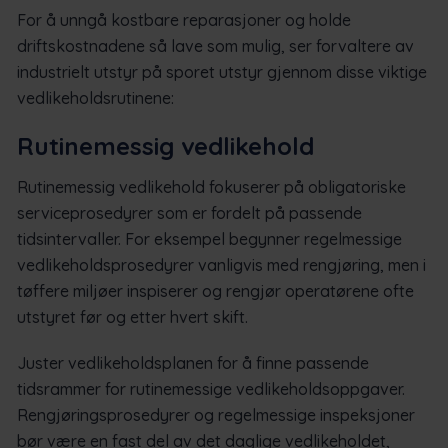
For å unngå kostbare reparasjoner og holde
driftskostnadene så lave som mulig, ser forvaltere av
industrielt utstyr på sporet utstyr gjennom disse viktige
vedlikeholdsrutinene:
Rutinemessig vedlikehold
Rutinemessig vedlikehold fokuserer på obligatoriske
serviceprosedyrer som er fordelt på passende
tidsintervaller. For eksempel begynner regelmessige
vedlikeholdsprosedyrer vanligvis med rengjøring, men i
tøffere miljøer inspiserer og rengjør operatørene ofte
utstyret før og etter hvert skift.
Juster vedlikeholdsplanen for å finne passende
tidsrammer for rutinemessige vedlikeholdsoppgaver.
Rengjøringsprosedyrer og regelmessige inspeksjoner
bør være en fast del av det daglige vedlikeholdet,