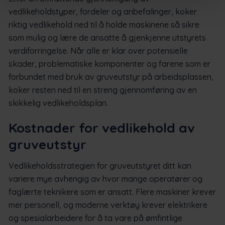
vedlikeholdstyper, fordeler og anbefalinger, koker
riktig vedlikehold ned til å holde maskinene så sikre
som mulig og lære de ansatte å gjenkjenne utstyrets
verdiforringelse. Når alle er klar over potensielle
skader, problematiske komponenter og farene som er
forbundet med bruk av gruveutstyr på arbeidsplassen,
koker resten ned til en streng gjennomføring av en
skikkelig vedlikeholdsplan.
Kostnader for vedlikehold av
gruveutstyr
Vedlikeholdsstrategien for gruveutstyret ditt kan
variere mye avhengig av hvor mange operatører og
faglærte teknikere som er ansatt. Flere maskiner krever
mer personell, og moderne verktøy krever elektrikere
og spesialarbeidere for å ta vare på ømfintlige