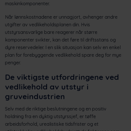
maskinkomponenter.
Når lønnskostnadene er unnagjort, avhenger andre
utgifter av vedlikeholdsplanen din. Hvis
utstyrsansvarlige bare reagerer når større
komponenter svikter, kan det føre til driftsstans og
dyre reservedeler. I en slik situasjon kan selv en enkel
plan for forebyggende vedlikehold spare deg for mye
penger.
De viktigste utfordringene ved
vedlikehold av utstyr i
gruveindustrien
Selv med de riktige beslutningene og en positiv
holdning fra en dyktig utstyrssjef, er tøffe
arbeidsforhold, urealistiske tidsfrister og et