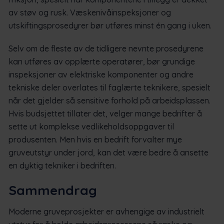
av støv og rusk. Væskenivåinspeksjoner og
utskiftingsprosedyrer bør utføres minst én gang i uken.
Selv om de fleste av de tidligere nevnte prosedyrene
kan utføres av opplærte operatører, bør grundige
inspeksjoner av elektriske komponenter og andre
tekniske deler overlates til faglærte teknikere, spesielt
når det gjelder så sensitive forhold på arbeidsplassen.
Hvis budsjettet tillater det, velger mange bedrifter å
sette ut komplekse vedlikeholdsoppgaver til
produsenten. Men hvis en bedrift forvalter mye
gruveutstyr under jord, kan det være bedre å ansette
en dyktig tekniker i bedriften.
Sammendrag
Moderne gruveprosjekter er avhengige av industrielt