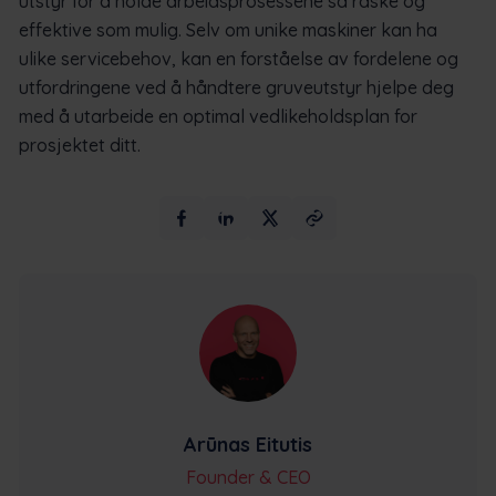
utstyr for å holde arbeidsprosessene så raske og
effektive som mulig. Selv om unike maskiner kan ha
ulike servicebehov, kan en forståelse av fordelene og
utfordringene ved å håndtere gruveutstyr hjelpe deg
med å utarbeide en optimal vedlikeholdsplan for
prosjektet ditt.
Arūnas Eitutis
Founder & CEO