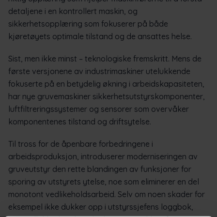
detaljene i en kontrollert maskin, og
sikkerhetsopplæring som fokuserer på både
kjøretøyets optimale tilstand og de ansattes helse.
Sist, men ikke minst – teknologiske fremskritt. Mens de
første versjonene av industrimaskiner utelukkende
fokuserte på en betydelig økning i arbeidskapasiteten,
har nye gruvemaskiner sikkerhetsutstyrskomponenter,
luftfiltreringssystemer og sensorer som overvåker
komponentenes tilstand og driftsytelse.
Til tross for de åpenbare forbedringene i
arbeidsproduksjon, introduserer moderniseringen av
gruveutstyr den rette blandingen av funksjoner for
sporing av utstyrets ytelse, noe som eliminerer en del
monotont vedlikeholdsarbeid. Selv om noen skader for
eksempel ikke dukker opp i utstyrssjefens loggbok,