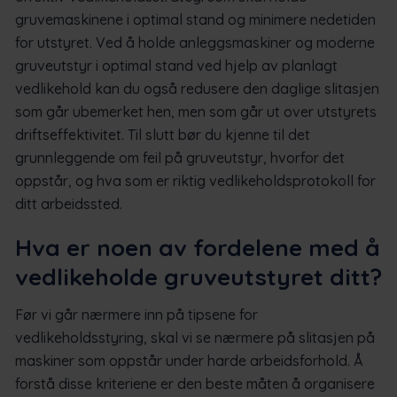
gruvemaskinene i optimal stand og minimere nedetiden
for utstyret. Ved å holde anleggsmaskiner og moderne
gruveutstyr i optimal stand ved hjelp av planlagt
vedlikehold kan du også redusere den daglige slitasjen
som går ubemerket hen, men som går ut over utstyrets
driftseffektivitet. Til slutt bør du kjenne til det
grunnleggende om feil på gruveutstyr, hvorfor det
oppstår, og hva som er riktig vedlikeholdsprotokoll for
ditt arbeidssted.
Hva er noen av fordelene med å
vedlikeholde gruveutstyret ditt?
Før vi går nærmere inn på tipsene for
vedlikeholdsstyring, skal vi se nærmere på slitasjen på
maskiner som oppstår under harde arbeidsforhold. Å
forstå disse kriteriene er den beste måten å organisere