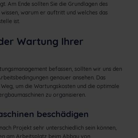
igt. Am Ende sollten Sie die Grundlagen des
wissen, warum er auftritt und welches das
elle ist.
 der Wartung Ihrer
rtungsmanagement befassen, sollten wir uns den
Arbeitsbedingungen genauer ansehen. Das
ste Weg, um die Wartungskosten und die optimale
ergbaumaschinen zu organisieren.
aschinen beschädigen
ch Projekt sehr unterschiedlich sein können,
gen am Arbeitsplatz beim Abbau von