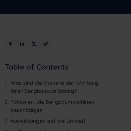
Max AI
Buchen Sie eine Demo
Table of Contents
Was sind die Vorteile der Wartung
Ihrer Bergbauausrüstung?
Faktoren, die Bergbaumaschinen
beschädigen
Auswirkungen auf die Umwelt