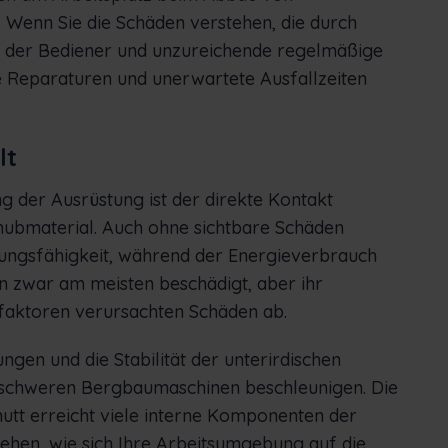
 Wenn Sie die Schäden verstehen, die durch
der Bediener und unzureichende regelmäßige
e Reparaturen und unerwartete Ausfallzeiten
lt
ng der Ausrüstung ist der direkte Kontakt
bmaterial. Auch ohne sichtbare Schäden
tungsfähigkeit, während der Energieverbrauch
n zwar am meisten beschädigt, aber ihr
tfaktoren verursachten Schäden ab.
en und die Stabilität der unterirdischen
 schweren Bergbaumaschinen beschleunigen. Die
tt erreicht viele interne Komponenten der
ehen, wie sich Ihre Arbeitsumgebung auf die