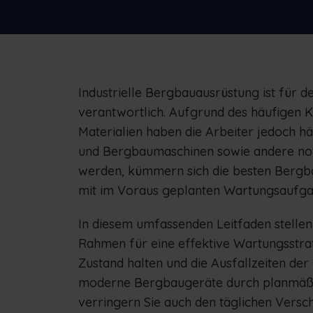
Sehen Sie, wie Frontu anderen
Unternehmen geholfen hat
Nede
Slov
Industrielle Bergbauausrüstung ist für d
verantwortlich. Aufgrund des häufigen 
Materialien haben die Arbeiter jedoch h
und Bergbaumaschinen sowie andere n
werden, kümmern sich die besten Berg
mit im Voraus geplanten Wartungsaufga
In diesem umfassenden Leitfaden stellen
Rahmen für eine effektive Wartungsstra
Zustand halten und die Ausfallzeiten der
moderne Bergbaugeräte durch planmäßi
verringern Sie auch den täglichen Versch