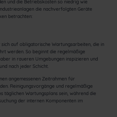
n und die Betriebskosten so niedrig wie
Industrieanlagen die nachverfolgten Geräte
ken betrachten:
sich auf obligatorische Wartungsarbeiten, die in
rt werden. So beginnt die regelmäßige
, aber in raueren Umgebungen inspizieren und
und nach jeder Schicht.
einen angemessenen Zeitrahmen für
nden. Reinigungsvorgänge und regelmäßige
des täglichen Wartungsplans sein, während die
rsuchung der internen Komponenten im