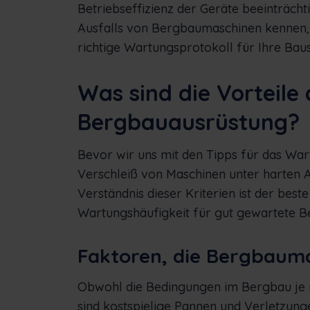
Betriebseffizienz der Geräte beeinträcht
Ausfalls von Bergbaumaschinen kennen, 
richtige Wartungsprotokoll für Ihre Baust
Was sind die Vorteile
Bergbauausrüstung?
Bevor wir uns mit den Tipps für das Wa
Verschleiß von Maschinen unter harten 
Verständnis dieser Kriterien ist der be
Wartungshäufigkeit für gut gewartete B
Faktoren, die Bergbaum
Obwohl die Bedingungen im Bergbau je na
sind kostspielige Pannen und Verletzun