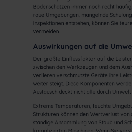
Bodenschätzen immer noch recht häufig.
raue Umgebungen, mangelnde Schulung 
Inspektionen entstehen, können Sie teur
vermeiden.
Auswirkungen auf die Umwe
Der größte Einflussfaktor auf die Leistu
zwischen den Werkzeugen und dem Aushu
verlieren verschmutzte Geräte ihre Leis
weiter steigt. Diese Komponenten werde
Austausch deckt nicht alle durch Umwel
Extreme Temperaturen, feuchte Umgebung
Strukturen können den Wertverlust von
ständige Ansammlung von Staub und Schu
komplizierten Maschinen. Wenn Sie verst