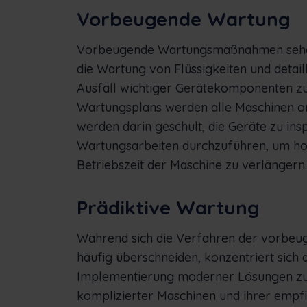
Vorbeugende Wartung
Vorbeugende Wartungsmaßnahmen sehen d
die Wartung von Flüssigkeiten und detail
Ausfall wichtiger Gerätekomponenten zu
Wartungsplans werden alle Maschinen o
werden darin geschult, die Geräte zu ins
Wartungsarbeiten durchzuführen, um ho
Betriebszeit der Maschine zu verlängern.
Prädiktive Wartung
Während sich die Verfahren der vorbe
häufig überschneiden, konzentriert sich
Implementierung moderner Lösungen zu
komplizierter Maschinen und ihrer empf