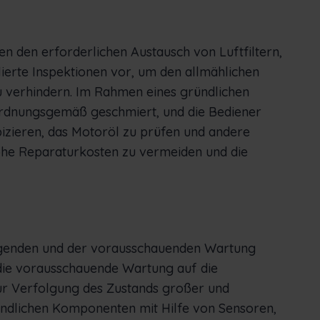
en erforderlichen Austausch von Luftfiltern,
lierte Inspektionen vor, um den allmählichen
 verhindern. Im Rahmen eines gründlichen
rdnungsgemäß geschmiert, und die Bediener
pizieren, das Motoröl zu prüfen und andere
he Reparaturkosten zu vermeiden und die
ugenden und der vorausschauenden Wartung
 die vorausschauende Wartung auf die
r Verfolgung des Zustands großer und
indlichen Komponenten mit Hilfe von Sensoren,