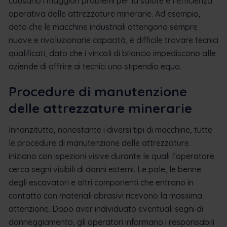
causano i maggiori problemi per la salute e l’efficienza
operativa delle attrezzature minerarie. Ad esempio,
dato che le macchine industriali ottengono sempre
nuove e rivoluzionarie capacità, è difficile trovare tecnici
qualificati, dato che i vincoli di bilancio impediscono alle
aziende di offrire ai tecnici uno stipendio equo.
Procedure di manutenzione
delle attrezzature minerarie
Innanzitutto, nonostante i diversi tipi di macchine, tutte
le procedure di manutenzione delle attrezzature
iniziano con ispezioni visive durante le quali l’operatore
cerca segni visibili di danni esterni. Le pale, le benne
degli escavatori e altri componenti che entrano in
contatto con materiali abrasivi ricevono la massima
attenzione. Dopo aver individuato eventuali segni di
danneggiamento, gli operatori informano i responsabili