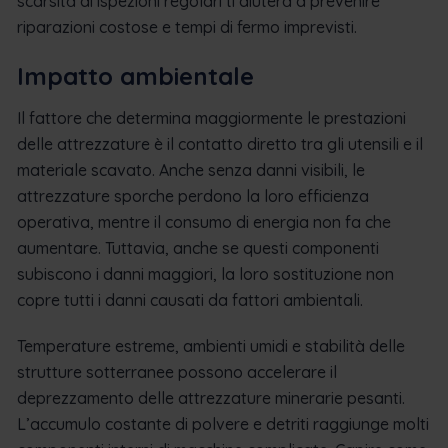
scarsità di ispezioni regolari ti aiuterà a prevenire
riparazioni costose e tempi di fermo imprevisti.
Impatto ambientale
Il fattore che determina maggiormente le prestazioni
delle attrezzature è il contatto diretto tra gli utensili e il
materiale scavato. Anche senza danni visibili, le
attrezzature sporche perdono la loro efficienza
operativa, mentre il consumo di energia non fa che
aumentare. Tuttavia, anche se questi componenti
subiscono i danni maggiori, la loro sostituzione non
copre tutti i danni causati da fattori ambientali.
Temperature estreme, ambienti umidi e stabilità delle
strutture sotterranee possono accelerare il
deprezzamento delle attrezzature minerarie pesanti.
L’accumulo costante di polvere e detriti raggiunge molti